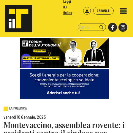
Leggi
ILT
ABBONATI
Online
LA POLEMICA
venerdì 10 Gennaio, 2025
Montevaccino, assemblea rovente: i