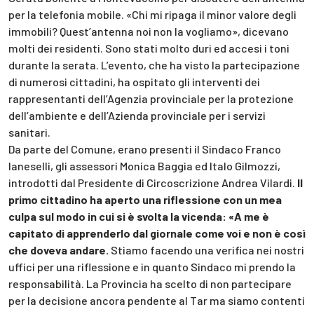
per la telefonia mobile. «Chi mi ripaga il minor valore degli
immobili? Quest’antenna noi non la vogliamo», dicevano
molti dei residenti. Sono stati molto duri ed accesi i toni
durante la serata. L’evento, che ha visto la partecipazione
di numerosi cittadini, ha ospitato gli interventi dei
rappresentanti dell’Agenzia provinciale per la protezione
dell’ambiente e dell’Azienda provinciale per i servizi
sanitari.
Da parte del Comune, erano presenti il Sindaco Franco
Ianeselli, gli assessori Monica Baggia ed Italo Gilmozzi,
introdotti dal Presidente di Circoscrizione Andrea Vilardi.
Il
primo cittadino ha aperto una riflessione con un mea
culpa sul modo in cui si è svolta la vicenda: «A me è
capitato di apprenderlo dal giornale come voi e non è così
che doveva andare.
Stiamo facendo una verifica nei nostri
uffici per una riflessione e in quanto Sindaco mi prendo la
responsabilità. La Provincia ha scelto di non partecipare
per la decisione ancora pendente al Tar ma siamo contenti