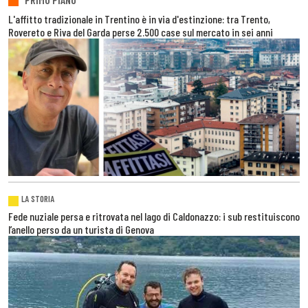
L'affitto tradizionale in Trentino è in via d'estinzione: tra Trento,
Rovereto e Riva del Garda perse 2.500 case sul mercato in sei anni
LA STORIA
Fede nuziale persa e ritrovata nel lago di Caldonazzo: i sub restituiscono
l’anello perso da un turista di Genova