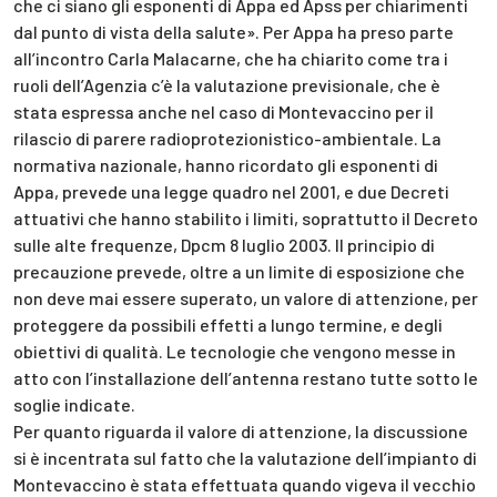
che ci siano gli esponenti di Appa ed Apss per chiarimenti
dal punto di vista della salute». Per Appa ha preso parte
all’incontro Carla Malacarne, che ha chiarito come tra i
ruoli dell’Agenzia c’è la valutazione previsionale, che è
stata espressa anche nel caso di Montevaccino per il
rilascio di parere radioprotezionistico-ambientale. La
normativa nazionale, hanno ricordato gli esponenti di
Appa, prevede una legge quadro nel 2001, e due Decreti
attuativi che hanno stabilito i limiti, soprattutto il Decreto
sulle alte frequenze, Dpcm 8 luglio 2003. Il principio di
precauzione prevede, oltre a un limite di esposizione che
non deve mai essere superato, un valore di attenzione, per
proteggere da possibili effetti a lungo termine, e degli
obiettivi di qualità. Le tecnologie che vengono messe in
atto con l’installazione dell’antenna restano tutte sotto le
soglie indicate.
Per quanto riguarda il valore di attenzione, la discussione
si è incentrata sul fatto che la valutazione dell’impianto di
Montevaccino è stata effettuata quando vigeva il vecchio