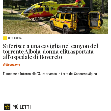
ALTO GARDA
Si ferisce a una caviglia nel canyon del
torrente Albola: donna elitrasportata
all'ospedale di Rovereto
di Redazione
È successo intorno alle 13, intervento in forra del Soccorso Alpino
PIÙ LETTI