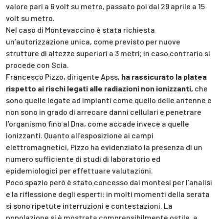
valore pari a 6 volt su metro, passato poi dal 29 aprile a 15
volt su metro.
Nel caso di Montevaccino è stata richiesta
un’autorizzazione unica, come previsto per nuove
strutture di altezze superiori a 3 metri; in caso contrario si
procede con Scia.
Francesco Pizzo, dirigente Apss,
ha rassicurato la platea
rispetto ai rischi legati alle radiazioni non ionizzanti,
che
sono quelle legate ad impianti come quello delle antenne e
non sono in grado di arrecare danni cellulari e penetrare
l’organismo fino al Dna, come accade invece a quelle
ionizzanti. Quanto all’esposizione ai campi
elettromagnetici, Pizzo ha evidenziato la presenza di un
numero sufficiente di studi di laboratorio ed
epidemiologici per effettuare valutazioni.
Poco spazio però è stato concesso dai montesi per l’analisi
e la riflessione degli esperti: in molti momenti della serata
si sono ripetute interruzioni e contestazioni. La
popolazione si è mostrata comprensibilmente ostile, a