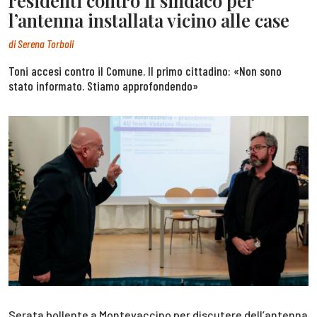
residenti contro il sindaco per
l’antenna installata vicino alle case
di
Serena Torboli
Toni accesi contro il Comune. Il primo cittadino: «Non sono
stato informato. Stiamo approfondendo»
Serata bollente a Montevaccino per discutere dell’antenna