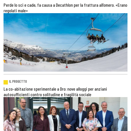
Perde lo sci e cade, fa causa a Decathlon per la frattura all’omero. «Erano
regolati male»
IL PROGETTO
La co-abitazione sperimentale a Dro: nove alloggi per anziani
autosufficienti contro solitudine e fragilità sociale