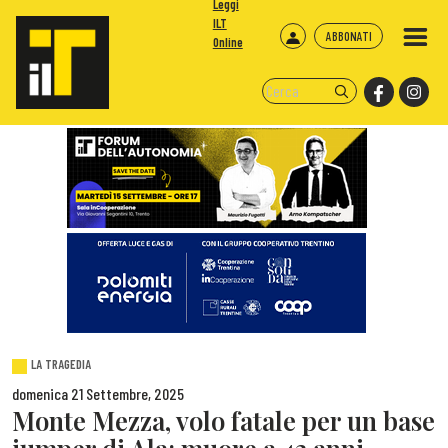
Leggi
ILT
ABBONATI
Online
LA TRAGEDIA
domenica 21 Settembre, 2025
Monte Mezza, volo fatale per un base