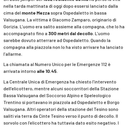
nella tarda mattinata di oggi dopo essersi lanciato dalla
cima del
monte Mezza
sopra Ospedaletto in bassa
Valsugana. La vittima è Giacomo Zamparo, originario di
Gorizia. L’uomo era salito assieme alla compagna, che lo ha
accompagnato fino a
300 metri dal decollo
. L’uomo
sarebbe dovuto atterrare ad Ospedaletto. Quando la
compagna alla piazzola non lo ha visto arrivare ha lanciato
l’allarme.
La chiamata al Numero Unico per le Emergenze 112 è
arrivata intorno
alle 10.45
.
La Centrale Unica di Emergenza ha chiesto l’intervento
dell’elicottero, mentre alcuni soccorritori della Stazione
Bassa Valsugana del Soccorso Alpino e Speleologico
Trentino si portavano in piazzola ad Ospedaletto e Borgo
Valsugana. Altri operatori della stazione del Tesino sono
saliti via terra da Cinte Tesino verso il punto di decollo. Il
sorvolo con l’elicottero ha tuttavia dato esito negativo. I