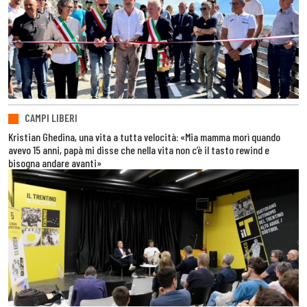
CAMPI LIBERI
Kristian Ghedina, una vita a tutta velocità: «Mia mamma morì quando
avevo 15 anni, papà mi disse che nella vita non c’è il tasto rewind e
bisogna andare avanti»