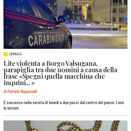
CRONACA
Lite violenta a Borgo Valsugana,
parapiglia tra due uomini a causa della
frase «Spegni quella macchina che
inquini... »
di Patrizia Rapposelli
È successo nella serata di lunedì a due passi dal centro del paese. Lievi
le lesioni