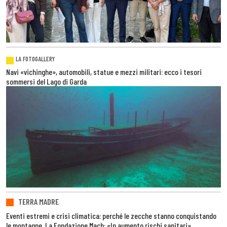
LA FOTOGALLERY
Navi «vichinghe», automobili, statue e mezzi militari: ecco i tesori
sommersi del Lago di Garda
TERRA MADRE
Eventi estremi e crisi climatica: perché le zecche stanno conquistando
le montagne. La Fondazione Mach: «In aumento rischi sanitari»