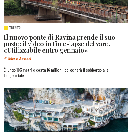
TRENTO
Il nuovo ponte di Ravina prende il suo
posto: il video in time-lapse del varo.
«Utilizzabile entro gennaio»
di Valerio Amadei
È lungo 103 metri e costa 16 milioni: collegherà il sobborgo alla
tangenziale