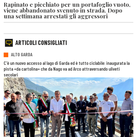
Rapinato e picchiato per un portafoglio vuoto,
viene abbandonato svenuto in strada. Dopo
una settimana arrestati gli aggressori
ARTICOLI CONSIGLIATI
ALTO GARDA
C'è un nuovo accesso al lago di Garda ed è tutto ciclabile: inaugurata la
pista «da cartolina» che da Nago va ad Arco attraversando uliveti
secolari