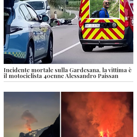
Incidente mortale sulla Gardesana, la vittima è
il motociclista 40enne Alessandro Paissan