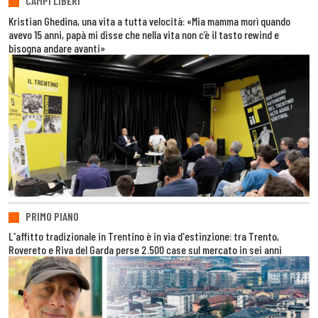
CAMPI LIBERI
Kristian Ghedina, una vita a tutta velocità: «Mia mamma morì quando
avevo 15 anni, papà mi disse che nella vita non c’è il tasto rewind e
bisogna andare avanti»
PRIMO PIANO
L'affitto tradizionale in Trentino è in via d'estinzione: tra Trento,
Rovereto e Riva del Garda perse 2.500 case sul mercato in sei anni