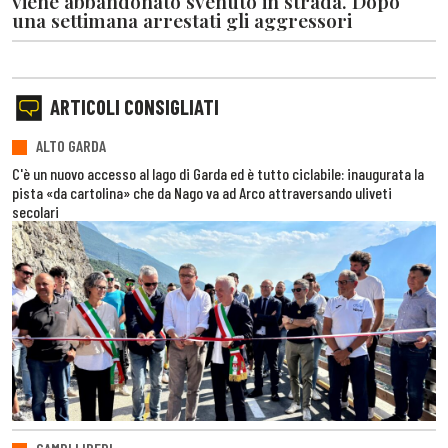
viene abbandonato svenuto in strada. Dopo
una settimana arrestati gli aggressori
ARTICOLI CONSIGLIATI
ALTO GARDA
C'è un nuovo accesso al lago di Garda ed è tutto ciclabile: inaugurata la
pista «da cartolina» che da Nago va ad Arco attraversando uliveti
secolari