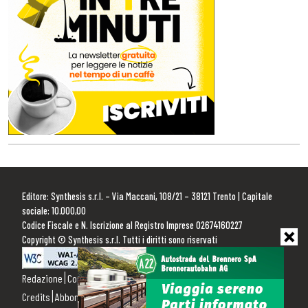
Editore: Synthesis s.r.l. – Via Maccani, 108/21 – 38121 Trento | Capitale
sociale: 10.000,00
Codice Fiscale e N. Iscrizione al Registro Imprese 02674160227
Copyright © Synthesis s.r.l. Tutti i diritti sono riservati
Redazione
Contattaci
Pubblicità
Privacy Policy
Cookie Policy
Credits
Abbonamenti