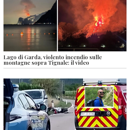
Lago di Garda, violento incendio sulle
montagne sopra Tignale: il video