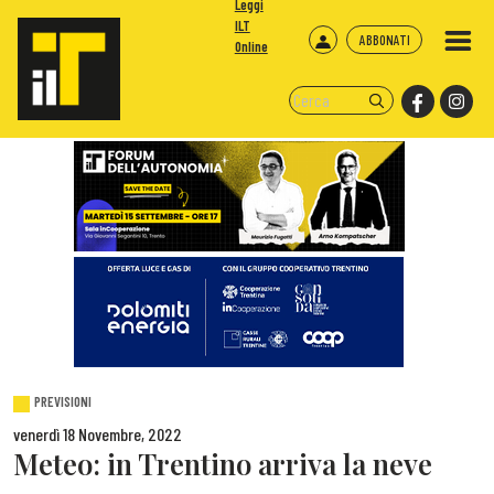
Leggi
ILT
ABBONATI
Online
PREVISIONI
venerdì 18 Novembre, 2022
Meteo: in Trentino arriva la neve