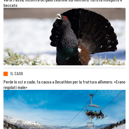
beccato
IL CASO
Perde lo sci e cade, fa causa a Decathlon per la frattura all’omero. «Erano
regolati male»