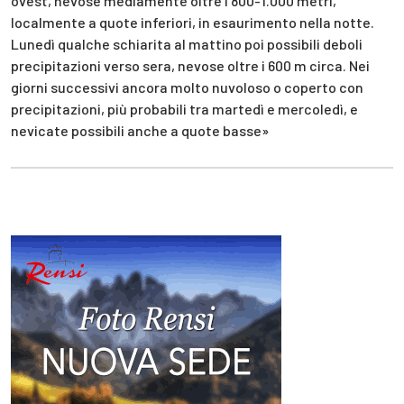
ovest, nevose mediamente oltre i 800-1.000 metri,
localmente a quote inferiori, in esaurimento nella notte.
Lunedì qualche schiarita al mattino poi possibili deboli
precipitazioni verso sera, nevose oltre i 600 m circa. Nei
giorni successivi ancora molto nuvoloso o coperto con
precipitazioni, più probabili tra martedì e mercoledì, e
nevicate possibili anche a quote basse»