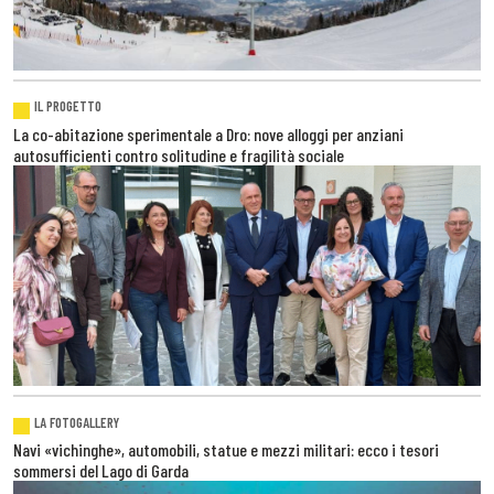
IL PROGETTO
La co-abitazione sperimentale a Dro: nove alloggi per anziani
autosufficienti contro solitudine e fragilità sociale
LA FOTOGALLERY
Navi «vichinghe», automobili, statue e mezzi militari: ecco i tesori
sommersi del Lago di Garda