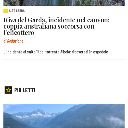
ALTA GARDA
Riva del Garda, incidente nel canyon:
coppia australiana soccorsa con
l'elicottero
di Redazione
L'incidente al salto 11 del torrente Albola: ricoverati in ospedale
PIÙ LETTI