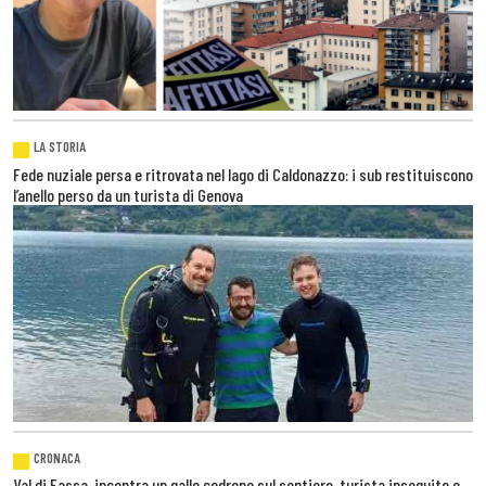
LA STORIA
Fede nuziale persa e ritrovata nel lago di Caldonazzo: i sub restituiscono
l’anello perso da un turista di Genova
CRONACA
Val di Fassa, incontra un gallo cedrone sul sentiero, turista inseguito e