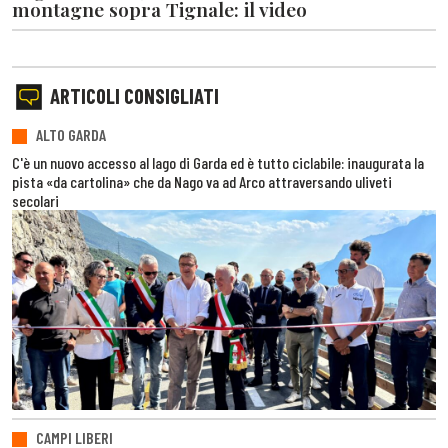
montagne sopra Tignale: il video
ARTICOLI CONSIGLIATI
ALTO GARDA
C'è un nuovo accesso al lago di Garda ed è tutto ciclabile: inaugurata la
pista «da cartolina» che da Nago va ad Arco attraversando uliveti
secolari
CAMPI LIBERI