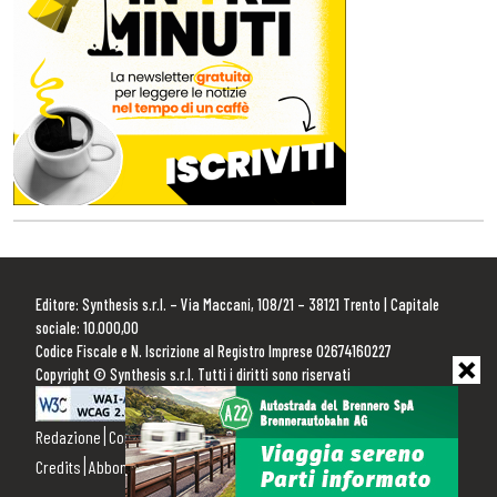
Editore: Synthesis s.r.l. – Via Maccani, 108/21 – 38121 Trento | Capitale
sociale: 10.000,00
Codice Fiscale e N. Iscrizione al Registro Imprese 02674160227
Copyright © Synthesis s.r.l. Tutti i diritti sono riservati
Redazione
Contattaci
Pubblicità
Privacy Policy
Cookie Policy
Credits
Abbonamenti