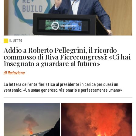
IL LUTTO
Addio a Roberto Pellegrini, il ricordo
commosso di Riva Fierecongressi: «Ci hai
insegnato a guardare al futuro»
di Redazione
La lettera dell'ente fieristico al presidente in carica per quasi un
ventennio: «Un uomo generoso, visionario e perfettamente umano»