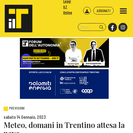
Leggi
ILT
ABBONATI
Online
PREVISIONI
sabato 14 Gennaio, 2023
Meteo, domani in Trentino attesa la