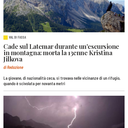
VAL DI FASSA
Cade sul Latemar durante un'escursione
in montagna: morta la 13enne Kristina
Jilkova
di Redazione
La giovane, di nazionalità ceca, si trovava nelle vicinanze di un rifugio,
quando è scivolata per novanta metri