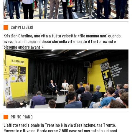
CAMPI LIBERI
Kristian Ghedina, una vita a tutta velocità: «Mia mamma morì quando
avevo 15 anni, papà mi disse che nella vita non c’è il tasto rewind e
bisogna andare avanti»
PRIMO PIANO
L'affitto tradizionale in Trentino è in via d'estinzione: tra Trento,
Rovereto e Riva del Garda perse 2.500 case sul mercato in sei anni