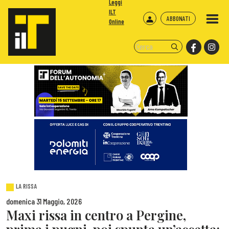
Leggi
ILT
ABBONATI
Online
LA RISSA
domenica 31 Maggio, 2026
Maxi rissa in centro a Pergine,