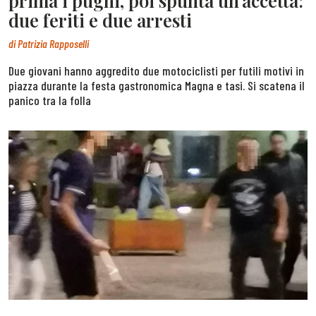
prima i pugni, poi spunta un’accetta:
due feriti e due arresti
di
Patrizia Rapposelli
Due giovani hanno aggredito due motociclisti per futili motivi in
piazza durante la festa gastronomica Magna e tasi. Si scatena il
panico tra la folla