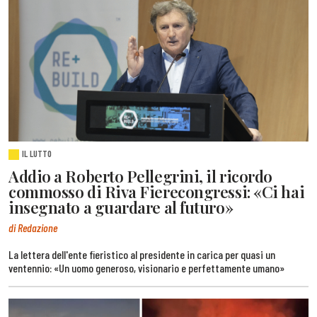
IL LUTTO
Addio a Roberto Pellegrini, il ricordo
commosso di Riva Fierecongressi: «Ci hai
insegnato a guardare al futuro»
di Redazione
La lettera dell'ente fieristico al presidente in carica per quasi un
ventennio: «Un uomo generoso, visionario e perfettamente umano»