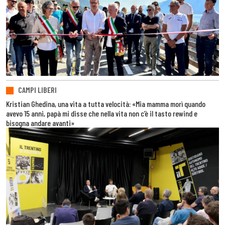
CAMPI LIBERI
Kristian Ghedina, una vita a tutta velocità: «Mia mamma morì quando
avevo 15 anni, papà mi disse che nella vita non c’è il tasto rewind e
bisogna andare avanti»