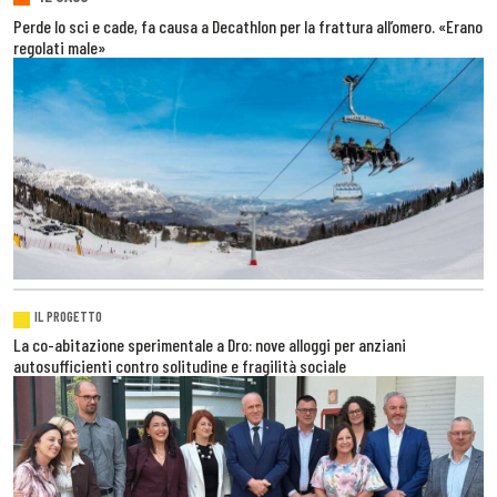
Perde lo sci e cade, fa causa a Decathlon per la frattura all’omero. «Erano
regolati male»
IL PROGETTO
La co-abitazione sperimentale a Dro: nove alloggi per anziani
autosufficienti contro solitudine e fragilità sociale