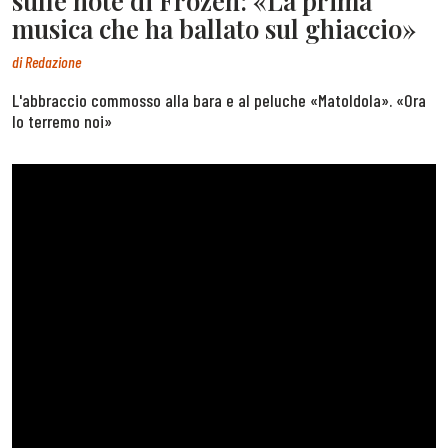
sulle note di Frozen: «La prima
musica che ha ballato sul ghiaccio»
di
Redazione
L'abbraccio commosso alla bara e al peluche «Matoldola». «Ora
lo terremo noi»