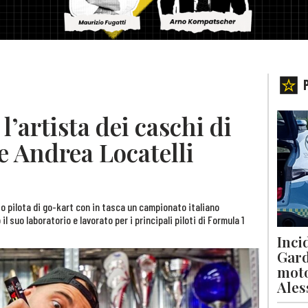
’artista dei caschi di
e Andrea Locatelli
o pilota di go-kart con in tasca un campionato italiano
l suo laboratorio e lavorato per i principali piloti di Formula 1
Inci
Gard
moto
Ales