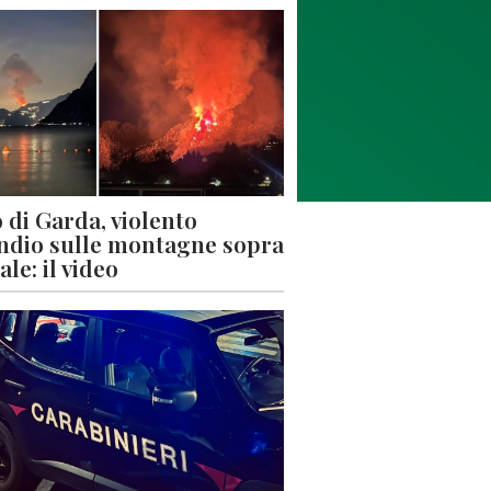
 di Garda, violento
ndio sulle montagne sopra
le: il video