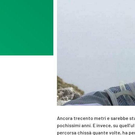
Ancora trecento metri e sarebbe stat
pochissimi anni. E invece, su quell’
percorsa chissà quante volte, ha pers