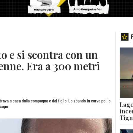
o e si scontra con un
enne. Era a 300 metri
rava a casa dalla compagna e dal figlio. Lo sbando in curva poi lo
Lago
 copo
ince
Tigna