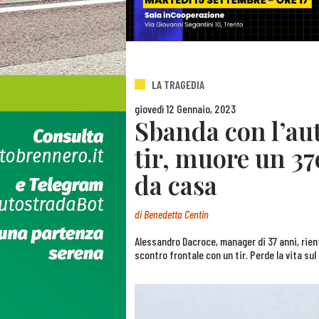
LA TRAGEDIA
giovedì 12 Gennaio, 2023
Sbanda con l’aut
tir, muore un 37
da casa
di
Benedetta Centin
Alessandro Dacroce, manager di 37 anni, rient
scontro frontale con un tir. Perde la vita sul