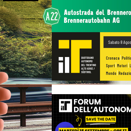
Sabato 8 Ago
Cronaca
Politi
Sport
Motori
Mondo
Redazio