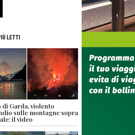
PIÙ LETTI
 di Garda, violento
ndio sulle montagne sopra
le: il video