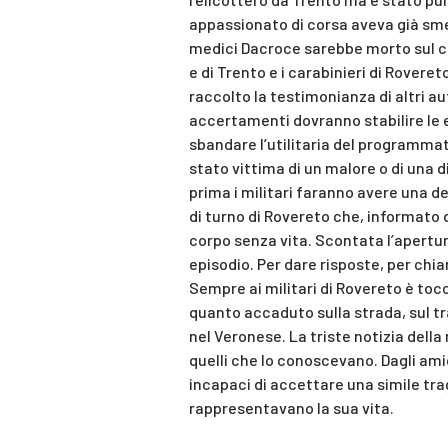
appassionato di corsa aveva già sm
medici Dacroce sarebbe morto sul col
e di Trento e i carabinieri di Rovere
raccolto la testimonianza di altri au
accertamenti dovranno stabilire le 
sbandare l’utilitaria del programma
stato vittima di un malore o di una 
prima i militari faranno avere una d
di turno di Rovereto che, informato d
corpo senza vita. Scontata l’apertu
episodio. Per dare risposte, per chia
Sempre ai militari di Rovereto è tocc
quanto accaduto sulla strada, sul tr
nel Veronese. La triste notizia dell
quelli che lo conoscevano. Dagli amici
incapaci di accettare una simile trag
rappresentavano la sua vita.