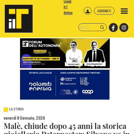
Leggi
ILT
ABBONATI
Online
LA STORIA
venerdì 9 Gennaio, 2026
Malè, chiude dopo 45 anni la storica