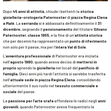
Dopo
45 anni di attività
, chiude i battenti la
storica
gioielleria-orologeria Paternoster
di
piazza Regina Elena
a Malè
. La
serranda
si è abbassata definitivamente il
31
dicembre
, segnando il
pensionamento
del titolare
Silvano
Paternoster
,
classe 1955
, e la fine di un’
attività storica
che per decenni ha rappresentato un
punto di riferimento
non solo per il paese, ma per l’
intera Val di Sole
.
L’
avventura professionale
di Paternoster era iniziata
nell’
agosto 1980
, quando aveva deciso di
mettersi in
proprio
aprendo la
gioielleria
nei locali del
panificio di
famiglia
. Dieci anni più tardi l’attività si sarebbe trasferita
nell’
attuale sede in piazza Regina Elena
, consolidando
ulteriormente il suo ruolo nel
tessuto commerciale e
sociale
del paese.
La
passione per l’arte orafa
affondava le radici negli
anni
giovanili
, quando Paternoster aveva frequentato la