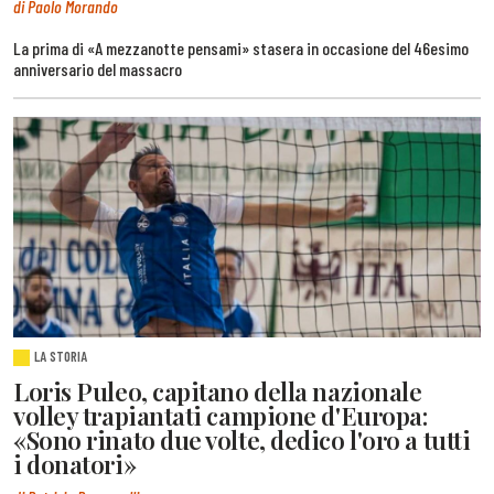
di Paolo Morando
La prima di «A mezzanotte pensami» stasera in occasione del 46esimo
anniversario del massacro
LA STORIA
Loris Puleo, capitano della nazionale
volley trapiantati campione d'Europa:
«Sono rinato due volte, dedico l'oro a tutti
i donatori»