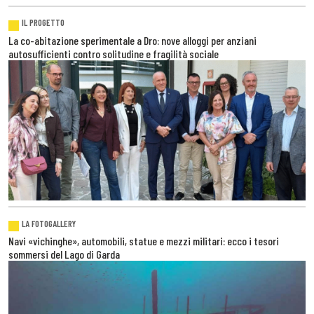
IL PROGETTO
La co-abitazione sperimentale a Dro: nove alloggi per anziani
autosufficienti contro solitudine e fragilità sociale
LA FOTOGALLERY
Navi «vichinghe», automobili, statue e mezzi militari: ecco i tesori
sommersi del Lago di Garda