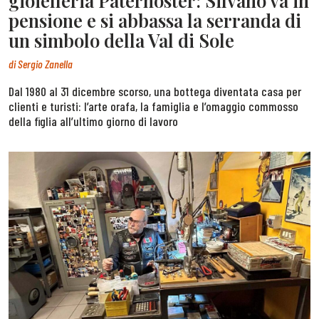
gioielleria Paternoster: Silvano va in
pensione e si abbassa la serranda di
un simbolo della Val di Sole
di
Sergio Zanella
Dal 1980 al 31 dicembre scorso, una bottega diventata casa per
clienti e turisti: l’arte orafa, la famiglia e l’omaggio commosso
della figlia all’ultimo giorno di lavoro