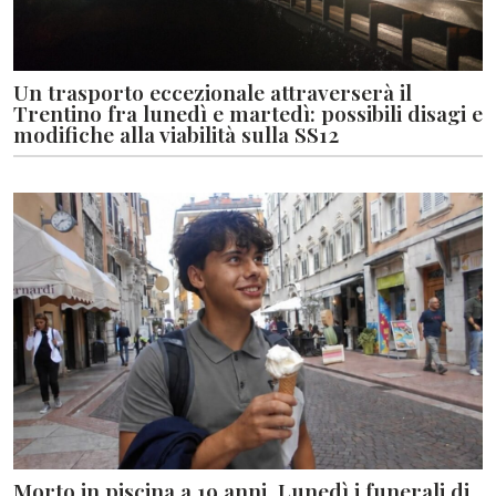
Un trasporto eccezionale attraverserà il
Trentino fra lunedì e martedì: possibili disagi e
modifiche alla viabilità sulla SS12
Morto in piscina a 19 anni. Lunedì i funerali di