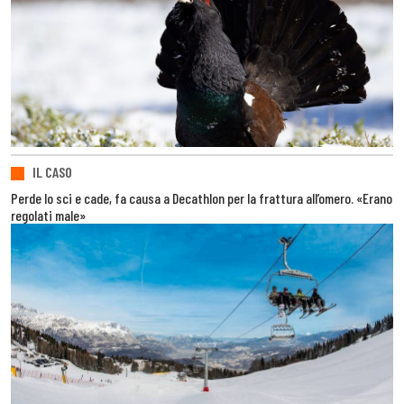
IL CASO
Perde lo sci e cade, fa causa a Decathlon per la frattura all’omero. «Erano
regolati male»