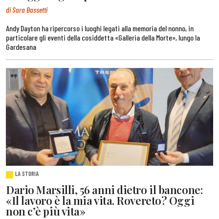
di Sara Bassetti
Andy Dayton ha ripercorso i luoghi legati alla memoria del nonno, in
particolare gli eventi della cosiddetta «Galleria della Morte», lungo la
Gardesana
LA STORIA
Dario Marsilli, 56 anni dietro il bancone:
«Il lavoro è la mia vita. Rovereto? Oggi
non c’è più vita»