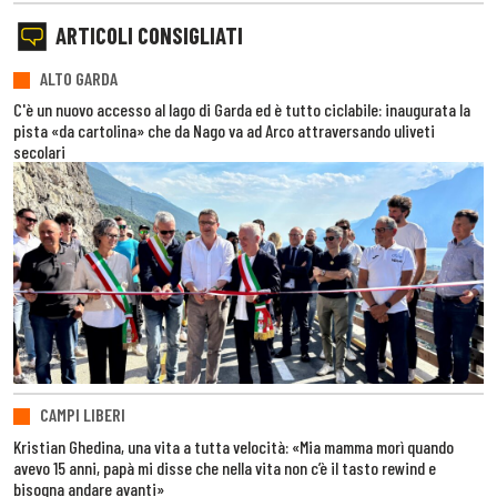
ARTICOLI CONSIGLIATI
ALTO GARDA
C'è un nuovo accesso al lago di Garda ed è tutto ciclabile: inaugurata la
pista «da cartolina» che da Nago va ad Arco attraversando uliveti
secolari
CAMPI LIBERI
Kristian Ghedina, una vita a tutta velocità: «Mia mamma morì quando
avevo 15 anni, papà mi disse che nella vita non c’è il tasto rewind e
bisogna andare avanti»