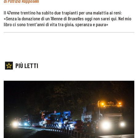
di Patrizia Rapposelli
Il 47enne trentino ha subito due trapianti per una malattia ai reni:
«Senza la donazione di un 18enne di Bruxelles oggi non sarei qui. Nel mio
libro ci sono trent'anni di vita tra gioia, speranza e paura»
PIÙ LETTI