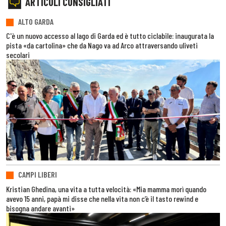
ARTICOLI CONSIGLIATI
ALTO GARDA
C'è un nuovo accesso al lago di Garda ed è tutto ciclabile: inaugurata la
pista «da cartolina» che da Nago va ad Arco attraversando uliveti
secolari
CAMPI LIBERI
Kristian Ghedina, una vita a tutta velocità: «Mia mamma morì quando
avevo 15 anni, papà mi disse che nella vita non c’è il tasto rewind e
bisogna andare avanti»