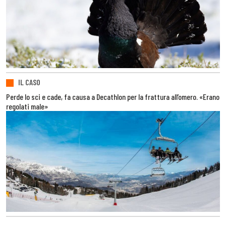
IL CASO
Perde lo sci e cade, fa causa a Decathlon per la frattura all’omero. «Erano
regolati male»