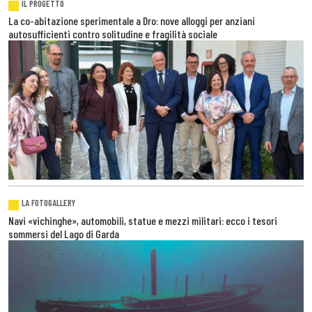
IL PROGETTO
La co-abitazione sperimentale a Dro: nove alloggi per anziani
autosufficienti contro solitudine e fragilità sociale
LA FOTOGALLERY
Navi «vichinghe», automobili, statue e mezzi militari: ecco i tesori
sommersi del Lago di Garda