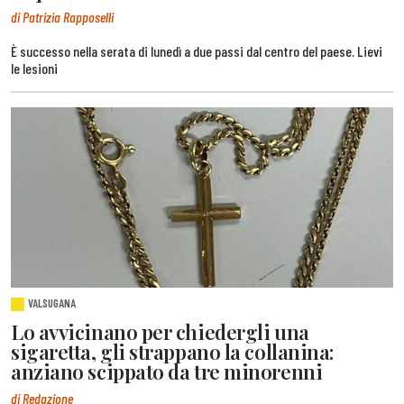
di Patrizia Rapposelli
È successo nella serata di lunedì a due passi dal centro del paese. Lievi
le lesioni
VALSUGANA
Lo avvicinano per chiedergli una
sigaretta, gli strappano la collanina:
anziano scippato da tre minorenni
di Redazione