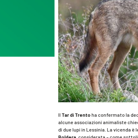
Il
Tar di Trento
ha confermato la deci
alcune associazioni animaliste chi
di due lupi in Lessinia. La vicenda 
Boldera
, considerata – come sottolin