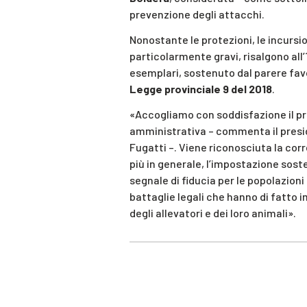
prevenzione degli attacchi.
Nonostante le protezioni, le incursion
particolarmente gravi, risalgono all’1
esemplari, sostenuto dal parere fav
Legge provinciale 9 del 2018
.
«Accogliamo con soddisfazione il pr
amministrativa – commenta il presid
Fugatti –. Viene riconosciuta la cor
più in generale, l’impostazione sos
segnale di fiducia per le popolazion
battaglie legali che hanno di fatto i
degli allevatori e dei loro animali».