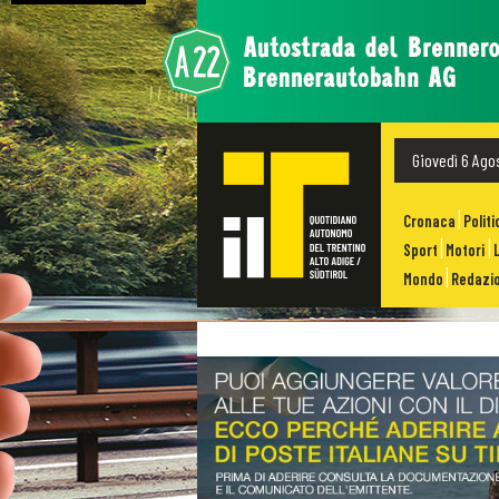
Giovedì 6 Ago
Cronaca
Politi
Sport
Motori
Mondo
Redazio