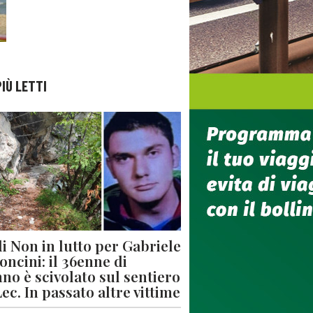
PIÙ LETTI
di Non in lutto per Gabriele
oncini: il 36enne di
no è scivolato sul sentiero
Lec. In passato altre vittime