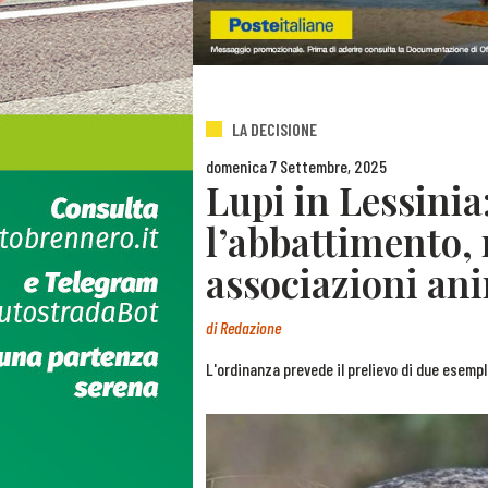
LA DECISIONE
domenica 7 Settembre, 2025
Lupi in Lessinia
l’abbattimento, 
associazioni ani
di
Redazione
L'ordinanza prevede il prelievo di due esempl