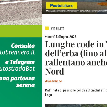
VIABILITÀ
venerdì 5 Giugno, 2026
Lunghe code in V
dell’erba (fino a
rallentano anche
Nord
di
Redazione
Mattinata di passione per gli automobilisti t
Lago