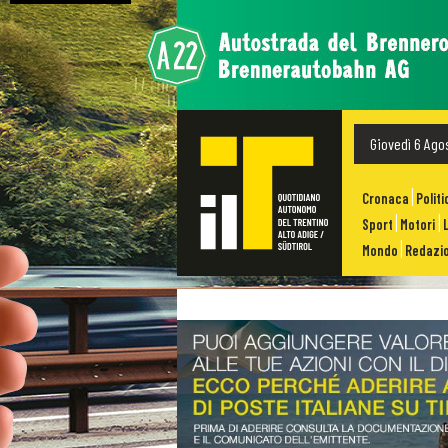
Giovedì 6 Ago
Cronaca
Politi
Sport
Motori
Mondo
Redazio