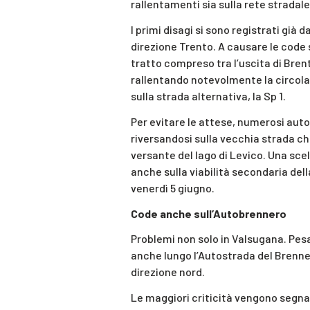
rallentamenti sia sulla rete stradale
I primi disagi si sono registrati già 
direzione Trento. A causare le code s
tratto compreso tra l’uscita di Brent
rallentando notevolmente la circola
sulla strada alternativa, la Sp 1.
Per evitare le attese, numerosi auto
riversandosi sulla vecchia strada ch
versante del lago di Levico. Una sce
anche sulla viabilità secondaria della
venerdì 5 giugno.
Code anche sull’Autobrennero
Problemi non solo in Valsugana. Pesan
anche lungo l’Autostrada del Brenner
direzione nord.
Le maggiori criticità vengono segnal