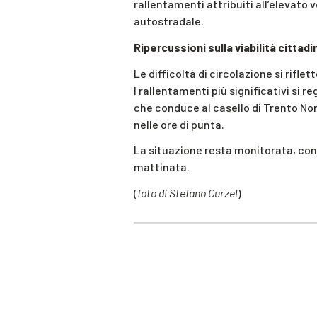
rallentamenti attribuiti all’elevato 
autostradale.
Ripercussioni sulla viabilità cittadi
Le difficoltà di circolazione si rifle
I rallentamenti più significativi si re
che conduce al casello di Trento Nor
nelle ore di punta.
La situazione resta monitorata, con p
mattinata.
(
foto di Stefano Curzel
)