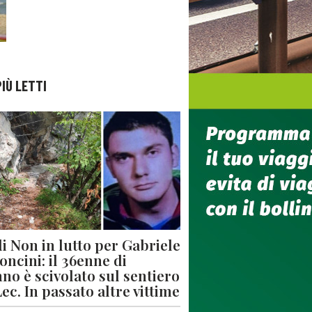
PIÙ LETTI
di Non in lutto per Gabriele
oncini: il 36enne di
no è scivolato sul sentiero
Lec. In passato altre vittime