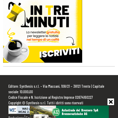
Editore: Synthesis s.r.l. – Via Maccani, 108/21 – 38121 Trento | Capitale
sociale: 10.000,00
Codice Fiscale e N. Iscrizione al Registro Imprese 02674160227
Copyright © Synthesis s.r.l. Tutti i diritti sono riservati
Redazione
Contattaci
Pubblicità
Privacy Policy
Cookie Policy