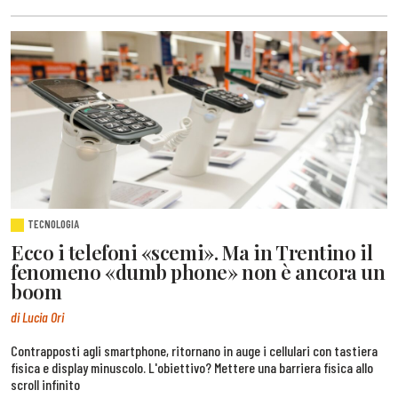
TECNOLOGIA
Ecco i telefoni «scemi». Ma in Trentino il
fenomeno «dumb phone» non è ancora un
boom
di Lucia Ori
Contrapposti agli smartphone, ritornano in auge i cellulari con tastiera
fisica e display minuscolo. L'obiettivo? Mettere una barriera fisica allo
scroll infinito