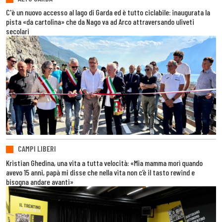
C'è un nuovo accesso al lago di Garda ed è tutto ciclabile: inaugurata la
pista «da cartolina» che da Nago va ad Arco attraversando uliveti
secolari
CAMPI LIBERI
Kristian Ghedina, una vita a tutta velocità: «Mia mamma morì quando
avevo 15 anni, papà mi disse che nella vita non c’è il tasto rewind e
bisogna andare avanti»