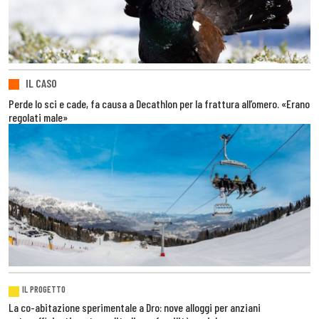
IL CASO
Perde lo sci e cade, fa causa a Decathlon per la frattura all’omero. «Erano
regolati male»
IL PROGETTO
La co-abitazione sperimentale a Dro: nove alloggi per anziani