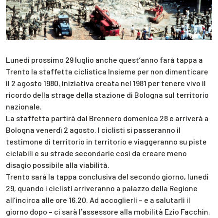
Lunedì prossimo 29 luglio anche quest’anno farà tappa a
Trento la staffetta ciclistica Insieme per non dimenticare
il 2 agosto 1980, iniziativa creata nel 1981 per tenere vivo il
ricordo della strage della stazione di Bologna sul territorio
nazionale.
La staffetta partirà dal Brennero domenica 28 e arriverà a
Bologna venerdì 2 agosto. I ciclisti si passeranno il
testimone di territorio in territorio e viaggeranno su piste
ciclabili e su strade secondarie così da creare meno
disagio possibile alla viabilità.
Trento sarà la tappa conclusiva del secondo giorno, lunedì
29, quando i ciclisti arriveranno a palazzo della Regione
all’incirca alle ore 16.20. Ad accoglierli – e a salutarli il
giorno dopo – ci sarà l’assessore alla mobilità Ezio Facchin.