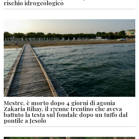
rischio idrogeologico
Mestre, è morto dopo 4 giorni di agonia
Zakaria Rihay, il 17enne trentino che aveva
battuto la testa sul fondale dopo un tuffo dal
pontile a Jesolo