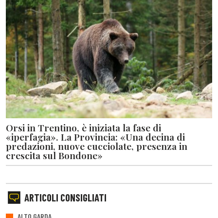
Orsi in Trentino, è iniziata la fase di
«iperfagia». La Provincia: «Una decina di
predazioni, nuove cucciolate, presenza in
crescita sul Bondone»
ARTICOLI CONSIGLIATI
ALTO GARDA