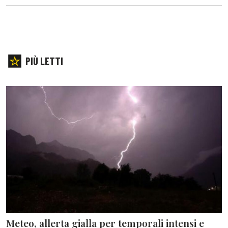
PIÙ LETTI
Meteo, allerta gialla per temporali intensi e