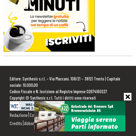
Editore: Synthesis s.r.l. – Via Maccani, 108/21 – 38121 Trento | Capitale
sociale: 10.000,00
Codice Fiscale e N. Iscrizione al Registro Imprese 02674160227
Copyright © Synthesis s.r.l. Tutti i diritti sono riservati
Redazione
Contattaci
Pubblicità
Privacy Policy
Cookie Policy
Credits
Abbonamenti