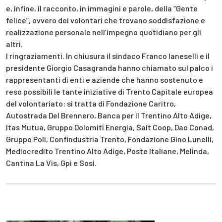
e, infine, il racconto, in immagini e parole, della “Gente
felice”, ovvero dei volontari che trovano soddisfazione e
realizzazione personale nell’impegno quotidiano per gli
altri.
I ringraziamenti. In chiusura il sindaco Franco Ianeselli e il
presidente Giorgio Casagranda hanno chiamato sul palco i
rappresentanti di enti e aziende che hanno sostenuto e
reso possibili le tante iniziative di Trento Capitale europea
del volontariato: si tratta di Fondazione Caritro,
Autostrada Del Brennero, Banca per il Trentino Alto Adige,
Itas Mutua, Gruppo Dolomiti Energia, Sait Coop, Dao Conad,
Gruppo Poli, Confindustria Trento, Fondazione Gino Lunelli,
Mediocredito Trentino Alto Adige, Poste Italiane, Melinda,
Cantina La Vis, Gpi e Sosi.