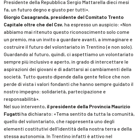
Presidente della Repubblica Sergio Mattarella dieci mesi
fa, un futuro degno e giusto per tutti».
Giorgio Casagranda, presidente del Comitato Trento
Capitale oltre che del Csv
, ha espresso un auspicio: «Non
abbiamo mai ritenuto questo riconoscimento solo come
un premio, ma un invito a guardare avanti, a immaginare e
costruire il futuro del volontariato in Trentino (e non solo).
Guardando al futuro, quindi, ci aspettiamo un volontariato
sempre più inclusivo e aperto, in grado di intercettare le
aspirazioni dei giovani e di adattarsi ai cambiamenti della
società. Tutto questo dipende dalla gente felice che non
perde di vista i valori fondanti che hanno sempre guidato il
nostro impegno: solidarietà, partecipazione e
responsabilità».
Nel suo intervento,
il presidente della Provincia Maurizio
Fugatti
ha dichiarato: «Tema sentito da tutta la comunità,
quello del volontariato, che rappresenta uno degli
elementi costitutivi dell’identità della nostra terra e della
stessa autonomia. In Trentino infatti è attivo nel