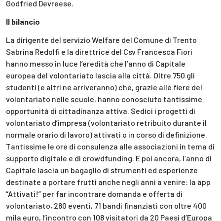
Godfried Devreese.
Il bilancio
La dirigente del servizio Welfare del Comune di Trento
Sabrina Redolfi e la direttrice del Csv Francesca Fiori
hanno messo in luce l’eredità che l’anno di Capitale
europea del volontariato lascia alla città. Oltre 750 gli
studenti (e altri ne arriveranno) che, grazie alle fiere del
volontariato nelle scuole, hanno conosciuto tantissime
opportunità di cittadinanza attiva. Sedici i progetti di
volontariato d’impresa (volontariato retribuito durante il
normale orario di lavoro) attivati o in corso di definizione.
Tantissime le ore di consulenza alle associazioni in tema di
supporto digitale e di crowdfunding. E poi ancora, l’anno di
Capitale lascia un bagaglio di strumenti ed esperienze
destinate a portare frutti anche negli anni a venire: la app
“Attivati!” per far incontrare domanda e offerta di
volontariato, 280 eventi, 71 bandi finanziati con oltre 400
mila euro, l’incontro con 108 visitatori da 20 Paesi d’Europa