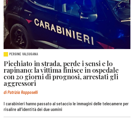
PERGINE VALSUGANA
Picchiato in strada, perde i sensi e lo
rapinano: la vittima finisce in ospedale
con 20 giorni di prognosi, arrestati gli
aggressori
di Patrizia Rapposelli
I carabinieri hanno passato al setaccio le immagini delle telecamere per
risalire all'identità dei due uomini