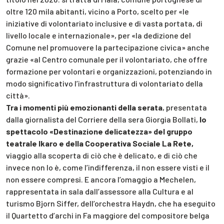
oltre 120 mila abitanti, vicino a Porto, scelto per «le
iniziative di volontariato inclusive e di vasta portata, di
livello locale e internazionale», per «la dedizione del
Comune nel promuovere la partecipazione civica» anche
grazie «al Centro comunale per il volontariato, che offre
formazione per volontari e organizzazioni, potenziando in
modo significativo l’infrastruttura di volontariato della
città».
Tra i momenti più emozionanti della serata
, presentata
dalla giornalista del Corriere della sera Giorgia Bollati,
lo
spettacolo «Destinazione delicatezza» del gruppo
teatrale Ikaro e della Cooperativa Sociale La Rete,
viaggio alla scoperta di ciò che è delicato, e di ciò che
invece non lo è, come l’indifferenza, il non essere visti e il
non essere compresi. E ancora l’omaggio a Mechelen,
rappresentata in sala dall’assessore alla Cultura e al
turismo Bjorn Siffer, dell’orchestra Haydn, che ha eseguito
il Quartetto d’archi in Fa maggiore del compositore belga