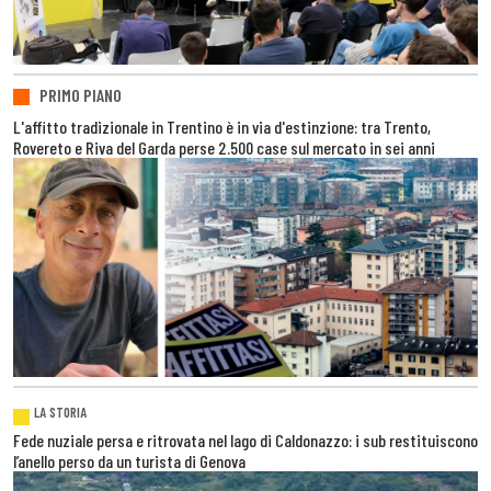
PRIMO PIANO
L'affitto tradizionale in Trentino è in via d'estinzione: tra Trento,
Rovereto e Riva del Garda perse 2.500 case sul mercato in sei anni
LA STORIA
Fede nuziale persa e ritrovata nel lago di Caldonazzo: i sub restituiscono
l’anello perso da un turista di Genova