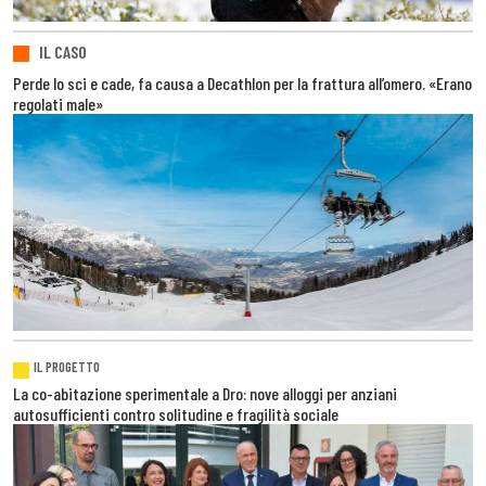
IL CASO
Perde lo sci e cade, fa causa a Decathlon per la frattura all’omero. «Erano
regolati male»
IL PROGETTO
La co-abitazione sperimentale a Dro: nove alloggi per anziani
autosufficienti contro solitudine e fragilità sociale