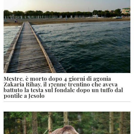
Mestre, è morto dopo 4 giorni di agonia
Zakaria Rihay, il 17enne trentino che aveva
battuto la testa sul fondale dopo un tuffo dal
pontile a Jesolo