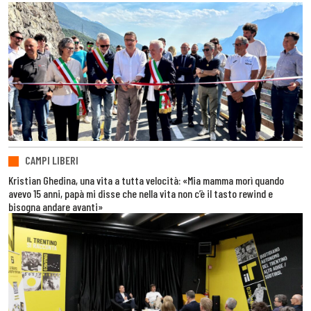
CAMPI LIBERI
Kristian Ghedina, una vita a tutta velocità: «Mia mamma morì quando
avevo 15 anni, papà mi disse che nella vita non c’è il tasto rewind e
bisogna andare avanti»