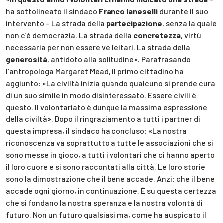
ha sottolineato il sindaco
Franco Ianeselli
durante il suo
intervento – La strada della
partecipazione
, senza la quale
non c’è democrazia. La strada della
concretezza
, virtù
necessaria per non essere velleitari. La strada della
generosità
, antidoto alla solitudine». Parafrasando
l’antropologa Margaret Mead, il primo cittadino ha
aggiunto: «La civiltà inizia quando qualcuno si prende cura
di un suo simile in modo disinteressato. Essere civili è
questo. Il volontariato è dunque la massima espressione
della civiltà». Dopo il ringraziamento a tutti i partner di
questa impresa, il sindaco ha concluso: «La nostra
riconoscenza va soprattutto a tutte le associazioni che si
sono messe in gioco, a tutti i volontari che ci hanno aperto
il loro cuore e si sono raccontati alla città. Le loro storie
sono la dimostrazione che il bene accade. Anzi: che il bene
accade ogni giorno, in continuazione. È su questa certezza
che si fondano la nostra speranza e la nostra volontà di
futuro. Non un futuro qualsiasi ma, come ha auspicato il