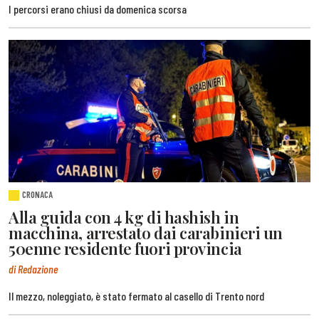
I percorsi erano chiusi da domenica scorsa
CRONACA
Alla guida con 4 kg di hashish in
macchina, arrestato dai carabinieri un
50enne residente fuori provincia
di Redazione
Il mezzo, noleggiato, è stato fermato al casello di Trento nord