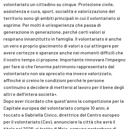
volontariato un cittadino su cinque. Protezione civile,
assistenza e cura, sport, socialità e valorizzazione del
territorio sono gli ambiti principali in cui il volontariato si
esprime. Per molti è un’esperienza che passa di
generazione in generazione, perché certi valori si
respirano innanzitutto in famiglia. Il volontariato è anche
un vero e proprio giacimento di valori a cui attingere per
avere certezze e speranze anche nei momenti difficili che
il nostro tempo ci propone. Importante rinnovare l’impegno
per fare sì che l’enorme patrimonio rappresentato dal
volontariato non sia sprecato ma invece valorizzato,
affinché si creino le condizioni perché le persone
continuino a decidere di mettersi al lavoro per il bene degli
altri e dell’intera società».
Dopo aver ricordato che quest’anno la competizione per la
Capitale europea del volontariato compie 10 anni, è
toccato a Gabriella Civico, direttrice del Centro europeo
per il volontariato (Cev), annunciare la città che avrà il
titolo nel 2026: si tratta di Maia, comune portoghese di