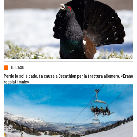
IL CASO
Perde lo sci e cade, fa causa a Decathlon per la frattura all’omero. «Erano
regolati male»