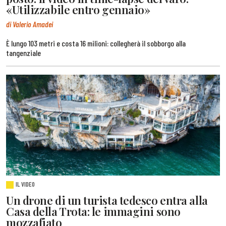
«Utilizzabile entro gennaio»
di Valerio Amadei
È lungo 103 metri e costa 16 milioni: collegherà il sobborgo alla
tangenziale
IL VIDEO
Un drone di un turista tedesco entra alla
Casa della Trota: le immagini sono
mozzafiato