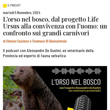
IL PODCAST
martedì 5 Novembre, 2024
L’orso nel bosco, dal progetto Life
Ursus alla convivenza con l’uomo: un
confronto sui grandi carnivori
di
Simone Casciano e Tommaso Di Giannantonio
Il podcast con Alessandro De Guelmi, ex veterinario della
Provincia ed esperto di fauna selvatica