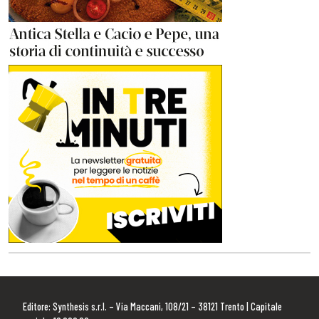
Editore: Synthesis s.r.l. – Via Maccani, 108/21 – 38121 Trento | Capitale