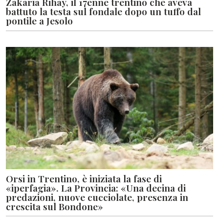
Zakaria Rihay, il 17enne trentino che aveva
battuto la testa sul fondale dopo un tuffo dal
pontile a Jesolo
Orsi in Trentino, è iniziata la fase di
«iperfagia». La Provincia: «Una decina di
predazioni, nuove cucciolate, presenza in
crescita sul Bondone»