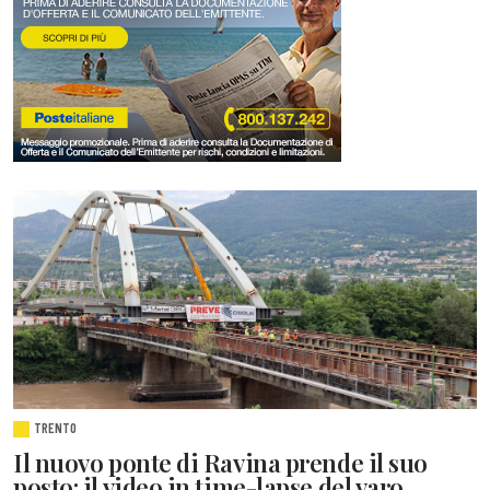
TRENTO
Il nuovo ponte di Ravina prende il suo
posto: il video in time-lapse del varo.