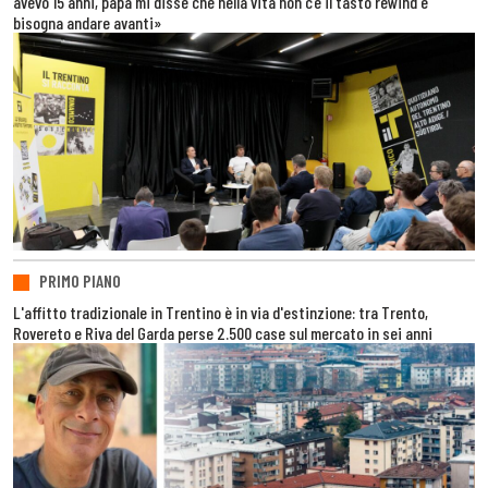
avevo 15 anni, papà mi disse che nella vita non c’è il tasto rewind e
bisogna andare avanti»
PRIMO PIANO
L'affitto tradizionale in Trentino è in via d'estinzione: tra Trento,
Rovereto e Riva del Garda perse 2.500 case sul mercato in sei anni