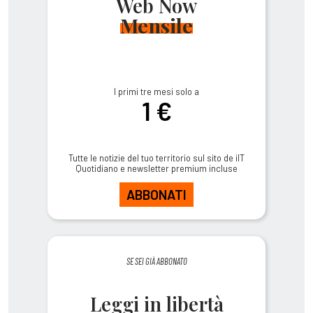
Web Now
Mensile
I primi tre mesi solo a
1 €
Tutte le notizie del tuo territorio sul sito de ilT
Quotidiano e newsletter premium incluse
ABBONATI
SE SEI GIÀ ABBONATO
Leggi in libertà