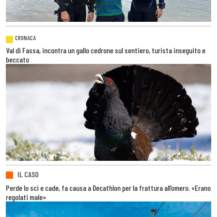
CRONACA
Val di Fassa, incontra un gallo cedrone sul sentiero, turista inseguito e
beccato
IL CASO
Perde lo sci e cade, fa causa a Decathlon per la frattura all’omero. «Erano
regolati male»