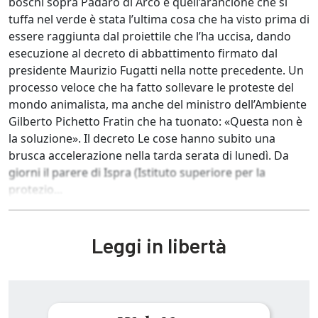
boschi sopra Padaro di Arco e quell’arancione che si
tuffa nel verde è stata l’ultima cosa che ha visto prima di
essere raggiunta dal proiettile che l’ha uccisa, dando
esecuzione al decreto di abbattimento firmato dal
presidente Maurizio Fugatti nella notte precedente. Un
processo veloce che ha fatto sollevare le proteste del
mondo animalista, ma anche del ministro dell’Ambiente
Gilberto Pichetto Fratin che ha tuonato: «Questa non è
la soluzione». Il decreto Le cose hanno subito una
brusca accelerazione nella tarda serata di lunedì. Da
giorni il parere di Ispra (Istituto superiore per la
protezio...
Leggi in libertà