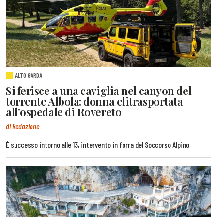
ALTO GARDA
Si ferisce a una caviglia nel canyon del
torrente Albola: donna elitrasportata
all'ospedale di Rovereto
di Redazione
È successo intorno alle 13, intervento in forra del Soccorso Alpino