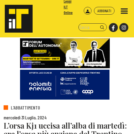
Leggi
ILT
ABBONATI
Online
L'ABBATTIMENTO
mercoledì 31 Luglio, 2024
L’orsa Kj1 uccisa all’alba di martedì:
era l’orsa più anziana del Trentino