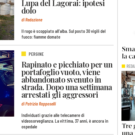
Lupa del Lagorai: ipotesi
dolo
di Redazione
Il rogo è scoppiato all'alba. Sul posto 30 vigili del
fuoco: fiamme domate
PERGINE
Rapinato e picchiato per un
portafoglio vuoto, viene
abbandonato svenuto in
strada. Dopo una settimana
arrestati gli aggressori
di Patrizia Rapposelli
Individuati grazie alle telecamere di
videosorveglianza. La vittima, 37 anni, è ancora in
ospedale