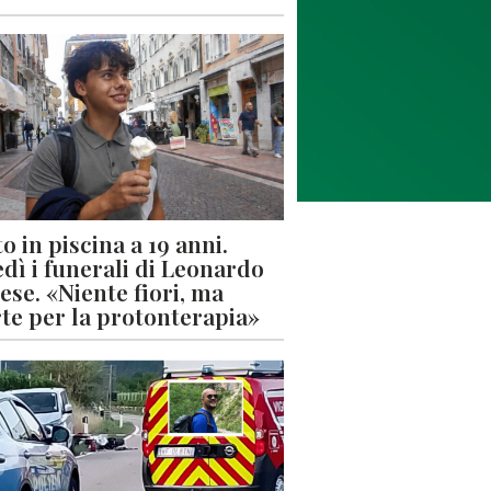
o in piscina a 19 anni.
dì i funerali di Leonardo
ese. «Niente fiori, ma
rte per la protonterapia»