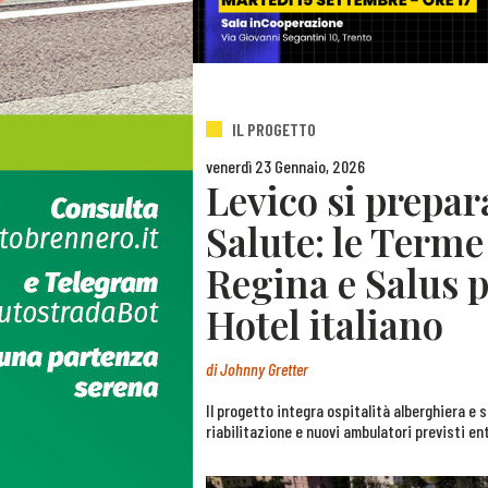
IL PROGETTO
venerdì 23 Gennaio, 2026
Levico si prepara
Salute: le Terme
Regina e Salus p
Hotel italiano
di
Johnny Gretter
Il progetto integra ospitalità alberghiera e s
riabilitazione e nuovi ambulatori previsti e