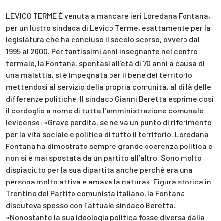
LEVICO TERME È venuta a mancare ieri Loredana Fontana,
per un lustro sindaca di Levico Terme, esattamente per la
legislatura che ha concluso il secolo scorso, ovvero dal
1995 al 2000. Per tantissimi anni insegnante nel centro
termale, la Fontana, spentasi all’età di 70 anni a causa di
una malattia, si è impegnata per il bene del territorio
mettendosi al servizio della propria comunità, al di là delle
differenze politiche. Il sindaco Gianni Beretta esprime così
il cordoglio a nome di tutta l’amministrazione comunale
levicense: «Grave perdita, se ne va un punto di riferimento
per la vita sociale e politica di tutto il territorio. Loredana
Fontana ha dimostrato sempre grande coerenza politica e
non si è mai spostata da un partito all’altro. Sono molto
dispiaciuto per la sua dipartita anche perché era una
persona molto attiva e amava la natura». Figura storica in
Trentino del Partito comunista italiano, la Fontana
discuteva spesso con l’attuale sindaco Beretta.
«Nonostante la sua ideologia politica fosse diversa dalla