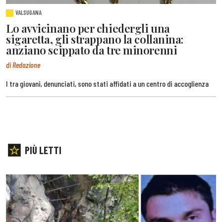
VALSUGANA
Lo avvicinano per chiedergli una
sigaretta, gli strappano la collanina:
anziano scippato da tre minorenni
di Redazione
I tra giovani, denunciati, sono stati affidati a un centro di accoglienza
PIÙ LETTI