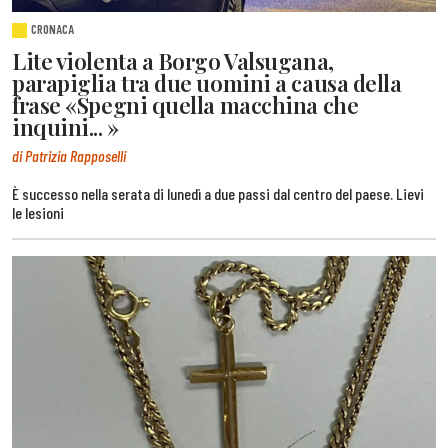
CRONACA
Lite violenta a Borgo Valsugana,
parapiglia tra due uomini a causa della
frase «Spegni quella macchina che
inquini... »
di Patrizia Rapposelli
È successo nella serata di lunedì a due passi dal centro del paese. Lievi
le lesioni