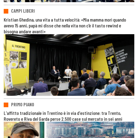
CAMPI LIBERI
Kristian Ghedina, una vita a tutta velocità: «Mia mamma morì quando
avevo 15 anni, papà mi disse che nella vita non c’è il tasto rewind e
bisogna andare avanti»
PRIMO PIANO
L'affitto tradizionale in Trentino è in via d'estinzione: tra Trento,
Rovereto e Riva del Garda perse 2.500 case sul mercato in sei anni