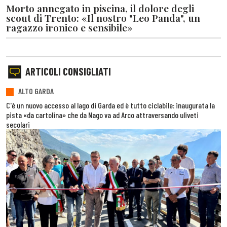
Morto annegato in piscina, il dolore degli
scout di Trento: «Il nostro "Leo Panda", un
ragazzo ironico e sensibile»
ARTICOLI CONSIGLIATI
ALTO GARDA
C'è un nuovo accesso al lago di Garda ed è tutto ciclabile: inaugurata la
pista «da cartolina» che da Nago va ad Arco attraversando uliveti
secolari