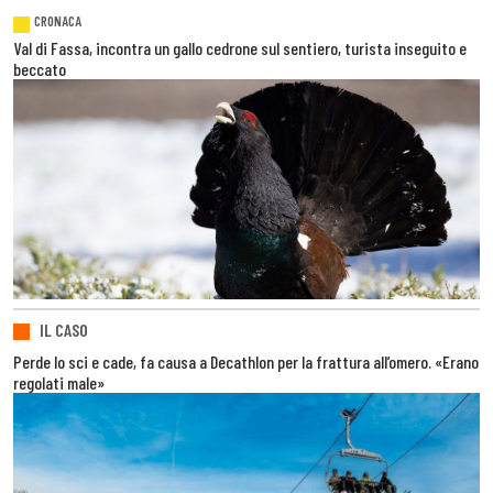
CRONACA
Val di Fassa, incontra un gallo cedrone sul sentiero, turista inseguito e
beccato
IL CASO
Perde lo sci e cade, fa causa a Decathlon per la frattura all’omero. «Erano
regolati male»