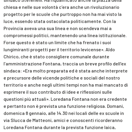
chiesa e nelle sue volontà c’era anche un rivoluzionario
progetto per le scuole che purtroppo non ha mai visto la
luce, essendo stata ostacolata politicamente. Con la
Provincia aveva una sua linea e non scendeva mai a
compromessi politici, mantenendo una linea istituzionale.
Forse questo è stato un limite che ha frenato i suoi
lungimiranti progetti per il territorio levicense». Aldo
Chirico, che è stato consigliere comunale durante
l’amministrazione Fontana, traccia un breve profilo dell’ex
sindaca: «Era molto preparata ed è stata anche interprete
e precursore delle vicende politiche e sociali del nostro
territorio e anche negli ultimi tempi non ha mai mancato di
esprimere il suo contributo di idee e riflessioni sulle
questioni più attuali». Loredana Fontana non era credente
e pertanto non è prevista una funzione religiosa. Domani,
domenica 8 gennaio, alle 14.30 nei locali delle ex scuole in
via Slucca de Matteoni, amici e conoscenti ricorderanno
Loredana Fontana durante la prevista funzione laica,