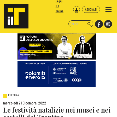
Leggi
ILT
ABBONATI
Online
CULTURA
mercoledì 21 Dicembre, 2022
Le festività natalizie nei musei e nei