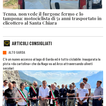
Tenna, non vede il furgone fermo e lo
tampona: motociclista di 51 anni trasportato in
elicottero al Santa Chiara
ARTICOLI CONSIGLIATI
ALTO GARDA
C'è un nuovo accesso al lago di Garda ed è tutto ciclabile: inaugurata la
pista «da cartolina» che da Nago va ad Arco attraversando uliveti
secolari