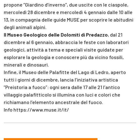
propone “Giardino d’inverno”, due uscite con le ciaspole,
mercoledì 28 dicembre e mercoledì 4 gennaio dalle 10 alle
13, in compagnia delle guide MUSE per scoprire le abitudini
degli animali alpini.
Il Museo Geologico delle Dolomiti di Predazzo
, dal 21
dicembre al 6 gennaio, abbraccia le feste con laboratori
geologici, attività a tema e speciali visite guidate per
esplorare la geologia e conoscere più da vicino fossili,
minerali e dinosauri.
Infine, il Museo delle Palafitte del Lago di Ledro, aperto
tutti i giorni di dicembre, lancia l’iniziativa artistica
“Preistoria a fuoco”: ogni sera dalle 17 alle 21 l’antico
villaggio palafitticolo si illumina con luci e colori che
richiamano l’elemento ancestrale del fuoco.
Info https://www.muse.it/it/