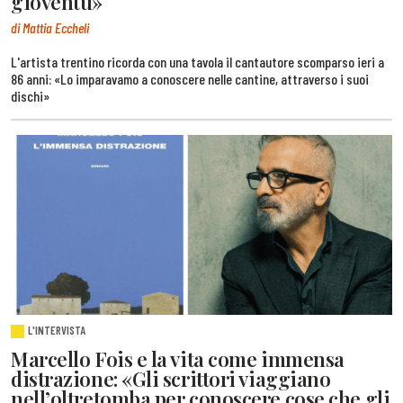
gioventù»
di Mattia Eccheli
L'artista trentino ricorda con una tavola il cantautore scomparso ieri a
86 anni: «Lo imparavamo a conoscere nelle cantine, attraverso i suoi
dischi»
L'INTERVISTA
Marcello Fois e la vita come immensa
distrazione: «Gli scrittori viaggiano
nell’oltretomba per conoscere cose che gli