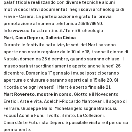
palafitticola realizzando con diverse tecniche alcuni
motivi decorativi documentati negli scavi archeologici di
Fiavé – Carera. La partecipazione è gratuita, previa
prenotazione al numero telefonico 3351578640.
Info www.cultura.trentino.it/Temi/Archeologia
Mart, Casa Depero, Galleria Civica
Durante le festività natalizie, le sedi del Mart saranno
aperte con orario regolare dalle 10 alle 18, tranne il giorno di
Natale, domenica 25 dicembre, quando saranno chiuse. Il
museo sarà straordinariamente aperto anche lunedì 26
dicembre. Domenica 1° gennaio i musei posticiperanno
apertura e chiusura e saranno aperti dalle 15 alle 20. Si
ricorda che ogni venerdì il Mart è aperto fino alle 21.
Mart Rovereto, mostre in corso
: Giotto e il Novecento,
Eretici. Arte e vita, Adelchi-Riccardo Mantovani. Il sogno di
Ferrara, Giuseppe Gallo. Michelangelo sogna Brancusi,
Focus | Achille Funi. Il volto, il mito, Le Collezioni.
Casa d’Arte Futurista Depero è possibile visitare il percorso
permanente.