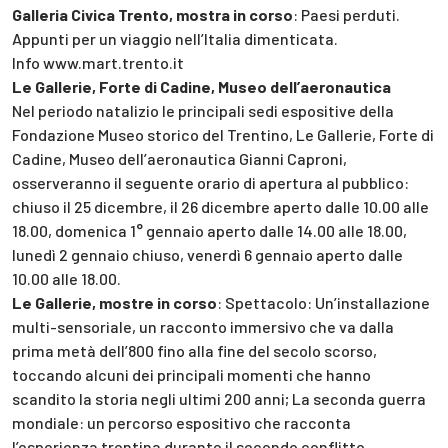
Galleria Civica Trento, mostra in corso
: Paesi perduti.
Appunti per un viaggio nell’Italia dimenticata.
Info www.mart.trento.it
Le Gallerie, Forte di Cadine, Museo dell’aeronautica
Nel periodo natalizio le principali sedi espositive della
Fondazione Museo storico del Trentino, Le Gallerie, Forte di
Cadine, Museo dell’aeronautica Gianni Caproni,
osserveranno il seguente orario di apertura al pubblico:
chiuso il 25 dicembre, il 26 dicembre aperto dalle 10.00 alle
18.00, domenica 1° gennaio aperto dalle 14.00 alle 18.00,
lunedì 2 gennaio chiuso, venerdì 6 gennaio aperto dalle
10.00 alle 18.00.
Le Gallerie, mostre in corso
: Spettacolo: Un’installazione
multi-sensoriale, un racconto immersivo che va dalla
prima metà dell’800 fino alla fine del secolo scorso,
toccando alcuni dei principali momenti che hanno
scandito la storia negli ultimi 200 anni; La seconda guerra
mondiale: un percorso espositivo che racconta
l’esperienza trentina durante il secondo conflitto