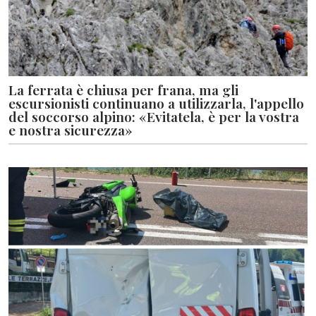
La ferrata è chiusa per frana, ma gli
escursionisti continuano a utilizzarla, l'appello
del soccorso alpino: «Evitatela, è per la vostra
e nostra sicurezza»