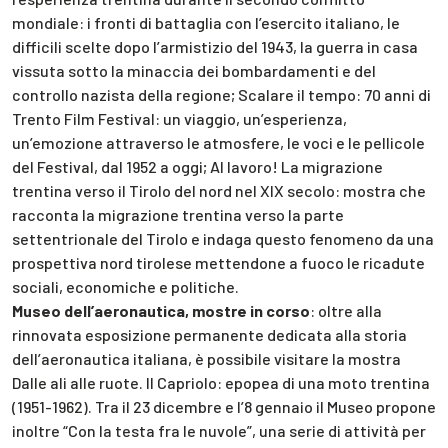
mondiale: i fronti di battaglia con l’esercito italiano, le
difficili scelte dopo l’armistizio del 1943, la guerra in casa
vissuta sotto la minaccia dei bombardamenti e del
controllo nazista della regione; Scalare il tempo: 70 anni di
Trento Film Festival: un viaggio, un’esperienza,
un’emozione attraverso le atmosfere, le voci e le pellicole
del Festival, dal 1952 a oggi; Al lavoro! La migrazione
trentina verso il Tirolo del nord nel XIX secolo: mostra che
racconta la migrazione trentina verso la parte
settentrionale del Tirolo e indaga questo fenomeno da una
prospettiva nord tirolese mettendone a fuoco le ricadute
sociali, economiche e politiche.
Museo dell’aeronautica, mostre in corso
: oltre alla
rinnovata esposizione permanente dedicata alla storia
dell’aeronautica italiana, è possibile visitare la mostra
Dalle ali alle ruote. Il Capriolo: epopea di una moto trentina
(1951-1962). Tra il 23 dicembre e l’8 gennaio il Museo propone
inoltre “Con la testa fra le nuvole”, una serie di attività per