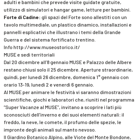
adulti e bambini che prevede visite guidate gratuite,
utilizzo di simulatori e hangar game, letture per bambini.
Forte di Cadine:
gli spazi del Forte sono allestiti con un
tavolo multimediale, un plastico dinamico, installazioni e
pannelli esplicativi che illustrano i temi della Grande
Guerra e del sistema fortificato trentino.
Info http://www.museostorico.it/
MUSE e sedi territoriali
Dal 20 dicembre all’8 gennaio MUSE e Palazzo delle Albere
restano chiusi solo il 25 dicembre. Aperture straordinarie,
quindi, per lunedì 26 dicembre, domenica 1° gennaio con
orario 13-19, lunedì 2 e venerdì 6 gennaio.
Al MUSE per animare le festività vi saranno dimostrazioni
scientifiche, giochi e laboratori che, riuniti nel programma
“Super Vacanze al MUSE”, invitano a scoprire i lati più
sconosciuti dell’inverno e dei suoi elementi naturali: il
freddo, la neve, le comete, il profumo delle spezie, le
impronte degli animali sul manto nevoso.
Il Giardino Botanico Alpino, alle Viote del Monte Bondone,