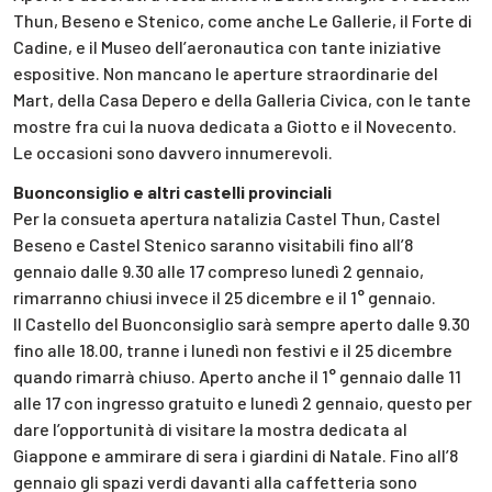
Thun, Beseno e Stenico, come anche Le Gallerie, il Forte di
Cadine, e il Museo dell’aeronautica con tante iniziative
espositive. Non mancano le aperture straordinarie del
Mart, della Casa Depero e della Galleria Civica, con le tante
mostre fra cui la nuova dedicata a Giotto e il Novecento.
Le occasioni sono davvero innumerevoli.
Buonconsiglio e altri castelli provinciali
Per la consueta apertura natalizia Castel Thun, Castel
Beseno e Castel Stenico saranno visitabili fino all’8
gennaio dalle 9.30 alle 17 compreso lunedì 2 gennaio,
rimarranno chiusi invece il 25 dicembre e il 1° gennaio.
Il Castello del Buonconsiglio sarà sempre aperto dalle 9.30
fino alle 18.00, tranne i lunedì non festivi e il 25 dicembre
quando rimarrà chiuso. Aperto anche il 1° gennaio dalle 11
alle 17 con ingresso gratuito e lunedì 2 gennaio, questo per
dare l’opportunità di visitare la mostra dedicata al
Giappone e ammirare di sera i giardini di Natale. Fino all’8
gennaio gli spazi verdi davanti alla caffetteria sono