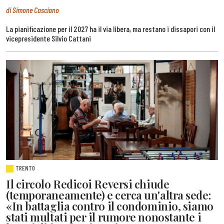
di Simone Casciano
La pianificazione per il 2027 ha il via libera, ma restano i dissapori con il
vicepresidente Silvio Cattani
TRENTO
Il circolo Redicoi Reversi chiude
(temporaneamente) e cerca un'altra sede:
«In battaglia contro il condominio, siamo
stati multati per il rumore nonostante i