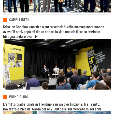
CAMPI LIBERI
Kristian Ghedina, una vita a tutta velocità: «Mia mamma morì quando
avevo 15 anni, papà mi disse che nella vita non c’è il tasto rewind e
bisogna andare avanti»
PRIMO PIANO
L'affitto tradizionale in Trentino è in via d'estinzione: tra Trento,
Rovereto e Riva del Garda perse 2.500 case sul mercato in sei anni