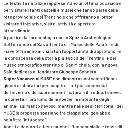
Le festività natalizie rappresentano un’ottima occasione
per visitare i tanti castelli e musei che fanno parte della
rete provinciale del Trentino e che offriranno ai propri
visitatori iniziative, visite, attività e aperture
straordinarie.
A partire dall’archeologia con lo Spazio Archeologico
Sotterraneo del Sas a Trento e il Museo delle Palafitte di
Fiavé offriranno ai visitatori l’opportunità di approfondire
la conoscenza della storia più antica del Trentino, e dal
Museo etnografico trentino di San Michele, con la nuova
Sala dedicata al fondatore Giuseppe Šebesta.
Super Vacanze al MUSE
con dimostrazioni scientifiche,
giochi e laboratori per scoprire i lati più sconosciuti
dell’inverno e dei suoi elementi naturali: il freddo, la neve,
le comete, il profumo delle spezie, le impronte degli
animali sul manto nevoso, mentre nelle sedi territoriali del
MUSE le proposte spaziano fra ciaspolate, geolabs e
palafitte “infuocate”.
Aperti e decorati a festa anche il Buonconsiglio e i castelli