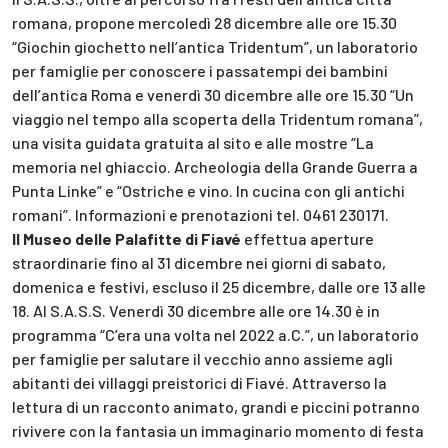
romana, propone mercoledì 28 dicembre alle ore 15.30
“Giochin giochetto nell’antica Tridentum”, un laboratorio
per famiglie per conoscere i passatempi dei bambini
dell’antica Roma e venerdì 30 dicembre alle ore 15.30 “Un
viaggio nel tempo alla scoperta della Tridentum romana”,
una visita guidata gratuita al sito e alle mostre “La
memoria nel ghiaccio. Archeologia della Grande Guerra a
Punta Linke” e “Ostriche e vino. In cucina con gli antichi
romani”. Informazioni e prenotazioni tel. 0461 230171.
Il Museo delle Palafitte di Fiavé
effettua aperture
straordinarie fino al 31 dicembre nei giorni di sabato,
domenica e festivi, escluso il 25 dicembre, dalle ore 13 alle
18. Al S.A.S.S. Venerdì 30 dicembre alle ore 14.30 è in
programma “C’era una volta nel 2022 a.C.”, un laboratorio
per famiglie per salutare il vecchio anno assieme agli
abitanti dei villaggi preistorici di Fiavé. Attraverso la
lettura di un racconto animato, grandi e piccini potranno
rivivere con la fantasia un immaginario momento di festa