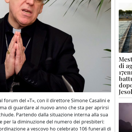
Mest
di a
17en
batt
dopo
Jeso
al forum del «T», con il direttore Simone Casalini e
ima di guardare al nuovo anno che sta per aprirsi
chiude. Partendo dalla situazione interna alla sua
ale per la diminuzione del numero dei presbiteri:
 ordinazione a vescovo ho celebrato 106 funerali di