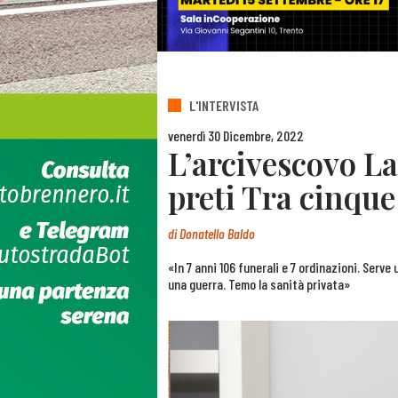
L'INTERVISTA
venerdì 30 Dicembre, 2022
L’arcivescovo L
preti Tra cinqu
di
Donatello Baldo
«In 7 anni 106 funerali e 7 ordinazioni. Serve
una guerra. Temo la sanità privata»