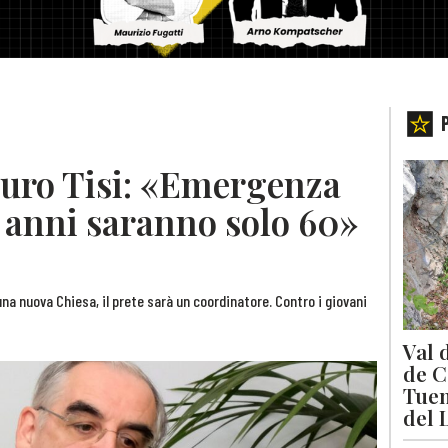
auro Tisi: «Emergenza
e anni saranno solo 60»
 una nuova Chiesa, il prete sarà un coordinatore. Contro i giovani
Val 
de C
Tuen
del 