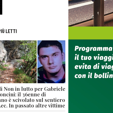
PIÙ LETTI
di Non in lutto per Gabriele
oncini: il 36enne di
no è scivolato sul sentiero
Lec. In passato altre vittime