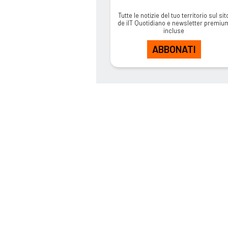
Tutte le notizie del tuo territorio sul sit
de ilT Quotidiano e newsletter premiu
incluse
ABBONATI