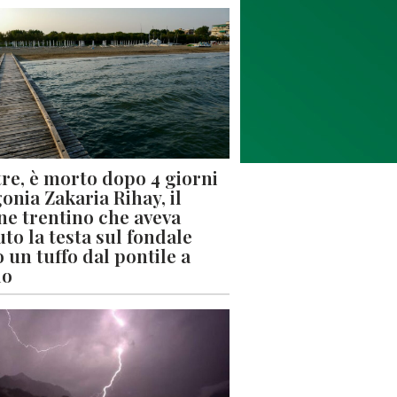
re, è morto dopo 4 giorni
gonia Zakaria Rihay, il
ne trentino che aveva
uto la testa sul fondale
 un tuffo dal pontile a
lo