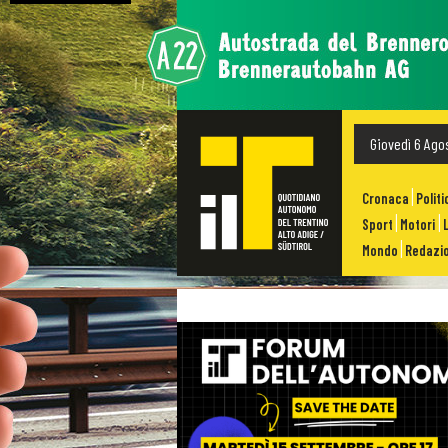
Giovedì 6 Ago
Cronaca
Politi
Sport
Motori
Mondo
Redazio