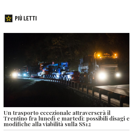
PIÙ LETTI
Un trasporto eccezionale attraverserà il
Trentino fra lunedì e martedì: possibili disagi e
modifiche alla viabilità sulla SS12