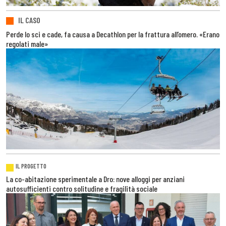
IL CASO
Perde lo sci e cade, fa causa a Decathlon per la frattura all’omero. «Erano
regolati male»
IL PROGETTO
La co-abitazione sperimentale a Dro: nove alloggi per anziani
autosufficienti contro solitudine e fragilità sociale