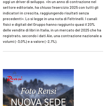
oggi un driver di sviluppo. «In un anno di contrazione nel
settore editoriale, ha chiuso l’esercizio 2025 con tutti gli
indicatori in crescita, raggiungendo risultati senza
precedenti». Lo si legge in una nota di Feltrinelli. I canali
fisici e digitali del Gruppo hanno raggiunto quasi il 20%
delle vendite di libri in Italia, in un mercato del 2025 che ha
registrato, secondo i dati Aie, una contrazione nazionale a
volumi (-3,0%) e a valore (-2,1%).