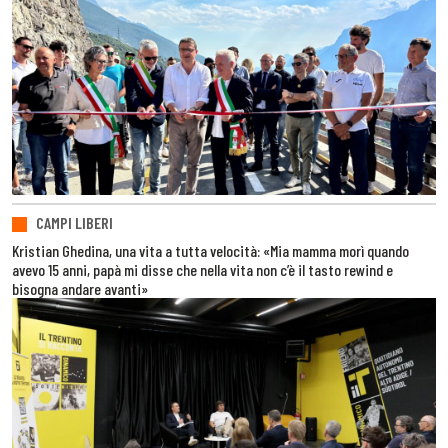
CAMPI LIBERI
Kristian Ghedina, una vita a tutta velocità: «Mia mamma morì quando
avevo 15 anni, papà mi disse che nella vita non c’è il tasto rewind e
bisogna andare avanti»