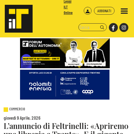
Leggi
ILT
ABBONATI
Online
COMMERCIO
giovedì 9 Aprile, 2026
L’annuncio di Feltrinelli: «Apriremo