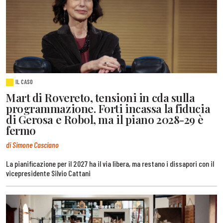
IL CASO
Mart di Rovereto, tensioni in cda sulla
programmazione. Forti incassa la fiducia
di Gerosa e Robol, ma il piano 2028-29 è
fermo
di Simone Casciano
La pianificazione per il 2027 ha il via libera, ma restano i dissapori con il
vicepresidente Silvio Cattani