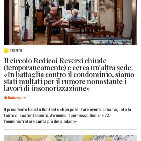
TRENTO
Il circolo Redicoi Reversi chiude
(temporaneamente) e cerca un'altra sede:
«In battaglia contro il condominio, siamo
stati multati per il rumore nonostante i
lavori di insonorizzazione»
di Redazione
Il presidente Fausto Bonfanti: «Non poter fare eventi ci ha tagliato la
fonte di sostentamento. Avremmo il permesso fino alle 23:
l'amministratore conta più del sindaco»