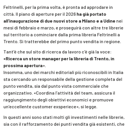
Feltrinelli, per la prima volta, è pronta ad approdare in
città. Il piano di aperture per il 2026
ha già portato
all’inaugurazione di due nuovi store a Milano e a Udine
nei
mesi di febbraio e marzo, e proseguirà con altre tre librerie
sul territorio a cominciare dalla prima libreria Feltrinelli a
Trento. Si tratterebbe del primo punto vendita in regione.
Tant’è che sul sito di ricerca da lavoro c’è già la voce:
«Ricerca un store manager per la libreria di Trento, in
prossima apertura
».
Insomma, uno dei marchi editoriali più riconoscibili in Italia
sta cercando un responsabile della gestione completa del
punto vendita, sia dal punto vista commerciale che
organizzativo. «Coordina l’attività del team, assicura il
raggiungimento degli obiettivi economici e promuove
un’eccellente customer exsperiece», si legge.
In questi anni sono stati molti gli investimenti nelle librerie,
sia con il rafforzamento dei punti vendita già esistenti, che