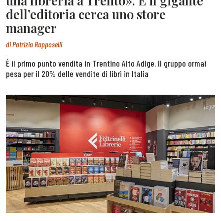
una libreria a Trento». E il gigante
dell’editoria cerca uno store
manager
di
Patrizia Rapposelli
È il primo punto vendita in Trentino Alto Adige. Il gruppo ormai
pesa per il 20% delle vendite di libri in Italia