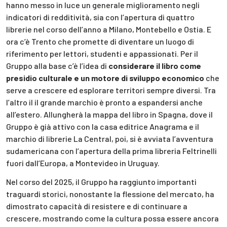
hanno messo in luce un generale miglioramento negli
indicatori di redditività, sia con l’apertura di quattro
librerie nel corso dell’anno a Milano, Montebello e Ostia. E
ora c’è Trento che promette di diventare un luogo di
riferimento per lettori, studenti e appassionati. Per il
Gruppo alla base c’è l’idea di
considerare il libro come
presidio culturale e un motore di sviluppo economico
che
serve a crescere ed esplorare territori sempre diversi. Tra
l’altro il il grande marchio è pronto a espandersi anche
all’estero. Allungherà la mappa del libro in Spagna, dove il
Gruppo è già attivo con la casa editrice Anagrama e il
marchio di librerie La Central, poi, si è avviata l’avventura
sudamericana con l’apertura della prima libreria Feltrinelli
fuori dall’Europa, a Montevideo in Uruguay.
Nel corso del 2025, il Gruppo ha raggiunto importanti
traguardi storici, nonostante la flessione del mercato, ha
dimostrato capacità di resistere e di continuare a
crescere, mostrando come la cultura possa essere ancora