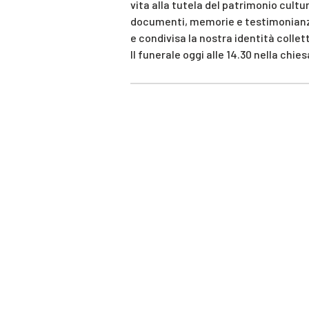
vita alla tutela del patrimonio cultu
documenti, memorie e testimonianz
e condivisa la nostra identità collet
Il funerale oggi alle 14.30 nella chie