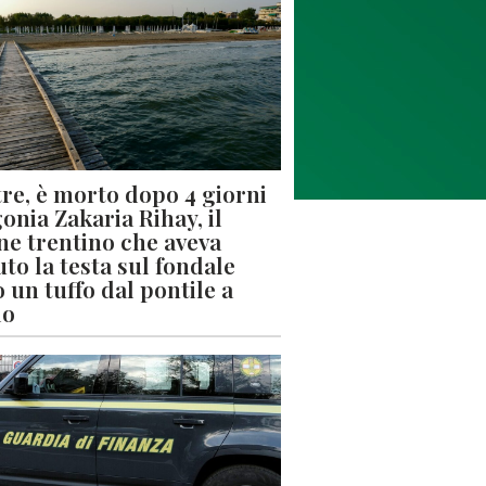
re, è morto dopo 4 giorni
gonia Zakaria Rihay, il
ne trentino che aveva
uto la testa sul fondale
 un tuffo dal pontile a
lo