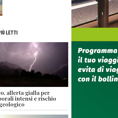
PIÙ LETTI
o, allerta gialla per
orali intensi e rischio
geologico