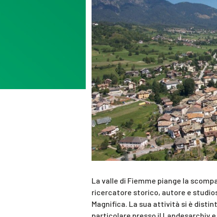
La valle di Fiemme piange la scompa
ricercatore storico, autore e studios
Magnifica. La sua attività si è distin
particolare presso il Landesarchiv 