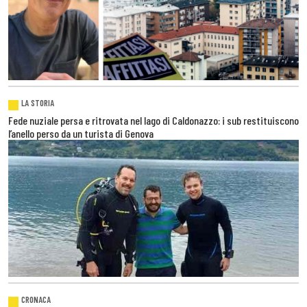
LA STORIA
Fede nuziale persa e ritrovata nel lago di Caldonazzo: i sub restituiscono
l’anello perso da un turista di Genova
CRONACA