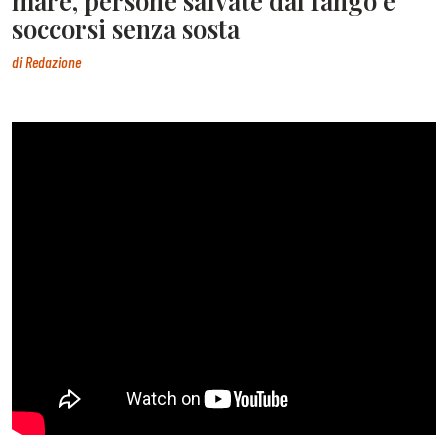
mare, persone salvate dal fango e
soccorsi senza sosta
di
Redazione