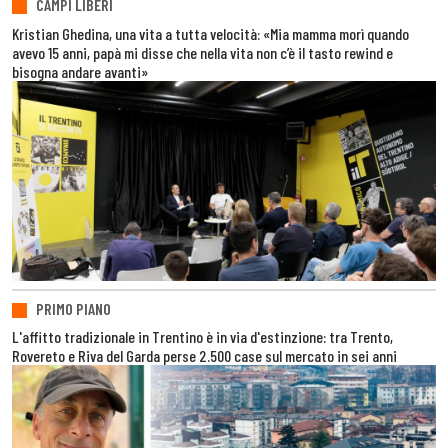
CAMPI LIBERI
Kristian Ghedina, una vita a tutta velocità: «Mia mamma morì quando
avevo 15 anni, papà mi disse che nella vita non c’è il tasto rewind e
bisogna andare avanti»
PRIMO PIANO
L'affitto tradizionale in Trentino è in via d'estinzione: tra Trento,
Rovereto e Riva del Garda perse 2.500 case sul mercato in sei anni