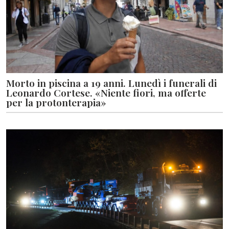
Morto in piscina a 19 anni. Lunedì i funerali di
Leonardo Cortese. «Niente fiori, ma offerte
per la protonterapia»