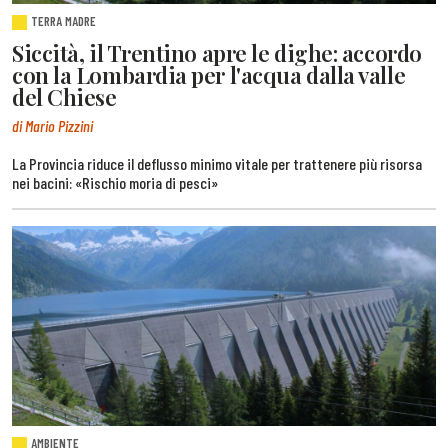
TERRA MADRE
Siccità, il Trentino apre le dighe: accordo
con la Lombardia per l'acqua dalla valle
del Chiese
di Mario Pizzini
La Provincia riduce il deflusso minimo vitale per trattenere più risorsa
nei bacini: «Rischio moria di pesci»
AMBIENTE