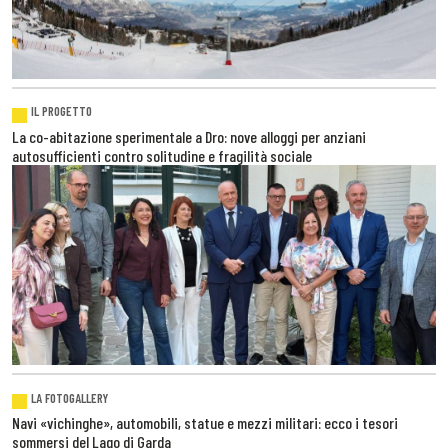
IL PROGETTO
La co-abitazione sperimentale a Dro: nove alloggi per anziani
autosufficienti contro solitudine e fragilità sociale
LA FOTOGALLERY
Navi «vichinghe», automobili, statue e mezzi militari: ecco i tesori
sommersi del Lago di Garda