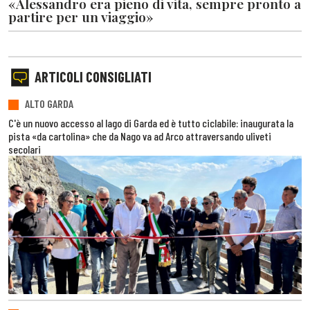
«Alessandro era pieno di vita, sempre pronto a
partire per un viaggio»
ARTICOLI CONSIGLIATI
ALTO GARDA
C'è un nuovo accesso al lago di Garda ed è tutto ciclabile: inaugurata la
pista «da cartolina» che da Nago va ad Arco attraversando uliveti
secolari