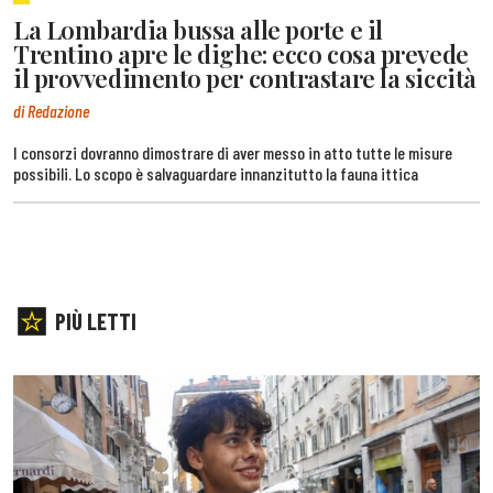
La Lombardia bussa alle porte e il
Trentino apre le dighe: ecco cosa prevede
il provvedimento per contrastare la siccità
di Redazione
I consorzi dovranno dimostrare di aver messo in atto tutte le misure
possibili. Lo scopo è salvaguardare innanzitutto la fauna ittica
PIÙ LETTI