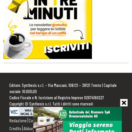
Editore: Synthesis s.r.l. – Via Maccani, 108/21 – 38121 Trento | Capitale
sociale: 10.000,00
Codice Fiscale e N. Iscrizione al Registro Imprese 02674160227
Copyright © Synthesis s.r.l. Tutti i diritti sono riservati
Redazione
Contattaci
Pubblicità
Privacy Policy
Cookie Policy
Credits
Abbonamenti