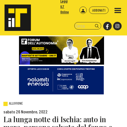
Leggi
ILT
ABBONATI
Online
ALLUVIONE
sabato 26 Novembre, 2022
La lunga notte di Ischia: auto in