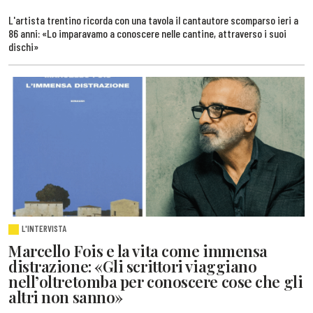
L'artista trentino ricorda con una tavola il cantautore scomparso ieri a
86 anni: «Lo imparavamo a conoscere nelle cantine, attraverso i suoi
dischi»
L'INTERVISTA
Marcello Fois e la vita come immensa
distrazione: «Gli scrittori viaggiano
nell’oltretomba per conoscere cose che gli
altri non sanno»