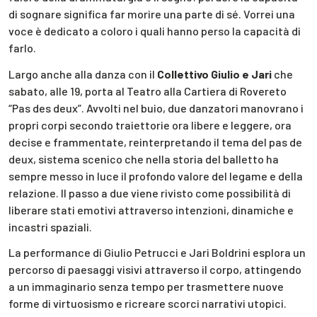
di sognare significa far morire una parte di sé. Vorrei una
voce è dedicato a coloro i quali hanno perso la capacità di
farlo.
Largo anche alla danza con il
Collettivo Giulio e Jari
che
sabato, alle 19, porta al Teatro alla Cartiera di Rovereto
“Pas des deux”. Avvolti nel buio, due danzatori manovrano i
propri corpi secondo traiettorie ora libere e leggere, ora
decise e frammentate, reinterpretando il tema del pas de
deux, sistema scenico che nella storia del balletto ha
sempre messo in luce il profondo valore del legame e della
relazione. Il passo a due viene rivisto come possibilità di
liberare stati emotivi attraverso intenzioni, dinamiche e
incastri spaziali.
La performance di Giulio Petrucci e Jari Boldrini esplora un
percorso di paesaggi visivi attraverso il corpo, attingendo
a un immaginario senza tempo per trasmettere nuove
forme di virtuosismo e ricreare scorci narrativi utopici.