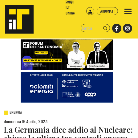
Leggi
ILT
ABBONATI
Online
ENERGIA
domenica 16 Aprile, 2023
La Germania dice addio al Nucleare: