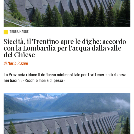
TERRA MADRE
Siccità, il Trentino apre le dighe: accordo
con la Lombardia per l'acqua dalla valle
del Chiese
di Mario Pizzini
La Provincia riduce il deflusso minimo vitale per trattenere più risorsa
nei bacini: «Rischio moria di pesci»