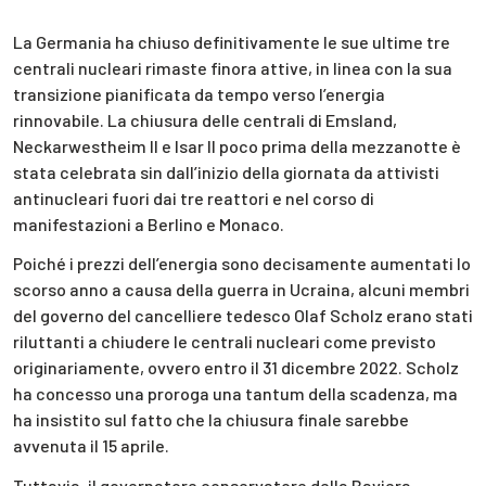
La Germania ha chiuso definitivamente le sue ultime tre
centrali nucleari rimaste finora attive, in linea con la sua
transizione pianificata da tempo verso l’energia
rinnovabile. La chiusura delle centrali di Emsland,
Neckarwestheim II e Isar II poco prima della mezzanotte è
stata celebrata sin dall’inizio della giornata da attivisti
antinucleari fuori dai tre reattori e nel corso di
manifestazioni a Berlino e Monaco.
Poiché i prezzi dell’energia sono decisamente aumentati lo
scorso anno a causa della guerra in Ucraina, alcuni membri
del governo del cancelliere tedesco Olaf Scholz erano stati
riluttanti a chiudere le centrali nucleari come previsto
originariamente, ovvero entro il 31 dicembre 2022. Scholz
ha concesso una proroga una tantum della scadenza, ma
ha insistito sul fatto che la chiusura finale sarebbe
avvenuta il 15 aprile.
Tuttavia, il governatore conservatore della Baviera,