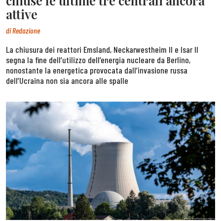
chiuse le ultime tre centrali ancora
attive
di
Redazione
La chiusura dei reattori Emsland, Neckarwestheim II e Isar II
segna la fine dell’utilizzo dell’energia nucleare da Berlino,
nonostante la energetica provocata dall’invasione russa
dell’Ucraina non sia ancora alle spalle