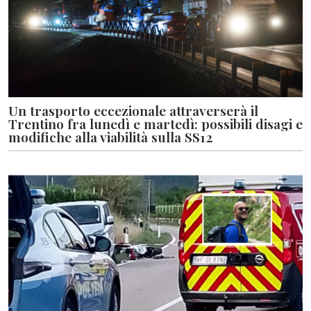
Un trasporto eccezionale attraverserà il
Trentino fra lunedì e martedì: possibili disagi e
modifiche alla viabilità sulla SS12