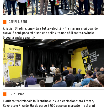
CAMPI LIBERI
Kristian Ghedina, una vita a tutta velocità: «Mia mamma morì quando
avevo 15 anni, papà mi disse che nella vita non c’è il tasto rewind e
bisogna andare avanti»
PRIMO PIANO
L'affitto tradizionale in Trentino è in via d'estinzione: tra Trento,
Rovereto e Riva del Garda perse 2.500 case sul mercato in sei anni