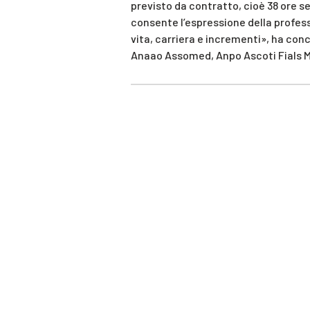
previsto da contratto, cioè 38 ore s
consente l’espressione della professi
vita, carriera e incrementi», ha con
Anaao Assomed, Anpo Ascoti Fials Med