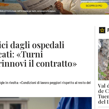
ci dagli ospedali
cati: «Turni
rinnovi il contratto»
gle in rivolta: «Condizioni di lavoro peggiori rispetto al resto del
Val 
de C
Tuen
del 