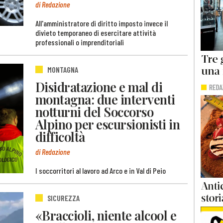
di Redazione
All'amministratore di diritto imposto invece il
divieto temporaneo di esercitare attività
professionali o imprenditoriali
MONTAGNA
Disidratazione e mal di
montagna: due interventi
notturni del Soccorso
Alpino per escursionisti in
difficoltà
di Redazione
I soccorritori al lavoro ad Arco e in Val di Peio
SICUREZZA
«Braccioli, niente alcool e