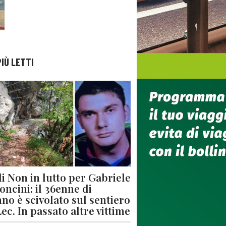
PIÙ LETTI
di Non in lutto per Gabriele
oncini: il 36enne di
no è scivolato sul sentiero
Lec. In passato altre vittime