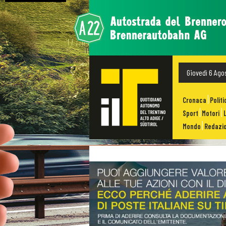
Giovedì 6 Ago
Cronaca
Politi
Sport
Motori
Mondo
Redazio