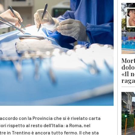
Mort
dolo
«Il 
raga
accordo con la Provincia che si è rivelato carta
ori rispetto al resto dell’Italia: a Roma, nel
e in Trentino è ancora tutto fermo. Il che sta