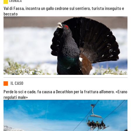
CRONACA
Val di Fassa, incontra un gallo cedrone sul sentiero, turista inseguito e
beccato
IL CASO
Perde lo sci e cade, fa causa a Decathlon per la frattura all’omero. «Erano
regolati male»