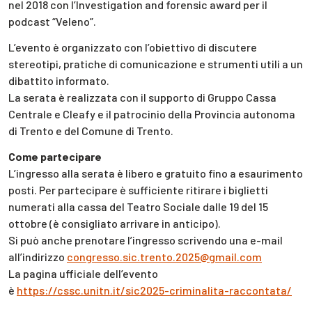
nel 2018 con l’Investigation and forensic award per il
podcast “Veleno”.
L’evento è organizzato con l’obiettivo di discutere
stereotipi, pratiche di comunicazione e strumenti utili a un
dibattito informato.
La serata è realizzata con il supporto di Gruppo Cassa
Centrale e Cleafy e il patrocinio della Provincia autonoma
di Trento e del Comune di Trento.
Come partecipare
L’ingresso alla serata è libero e gratuito fino a esaurimento
posti. Per partecipare è sufficiente ritirare i biglietti
numerati alla cassa del Teatro Sociale dalle 19 del 15
ottobre (è consigliato arrivare in anticipo).
Si può anche prenotare l’ingresso scrivendo una e-mail
all’indirizzo
congresso.sic.trento.2025@gmail.com
La pagina ufficiale dell’evento
è
https://cssc.unitn.it/sic2025-criminalita-raccontata/