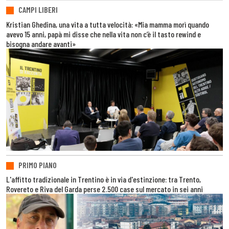
CAMPI LIBERI
Kristian Ghedina, una vita a tutta velocità: «Mia mamma morì quando
avevo 15 anni, papà mi disse che nella vita non c’è il tasto rewind e
bisogna andare avanti»
PRIMO PIANO
L'affitto tradizionale in Trentino è in via d'estinzione: tra Trento,
Rovereto e Riva del Garda perse 2.500 case sul mercato in sei anni