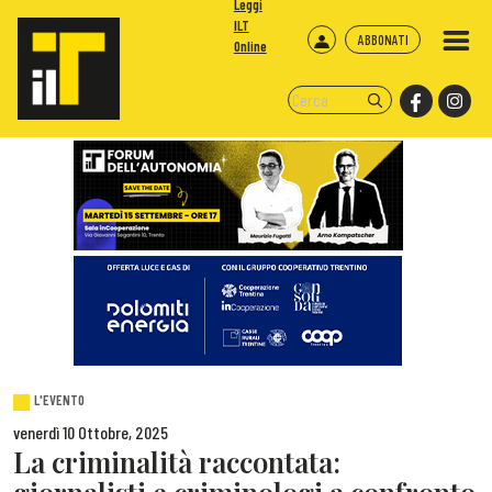
Leggi
ILT
ABBONATI
Online
L'EVENTO
venerdì 10 Ottobre, 2025
La criminalità raccontata: