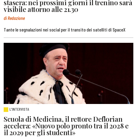
stasera: nei prossimi giorni il trenino sarà
visibile attorno alle 21.30
di Redazione
Tante le segnalazioni nei social per il transito dei satelliti di SpaceX
L'INTERVISTA
Scuola di Medicina, il rettore Deflorian
accelera: «Nuovo polo pronto tra il 2028 e
il 2029 per gli studenti»