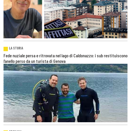
LA STORIA
Fede nuziale persa e ritrovata nel lago di Caldonazzo: i sub restituiscono
l’anello perso da un turista di Genova