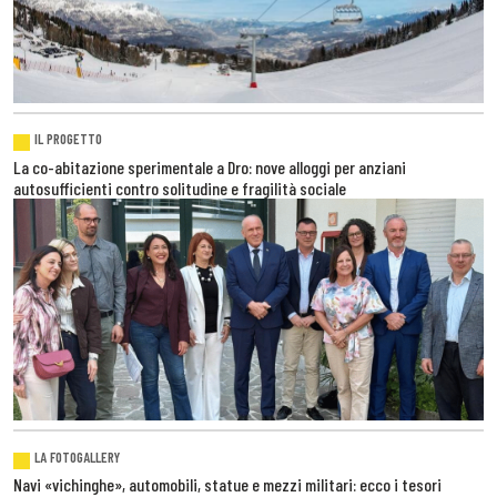
IL PROGETTO
La co-abitazione sperimentale a Dro: nove alloggi per anziani
autosufficienti contro solitudine e fragilità sociale
LA FOTOGALLERY
Navi «vichinghe», automobili, statue e mezzi militari: ecco i tesori