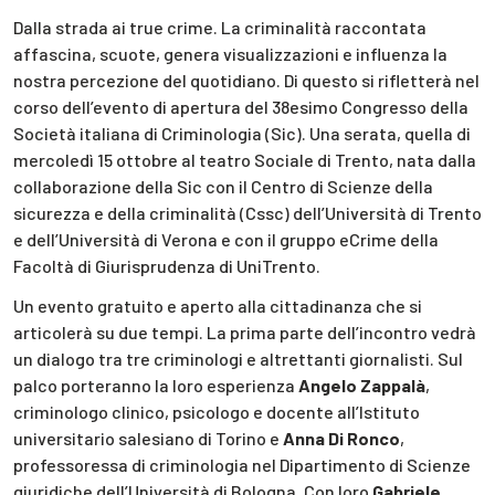
Dalla strada ai true crime. La criminalità raccontata
affascina, scuote, genera visualizzazioni e influenza la
nostra percezione del quotidiano. Di questo si rifletterà nel
corso dell’evento di apertura del 38esimo Congresso della
Società italiana di Criminologia (Sic). Una serata, quella di
mercoledì 15 ottobre al teatro Sociale di Trento, nata dalla
collaborazione della Sic con il Centro di Scienze della
sicurezza e della criminalità (Cssc) dell’Università di Trento
e dell’Università di Verona e con il gruppo eCrime della
Facoltà di Giurisprudenza di UniTrento.
Un evento gratuito e aperto alla cittadinanza che si
articolerà su due tempi. La prima parte dell’incontro vedrà
un dialogo tra tre criminologi e altrettanti giornalisti. Sul
palco porteranno la loro esperienza
Angelo Zappalà
,
criminologo clinico, psicologo e docente all’Istituto
universitario salesiano di Torino e
Anna Di Ronco
,
professoressa di criminologia nel Dipartimento di Scienze
giuridiche dell’Università di Bologna. Con loro
Gabriele