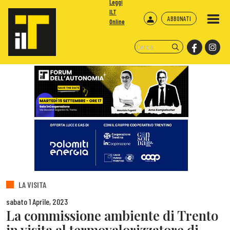
Leggi
ILT
ABBONATI
Online
LA VISITA
sabato 1 Aprile, 2023
La commissione ambiente di Trento
in visita al termovalorizzatore di