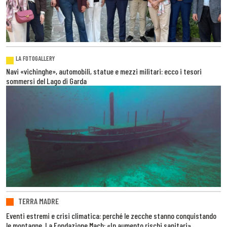
LA FOTOGALLERY
Navi «vichinghe», automobili, statue e mezzi militari: ecco i tesori
sommersi del Lago di Garda
TERRA MADRE
Eventi estremi e crisi climatica: perché le zecche stanno conquistando
le montagne. La Fondazione Mach: «In aumento rischi sanitari»