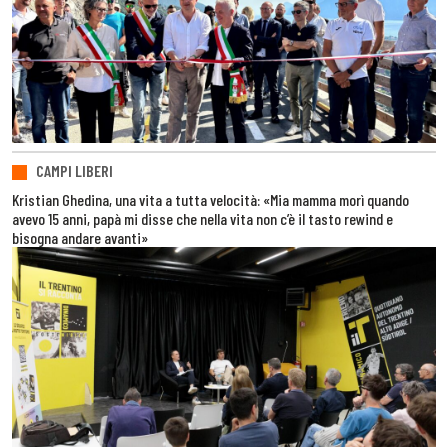
CAMPI LIBERI
Kristian Ghedina, una vita a tutta velocità: «Mia mamma morì quando
avevo 15 anni, papà mi disse che nella vita non c’è il tasto rewind e
bisogna andare avanti»