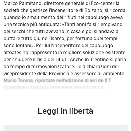
Marco Palmitano, direttore generale di Eco-center la
società che gestisce l’inceneritore di Bolzano, si ricorda
quando lo smaltimento dei rifiuti nel capoluogo aveva
una tecnica più antiquata: «Tanti anni fa si riempivano
dei secchi che tutti avevano in casa e poi si andava a
buttare tutto giù nell’Isarco, per fortuna quei tempi
sono lontani». Per lui l’inceneritore del capoluogo
altoatesino rappresenta la migliore soluzione esistente
per chiudere il ciclo dei rifiuti. Anche in Trentino si parla
da tempo di termovalorizzatore. Le dichiarazioni del
vicepresidente della Provincia e assessore all’ambiente
Mario Tonina, riportate nell’edizione di ieri de Il T
Quotidiano, lasciano intendere che si tratta p...
Leggi in libertà