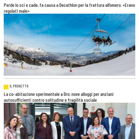
Perde lo sci e cade, fa causa a Decathlon per la frattura all’omero. «Erano
regolati male»
IL PROGETTO
La co-abitazione sperimentale a Dro: nove alloggi per anziani
autosufficienti contro solitudine e fragilità sociale