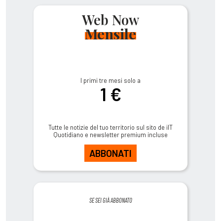
Web Now
Mensile
I primi tre mesi solo a
1 €
Tutte le notizie del tuo territorio sul sito de ilT
Quotidiano e newsletter premium incluse
ABBONATI
SE SEI GIÀ ABBONATO