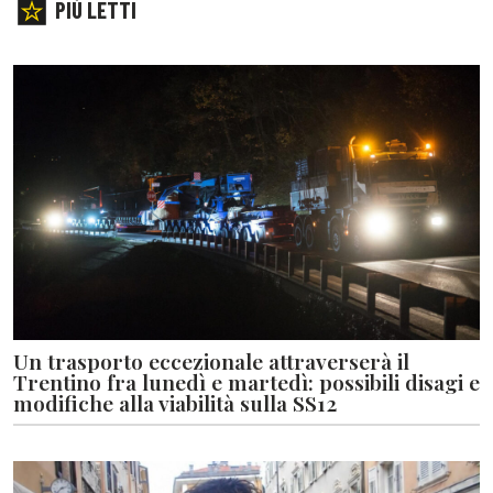
PIÙ LETTI
Un trasporto eccezionale attraverserà il
Trentino fra lunedì e martedì: possibili disagi e
modifiche alla viabilità sulla SS12