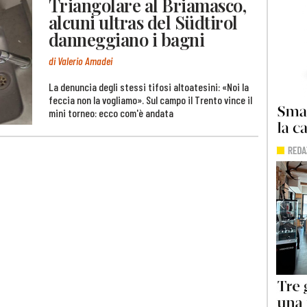
Triangolare al Briamasco,
alcuni ultras del Südtirol
danneggiano i bagni
di Valerio Amadei
La denuncia degli stessi tifosi altoatesini: «Noi la
feccia non la vogliamo». Sul campo il Trento vince il
mini torneo: ecco com'è andata