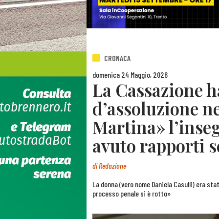
CRONACA
domenica 24 Maggio, 2026
La Cassazione h
d’assoluzione ne
Martina» l’inse
avuto rapporti 
di
Redazione
La donna (vero nome Daniela Casulli) era stata
processo penale si è rotto»