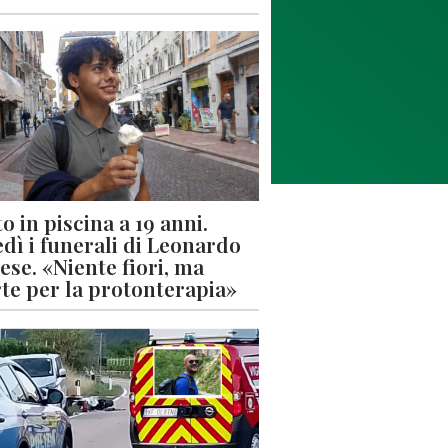
o in piscina a 19 anni.
dì i funerali di Leonardo
ese. «Niente fiori, ma
rte per la protonterapia»