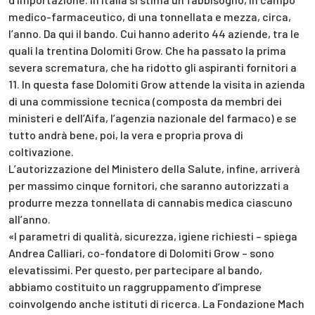
medico-farmaceutico, di una tonnellata e mezza, circa,
l’anno. Da qui il bando. Cui hanno aderito 44 aziende, tra le
quali la trentina Dolomiti Grow. Che ha passato la prima
severa scrematura, che ha ridotto gli aspiranti fornitori a
11. In questa fase Dolomiti Grow attende la visita in azienda
di una commissione tecnica (composta da membri dei
ministeri e dell’Aifa, l’agenzia nazionale del farmaco) e se
tutto andrà bene, poi, la vera e propria prova di
coltivazione.
L’autorizzazione del Ministero della Salute, infine, arriverà
per massimo cinque fornitori, che saranno autorizzati a
produrre mezza tonnellata di cannabis medica ciascuno
all’anno.
«I parametri di qualità, sicurezza, igiene richiesti – spiega
Andrea Calliari, co-fondatore di Dolomiti Grow – sono
elevatissimi. Per questo, per partecipare al bando,
abbiamo costituito un raggruppamento d’imprese
coinvolgendo anche istituti di ricerca. La Fondazione Mach