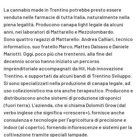
La cannabis made in Trentino potrebbe presto essere
venduta nelle farmacie di tutta Italia, naturalmente nella
piena legalità. Producono canapa light legale da alcuni
anni, nei laboratori di Mattarello e Mezzolombardo.
Sono quattro ragazzi di Mattarello: Andrea Calliari, tecnico
informatico, suo fratello Marco, Matteo Dalsass e Daniele
Mariotti. Oggi, poco più che trentenni, alla fine del
decennio scorso hanno iniziato un percorso
imprenditoriale accompagnati da Hit, Hub innovazione
Trentino, e supportati da alcuni bandi di Trentino Sviluppo.
Si sono specializzati nella produzione di canapa legale, ad
uso collezionistico ma ora anche terapeutico. Producono e
distribuiscono anche sistemi di produzione idroponici
(fuori terra). L’azienda, che si chiama Dolomiti Grow (dal
verbo inglese che significa «crescere»), fornisce anche
consulenza e tecnologie per l’agricoltura di precisione e
indoor (al coperto), fornendo infiorescenze e sistemi per la
coltivazione tramite speciali lampade.