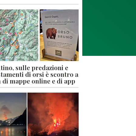
tino, sulle predazioni e
stamenti di orsi è scontro a
 di mappe online e di app