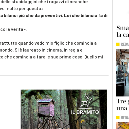
e delle stupidaggini che i ragazzi di neanche
evo molto per questo».
bilanci più che da preventivi. Lei che bilancio fa di
ico la verità».
Soprattutto quando vedo mio figlio che comincia a
ondo. Si è laureato in cinema, in regia e
 che comincia a fare le sue prime cose. Quello mi