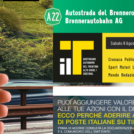
Sabato 8 Ago
Cronaca
Politi
Sport
Motori
Mondo
Redazio