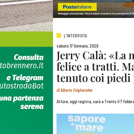
L'INTERVISTA
sabato 17 Gennaio, 2026
Jerry Calà: «La 
felice a tratti. 
tenuto coi piedi
di
Alberto Folgheraiter
Attore, oggi regista, sarà a Trento il 7 febbr