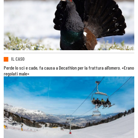
IL CASO
Perde lo sci e cade, fa causa a Decathlon per la frattura all’omero. «Erano
regolati male»