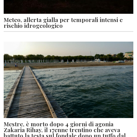
Meteo, allerta gialla per temporali intensi e
rischio idrogeologico
Mestre, è morto dopo 4 giorni di agonia
Zakaria Rihay, il 17enne trentino che aveva
battuto la testa sul fondale dopo un tuffo dal