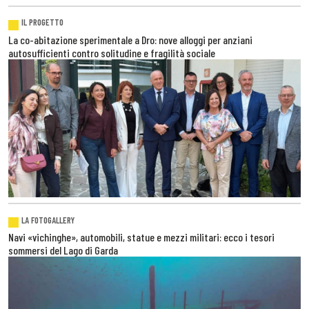
IL PROGETTO
La co-abitazione sperimentale a Dro: nove alloggi per anziani
autosufficienti contro solitudine e fragilità sociale
LA FOTOGALLERY
Navi «vichinghe», automobili, statue e mezzi militari: ecco i tesori
sommersi del Lago di Garda