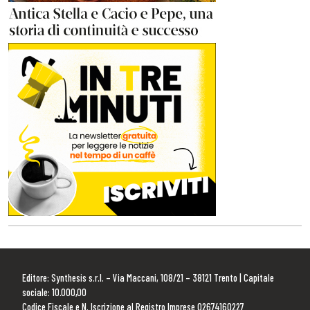
Editore: Synthesis s.r.l. – Via Maccani, 108/21 – 38121 Trento | Capitale
sociale: 10.000,00
Codice Fiscale e N. Iscrizione al Registro Imprese 02674160227