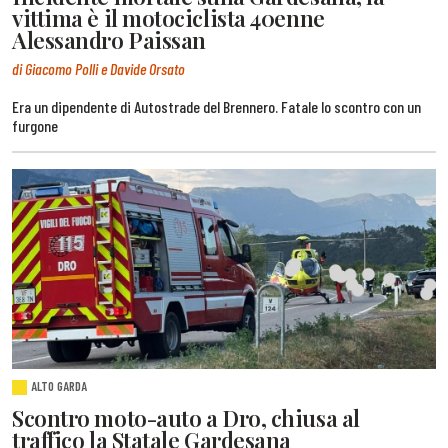
vittima è il motociclista 40enne
Alessandro Paissan
di Giacomo Polli e Davide Orsato
Era un dipendente di Autostrade del Brennero. Fatale lo scontro con un
furgone
ALTO GARDA
Scontro moto-auto a Dro, chiusa al
traffico la Statale Gardesana