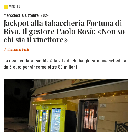
VINCITE
mercoledì 16 Ottobre, 2024
Jackpot alla tabaccheria Fortuna di
Riva. Il gestore Paolo Rosà: «Non so
chi sia il vincitore»
di
Giacomo Polli
La dea bendata cambierà la vita di chi ha giocato una schedina
da 3 euro per vincerne oltre 89 milioni