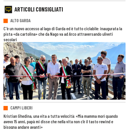
ARTICOLI CONSIGLIATI
ALTO GARDA
C'è un nuovo accesso al lago di Garda ed è tutto ciclabile: inaugurata la
pista «da cartolina» che da Nago va ad Arco attraversando uliveti
secolari
CAMPI LIBERI
Kristian Ghedina, una vita a tutta velocità: «Mia mamma morì quando
avevo 15 anni, papà mi disse che nella vita non c’è il tasto rewind e
bisogna andare avanti»