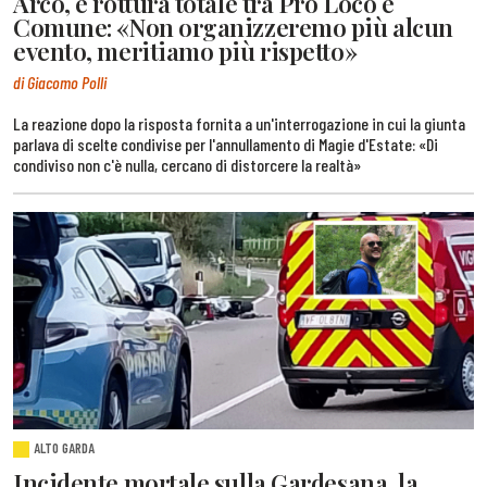
Arco, è rottura totale tra Pro Loco e
Comune: «Non organizzeremo più alcun
evento, meritiamo più rispetto»
di Giacomo Polli
La reazione dopo la risposta fornita a un'interrogazione in cui la giunta
parlava di scelte condivise per l'annullamento di Magie d'Estate: «Di
condiviso non c'è nulla, cercano di distorcere la realtà»
ALTO GARDA
Incidente mortale sulla Gardesana, la