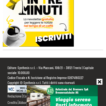
Editore: Synthesis s.r.l. – Via Maccani, 108/21 – 38121 Trento | Capitale
sociale: 10.000,00
Codice Fiscale e N. Iscrizione al Registro Imprese 02674160227
Copyright © Synthesis s.r.l. Tutti i diritti sono riservati
Redazione
Contattaci
Pubblicità
Privacy Policy
Cookie Policy
Credits
Abbonamenti