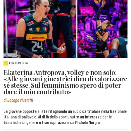
L'INTERVISTA
Ekaterina Antropova, volley e non solo:
«Alle giovani giocatrici dico di valorizzare
sé stesse. Sul femminismo spero di poter
dare il mio contributo»
di Jacopo Mustaffi
La giovane opposta si sta ritagliando un ruolo da titolare nella Nazionale
italiana di pallavolo. Al di là dello sport, nutre un interesse per le
tematiche di genere e trae ispirazione da Michela Murgia