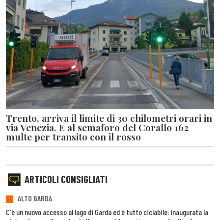
Trento, arriva il limite di 30 chilometri orari in
via Venezia. E al semaforo del Corallo 162
multe per transito con il rosso
ARTICOLI CONSIGLIATI
ALTO GARDA
C'è un nuovo accesso al lago di Garda ed è tutto ciclabile: inaugurata la