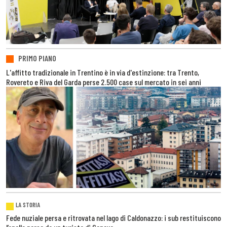
PRIMO PIANO
L'affitto tradizionale in Trentino è in via d'estinzione: tra Trento,
Rovereto e Riva del Garda perse 2.500 case sul mercato in sei anni
LA STORIA
Fede nuziale persa e ritrovata nel lago di Caldonazzo: i sub restituiscono