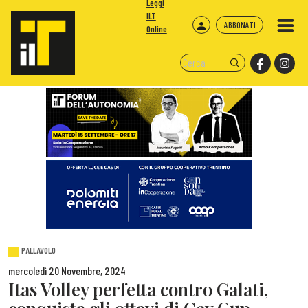
Leggi
ILT
ABBONATI
Online
PALLAVOLO
mercoledì 20 Novembre, 2024
Itas Volley perfetta contro Galati,