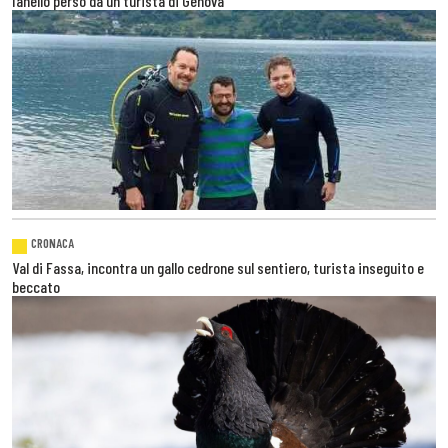
l’anello perso da un turista di Genova
CRONACA
Val di Fassa, incontra un gallo cedrone sul sentiero, turista inseguito e
beccato