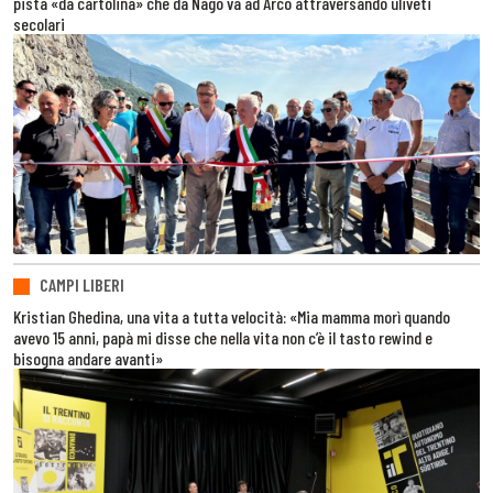
pista «da cartolina» che da Nago va ad Arco attraversando uliveti
secolari
CAMPI LIBERI
Kristian Ghedina, una vita a tutta velocità: «Mia mamma morì quando
avevo 15 anni, papà mi disse che nella vita non c’è il tasto rewind e
bisogna andare avanti»