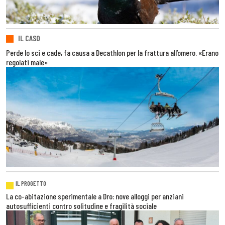
IL CASO
Perde lo sci e cade, fa causa a Decathlon per la frattura all’omero. «Erano
regolati male»
IL PROGETTO
La co-abitazione sperimentale a Dro: nove alloggi per anziani
autosufficienti contro solitudine e fragilità sociale