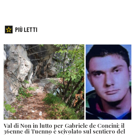
PIÙ LETTI
Val di Non in lutto per Gabriele de Concini: il
36enne di Tuenno è scivolato sul sentiero del