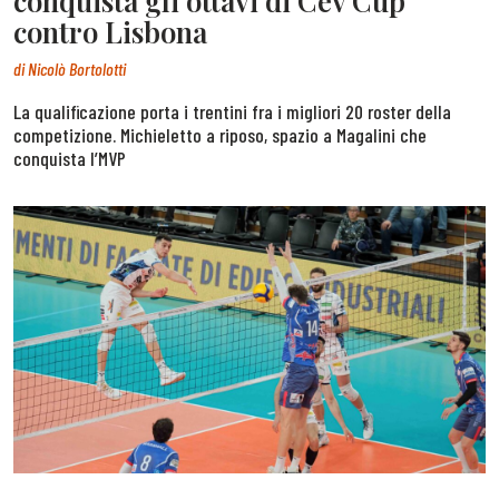
conquista gli ottavi di Cev Cup
contro Lisbona
di
Nicolò Bortolotti
La qualificazione porta i trentini fra i migliori 20 roster della
competizione. Michieletto a riposo, spazio a Magalini che
conquista l’MVP