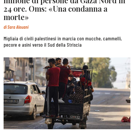
milione di persone da Gaza Nord in
24 ore. Oms: «Una condanna a
morte»
di
Sara Alouani
Migliaia di civili palestinesi in marcia con mucche, cammelli,
pecore e asini verso il Sud della Striscia