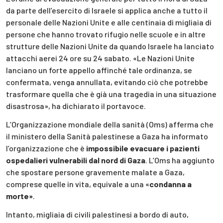
da parte dell’esercito di Israele si applica anche a tutto il
personale delle Nazioni Unite e alle centinaia di migliaia di
persone che hanno trovato rifugio nelle scuole e in altre
strutture delle Nazioni Unite da quando Israele ha lanciato
attacchi aerei 24 ore su 24 sabato. «Le Nazioni Unite
lanciano un forte appello affinché tale ordinanza, se
confermata, venga annullata, evitando ciò che potrebbe
trasformare quella che è già una tragedia in una situazione
disastrosa», ha dichiarato il portavoce.
L’Organizzazione mondiale della sanità (Oms) afferma che
il ministero della Sanità palestinese a Gaza ha informato
l’organizzazione che è
impossibile evacuare i pazienti
ospedalieri vulnerabili dal nord di Gaza
. L’Oms ha aggiunto
che spostare persone gravemente malate a Gaza,
comprese quelle in vita, equivale a una «
condanna a
morte»
.
Intanto, migliaia di civili palestinesi a bordo di auto,