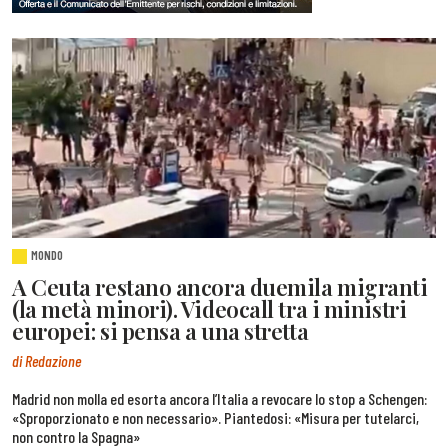
MONDO
A Ceuta restano ancora duemila migranti
(la metà minori). Videocall tra i ministri
europei: si pensa a una stretta
di Redazione
Madrid non molla ed esorta ancora l’Italia a revocare lo stop a Schengen:
«Sproporzionato e non necessario». Piantedosi: «Misura per tutelarci,
non contro la Spagna»