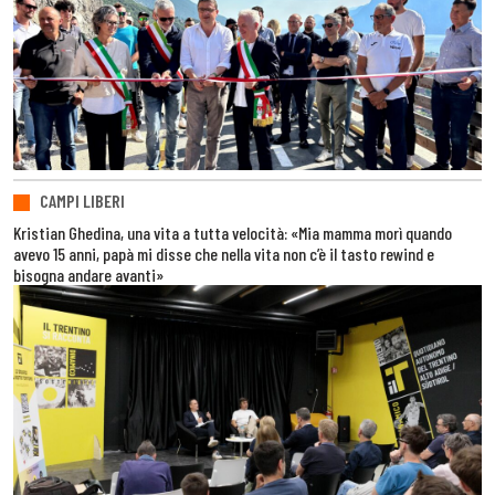
CAMPI LIBERI
Kristian Ghedina, una vita a tutta velocità: «Mia mamma morì quando
avevo 15 anni, papà mi disse che nella vita non c’è il tasto rewind e
bisogna andare avanti»