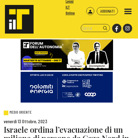
Leggi
ILT
ABBONATI
Online
MEDIO ORIENTE
venerdì 13 Ottobre, 2023
Israele ordina l’evacuazione di un