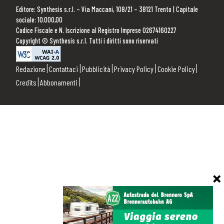
Editore: Synthesis s.r.l. – Via Maccani, 108/21 – 38121 Trento | Capitale
sociale: 10.000,00
Codice Fiscale e N. Iscrizione al Registro Imprese 02674160227
Copyright © Synthesis s.r.l. Tutti i diritti sono riservati
Redazione
Contattaci
Pubblicità
Privacy Policy
Cookie Policy
Credits
Abbonamenti