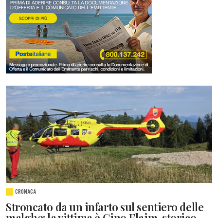
CRONACA
Stroncato da un infarto sul sentiero delle
malghe: la vittima è Gino Flaim, storico