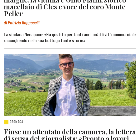
macellaio di Cles e voce del coro Monte
Peller
di Patrizia Rapposelli
La sindaca Menapace: «Ha gestito per tanti anni un’attività commerciale
raccogliendo nella sua bottega tante storie»
CRONACA
Finse un attentato della camorra, la lettera
di scusa del giornalista: «Pronto a lavori