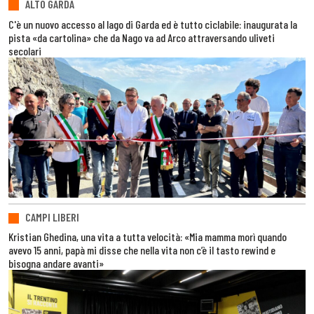
ALTO GARDA
C'è un nuovo accesso al lago di Garda ed è tutto ciclabile: inaugurata la
pista «da cartolina» che da Nago va ad Arco attraversando uliveti
secolari
CAMPI LIBERI
Kristian Ghedina, una vita a tutta velocità: «Mia mamma morì quando
avevo 15 anni, papà mi disse che nella vita non c’è il tasto rewind e
bisogna andare avanti»