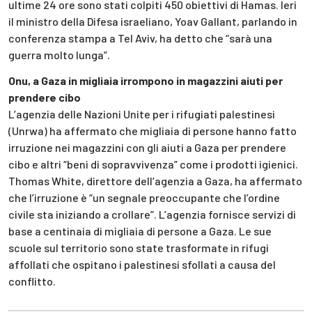
ultime 24 ore sono stati colpiti 450 obiettivi di Hamas. Ieri
il ministro della Difesa israeliano, Yoav Gallant, parlando in
conferenza stampa a Tel Aviv, ha detto che “sarà una
guerra molto lunga”.
Onu, a Gaza in migliaia irrompono in magazzini aiuti per
prendere cibo
L’agenzia delle Nazioni Unite per i rifugiati palestinesi
(Unrwa) ha affermato che migliaia di persone hanno fatto
irruzione nei magazzini con gli aiuti a Gaza per prendere
cibo e altri “beni di sopravvivenza” come i prodotti igienici.
Thomas White, direttore dell’agenzia a Gaza, ha affermato
che l’irruzione è “un segnale preoccupante che l’ordine
civile sta iniziando a crollare”. L’agenzia fornisce servizi di
base a centinaia di migliaia di persone a Gaza. Le sue
scuole sul territorio sono state trasformate in rifugi
affollati che ospitano i palestinesi sfollati a causa del
conflitto.