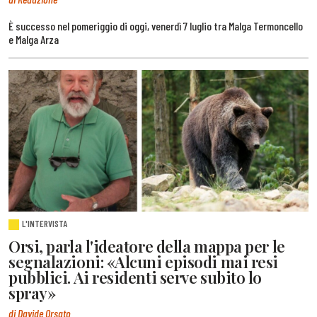
È successo nel pomeriggio di oggi, venerdì 7 luglio tra Malga Termoncello
e Malga Arza
L'INTERVISTA
Orsi, parla l'ideatore della mappa per le
segnalazioni: «Alcuni episodi mai resi
pubblici. Ai residenti serve subito lo
spray»
di Davide Orsato