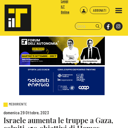
Leggi
ILT
ABBONATI
Online
MEDIORIENTE
domenica 29 Ottobre, 2023
Israele aumenta le truppe a Gaza,