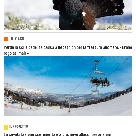
IL CASO
Perde lo sci e cade, fa causa a Decathlon per la frattura all’omero. «Erano
regolati male»
IL PROGETTO
La co-abitazione sperimentale a Dro: nove alloggi per anziani