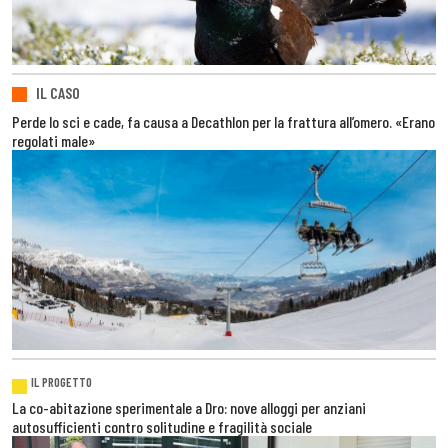
IL CASO
Perde lo sci e cade, fa causa a Decathlon per la frattura all’omero. «Erano
regolati male»
IL PROGETTO
La co-abitazione sperimentale a Dro: nove alloggi per anziani
autosufficienti contro solitudine e fragilità sociale