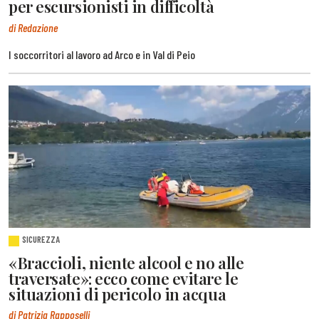
per escursionisti in difficoltà
di Redazione
I soccorritori al lavoro ad Arco e in Val di Peio
SICUREZZA
«Braccioli, niente alcool e no alle
traversate»: ecco come evitare le
situazioni di pericolo in acqua
di Patrizia Rapposelli