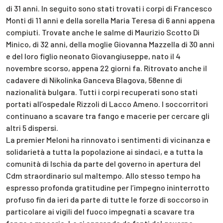
di 31 anni. In seguito sono stati trovati i corpi di Francesco
Monti di 11 anni e della sorella Maria Teresa di 6 anni appena
compiuti. Trovate anche le salme di Maurizio Scotto Di
Minico, di 32 anni, della moglie Giovanna Mazzella di 30 anni
e del loro figlio neonato Giovangiuseppe, nato il 4
novembre scorso, appena 22 giorni fa. Ritrovato anche il
cadavere di Nikolinka Ganceva Blagova, 58enne di
nazionalità bulgara. Tutti i corpi recuperati sono stati
portati all’ospedale Rizzoli di Lacco Ameno. I soccorritori
continuano a scavare tra fango e macerie per cercare gli
altri 5 dispersi.
La premier Meloni ha rinnovato i sentimenti di vicinanza e
solidarietà a tutta la popolazione ai sindaci, e a tutta la
comunità di Ischia da parte del governo in apertura del
Cdm straordinario sul maltempo. Allo stesso tempo ha
espresso profonda gratitudine per l’impegno ininterrotto
profuso fin da ieri da parte di tutte le forze di soccorso in
particolare ai vigili del fuoco impegnati a scavare tra