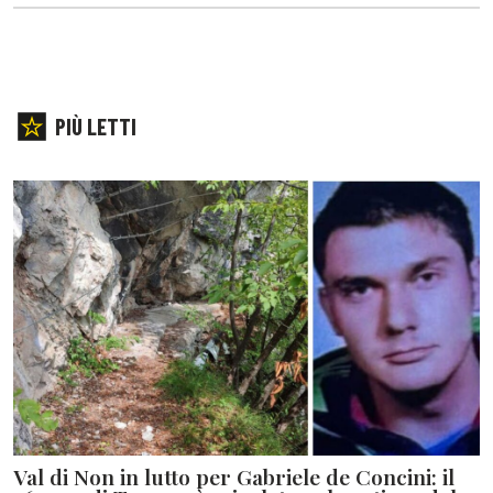
PIÙ LETTI
Val di Non in lutto per Gabriele de Concini: il