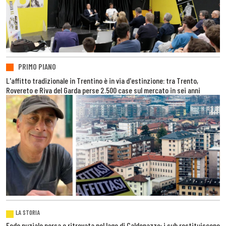
PRIMO PIANO
L'affitto tradizionale in Trentino è in via d'estinzione: tra Trento,
Rovereto e Riva del Garda perse 2.500 case sul mercato in sei anni
LA STORIA
Fede nuziale persa e ritrovata nel lago di Caldonazzo: i sub restituiscono