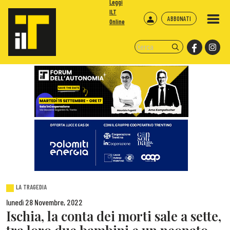
Leggi
ILT
ABBONATI
Online
LA TRAGEDIA
lunedì 28 Novembre, 2022
Ischia, la conta dei morti sale a sette,