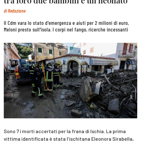
tra loro due bambini e un neonato
di
Redazione
Il Cdm vara lo stato d'emergenza e aiuti per 2 milioni di euro,
Meloni presto sull'isola. I corpi nel fango, ricerche incessanti
Sono 7 i morti accertati per la frana di Ischia. La prima
vittima identificata è stata l’ischitana Eleonora Sirabella,