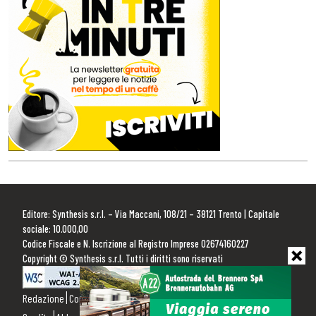
Editore: Synthesis s.r.l. – Via Maccani, 108/21 – 38121 Trento | Capitale
sociale: 10.000,00
Codice Fiscale e N. Iscrizione al Registro Imprese 02674160227
Copyright © Synthesis s.r.l. Tutti i diritti sono riservati
Redazione
Contattaci
Pubblicità
Privacy Policy
Cookie Policy