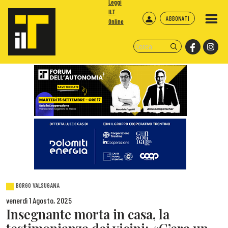
Leggi
ILT
ABBONATI
Online
BORGO VALSUGANA
venerdì 1 Agosto, 2025
Insegnante morta in casa, la