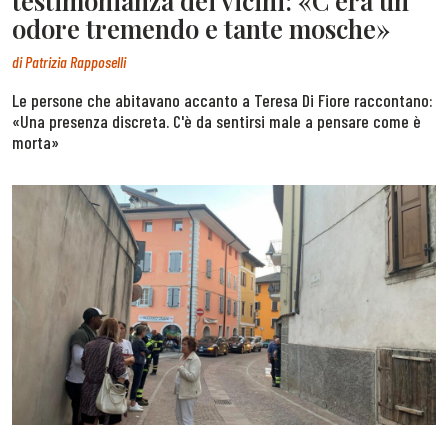
testimonianza dei vicini: «C’era un
odore tremendo e tante mosche»
di
Patrizia Rapposelli
Le persone che abitavano accanto a Teresa Di Fiore raccontano:
«Una presenza discreta. C'è da sentirsi male a pensare come è
morta»