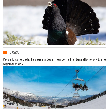
IL CASO
Perde lo sci e cade, fa causa a Decathlon per la frattura all’omero. «Erano
regolati male»