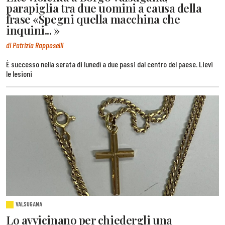
parapiglia tra due uomini a causa della
frase «Spegni quella macchina che
inquini... »
di Patrizia Rapposelli
È successo nella serata di lunedì a due passi dal centro del paese. Lievi
le lesioni
VALSUGANA
Lo avvicinano per chiedergli una