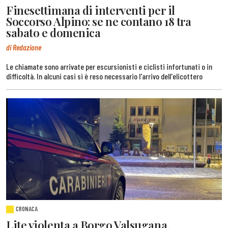
Finesettimana di interventi per il
Soccorso Alpino: se ne contano 18 tra
sabato e domenica
di Redazione
Le chiamate sono arrivate per escursionisti e ciclisti infortunati o in
difficoltà. In alcuni casi si è reso necessario l'arrivo dell'elicottero
CRONACA
Lite violenta a Borgo Valsugana,