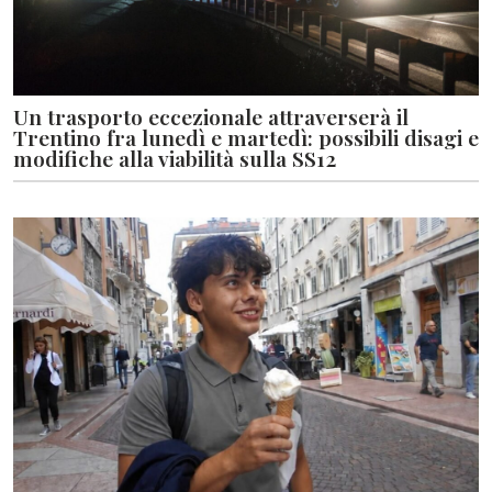
Un trasporto eccezionale attraverserà il
Trentino fra lunedì e martedì: possibili disagi e
modifiche alla viabilità sulla SS12