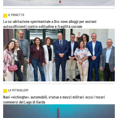
IL PROGETTO
La co-abitazione sperimentale a Dro: nove alloggi per anziani
autosufficienti contro solitudine e fragilità sociale
LA FOTOGALLERY
Navi «vichinghe», automobili, statue e mezzi militari: ecco i tesori
sommersi del Lago di Garda