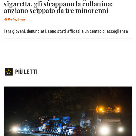
sigaretta, gli strappano la collanina:
anziano scippato da tre minorenni
di Redazione
I tra giovani, denunciati, sono stati affidati a un centro di accoglienza
PIÙ LETTI