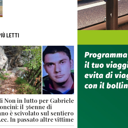
PIÙ LETTI
di Non in lutto per Gabriele
oncini: il 36enne di
no è scivolato sul sentiero
Lec. In passato altre vittime