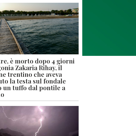
re, è morto dopo 4 giorni
gonia Zakaria Rihay, il
ne trentino che aveva
uto la testa sul fondale
 un tuffo dal pontile a
lo