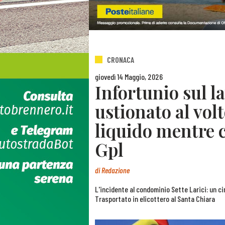
CRONACA
giovedì 14 Maggio, 2026
Infortunio sul l
ustionato al vol
liquido mentre 
Gpl
di
Redazione
L'incidente al condominio Sette Larici: un ci
Trasportato in elicottero al Santa Chiara