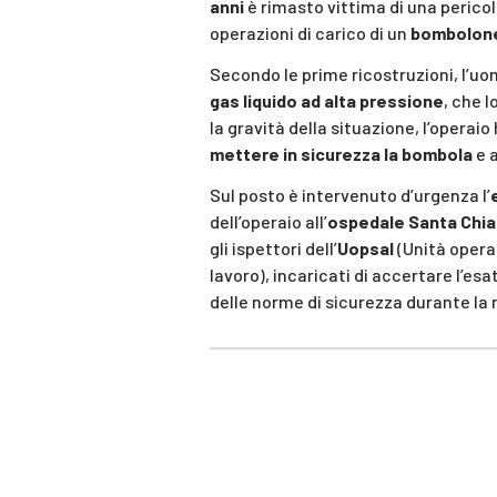
anni
è rimasto vittima di una perico
operazioni di carico di un
bombolone
Secondo le prime ricostruzioni, l’uo
gas liquido ad alta pressione
, che l
la gravità della situazione, l’operaio
mettere in sicurezza la bombola
e 
Sul posto è intervenuto d’urgenza l’
dell’operaio all’
ospedale Santa Chiar
gli ispettori dell’
Uopsal
(Unità opera
lavoro), incaricati di accertare l’esa
delle norme di sicurezza durante la