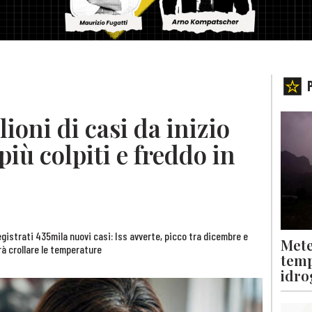
lioni di casi da inizio
più colpiti e freddo in
gistrati 435mila nuovi casi: Iss avverte, picco tra dicembre e
Mete
à crollare le temperature
temp
idro