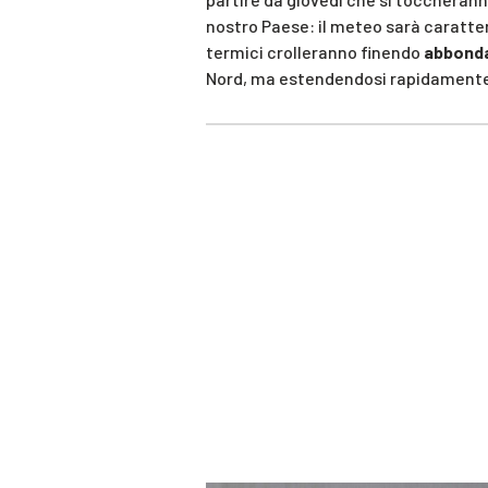
nostro Paese: il meteo sarà caratte
termici crolleranno finendo
abbonda
Nord, ma estendendosi rapidamente