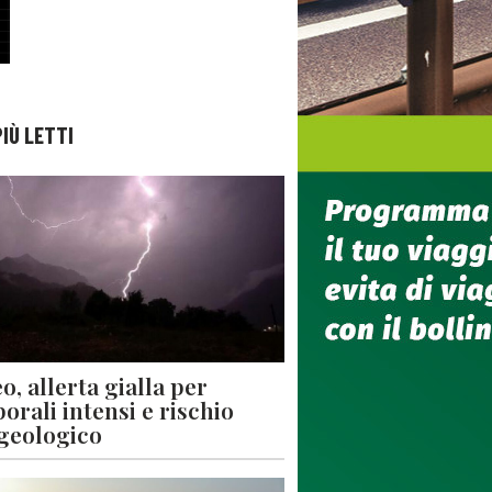
PIÙ LETTI
o, allerta gialla per
orali intensi e rischio
geologico