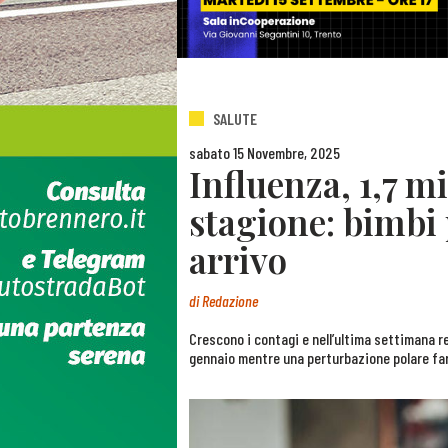
SALUTE
sabato 15 Novembre, 2025
Influenza, 1,7 mi
stagione: bimbi 
arrivo
di
Redazione
Crescono i contagi e nell’ultima settimana re
gennaio mentre una perturbazione polare far