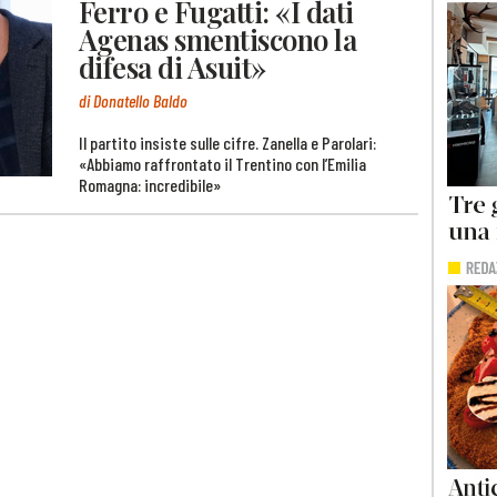
Ferro e Fugatti: «I dati
Agenas smentiscono la
difesa di Asuit»
di Donatello Baldo
Il partito insiste sulle cifre. Zanella e Parolari:
«Abbiamo raffrontato il Trentino con l’Emilia
Romagna: incredibile»