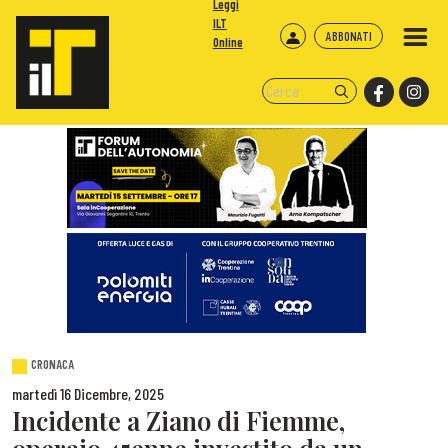
Leggi
ILT
ABBONATI
Online
CRONACA
martedì 16 Dicembre, 2025
Incidente a Ziano di Fiemme,