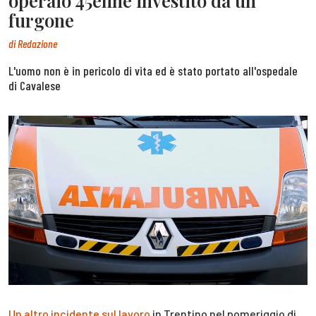
operaio 45enne investito da un
furgone
di
Redazione
L'uomo non è in pericolo di vita ed è stato portato all'ospedale
di Cavalese
Un altro incidente sul lavoro
in Trentino nel pomeriggio di