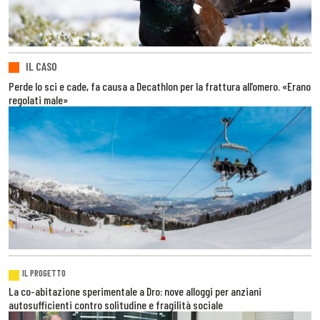
IL CASO
Perde lo sci e cade, fa causa a Decathlon per la frattura all’omero. «Erano
regolati male»
IL PROGETTO
La co-abitazione sperimentale a Dro: nove alloggi per anziani
autosufficienti contro solitudine e fragilità sociale