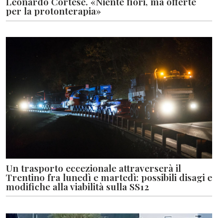
Leonardo Cortese. «Niente fiori, ma offerte
per la protonterapia»
Un trasporto eccezionale attraverserà il
Trentino fra lunedì e martedì: possibili disagi e
modifiche alla viabilità sulla SS12