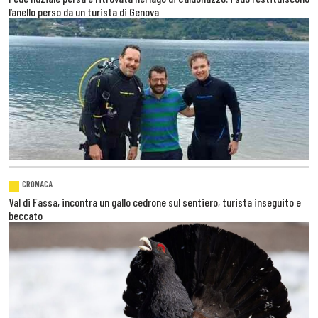
l’anello perso da un turista di Genova
CRONACA
Val di Fassa, incontra un gallo cedrone sul sentiero, turista inseguito e
beccato