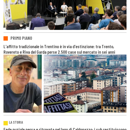
PRIMO PIANO
L'affitto tradizionale in Trentino è in via d'estinzione: tra Trento,
Rovereto e Riva del Garda perse 2.500 case sul mercato in sei anni
LA STORIA
Fede nuziale persa e ritrovata nel lago di Caldonazzo: i sub restituiscono