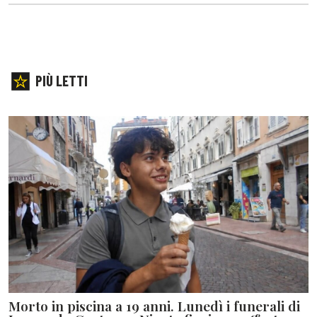
PIÙ LETTI
Morto in piscina a 19 anni. Lunedì i funerali di