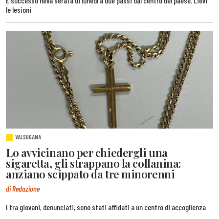
È successo nella serata di lunedì a due passi dal centro del paese. Lievi
le lesioni
VALSUGANA
Lo avvicinano per chiedergli una
sigaretta, gli strappano la collanina:
anziano scippato da tre minorenni
di Redazione
I tra giovani, denunciati, sono stati affidati a un centro di accoglienza