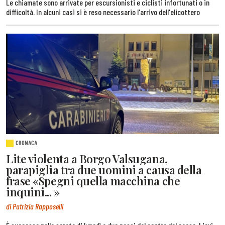
Le chiamate sono arrivate per escursionisti e ciclisti infortunati o in
difficoltà. In alcuni casi si è reso necessario l'arrivo dell'elicottero
CRONACA
Lite violenta a Borgo Valsugana,
parapiglia tra due uomini a causa della
frase «Spegni quella macchina che
inquini... »
di Patrizia Rapposelli