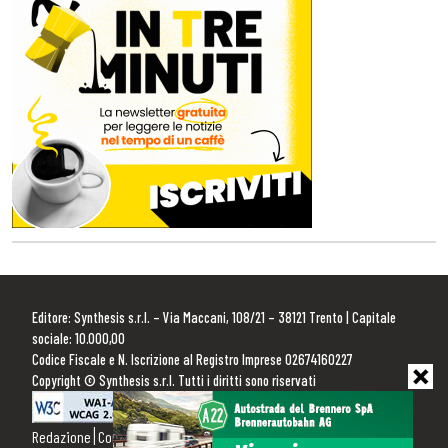
Editore: Synthesis s.r.l. – Via Maccani, 108/21 – 38121 Trento | Capitale
sociale: 10.000,00
Codice Fiscale e N. Iscrizione al Registro Imprese 02674160227
Copyright © Synthesis s.r.l. Tutti i diritti sono riservati
Redazione
Contattaci
Pubblicità
Privacy Policy
Cookie Policy