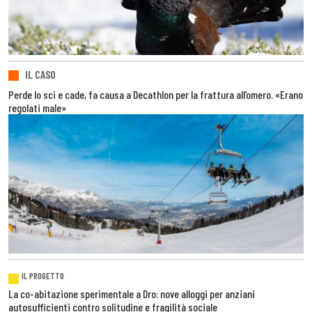
IL CASO
Perde lo sci e cade, fa causa a Decathlon per la frattura all’omero. «Erano
regolati male»
IL PROGETTO
La co-abitazione sperimentale a Dro: nove alloggi per anziani
autosufficienti contro solitudine e fragilità sociale