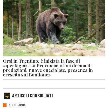
Orsi in Trentino, è iniziata la fase di
«iperfagia». La Provincia: «Una decina di
predazioni, nuove cucciolate, presenza in
crescita sul Bondone»
ARTICOLI CONSIGLIATI
ALTO GARDA