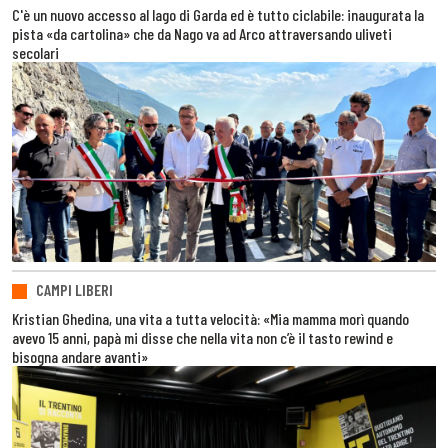
C'è un nuovo accesso al lago di Garda ed è tutto ciclabile: inaugurata la
pista «da cartolina» che da Nago va ad Arco attraversando uliveti
secolari
CAMPI LIBERI
Kristian Ghedina, una vita a tutta velocità: «Mia mamma morì quando
avevo 15 anni, papà mi disse che nella vita non c’è il tasto rewind e
bisogna andare avanti»