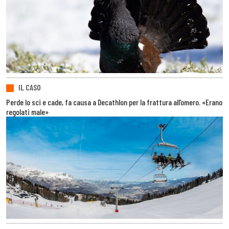
IL CASO
Perde lo sci e cade, fa causa a Decathlon per la frattura all’omero. «Erano
regolati male»