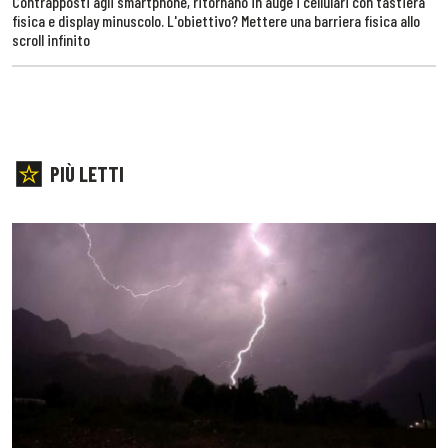
Contrapposti agli smartphone, ritornano in auge i cellulari con tastiera
fisica e display minuscolo. L'obiettivo? Mettere una barriera fisica allo
scroll infinito
PIÙ LETTI