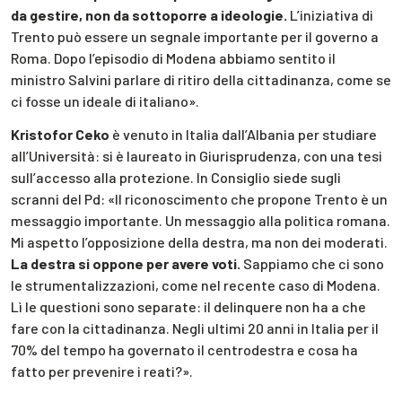
da gestire, non da sottoporre a ideologie.
L’iniziativa di
Trento può essere un segnale importante per il governo a
Roma. Dopo l’episodio di Modena abbiamo sentito il
ministro Salvini parlare di ritiro della cittadinanza, come se
ci fosse un ideale di italiano».
Kristofor Ceko
è venuto in Italia dall’Albania per studiare
all’Università: si è laureato in Giurisprudenza, con una tesi
sull’accesso alla protezione. In Consiglio siede sugli
scranni del Pd: «Il riconoscimento che propone Trento è un
messaggio importante. Un messaggio alla politica romana.
Mi aspetto l’opposizione della destra, ma non dei moderati.
La destra si oppone per avere voti.
Sappiamo che ci sono
le strumentalizzazioni, come nel recente caso di Modena.
Lì le questioni sono separate: il delinquere non ha a che
fare con la cittadinanza. Negli ultimi 20 anni in Italia per il
70% del tempo ha governato il centrodestra e cosa ha
fatto per prevenire i reati?».