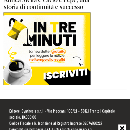
Editore: Synthesis s.r.l. – Via Maccani, 108/21 – 38121 Trento | Capitale
sociale: 10.000,00
Codice Fiscale e N. Iscrizione al Registro Imprese 02674160227
Copyright © Synthesis s.r.l. Tutti i diritti sono riservati