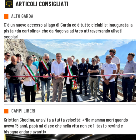
ARTICOLI CONSIGLIATI
ALTO GARDA
C'è un nuovo accesso al lago di Garda ed è tutto ciclabile: inaugurata la
pista «da cartolina» che da Nago va ad Arco attraversando uliveti
secolari
CAMPI LIBERI
Kristian Ghedina, una vita a tutta velocità: «Mia mamma morì quando
avevo 15 anni, papà mi disse che nella vita non c’è il tasto rewind e
bisogna andare avanti»