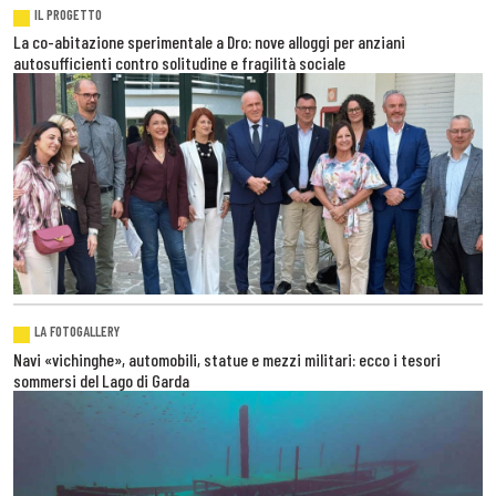
IL PROGETTO
La co-abitazione sperimentale a Dro: nove alloggi per anziani
autosufficienti contro solitudine e fragilità sociale
LA FOTOGALLERY
Navi «vichinghe», automobili, statue e mezzi militari: ecco i tesori
sommersi del Lago di Garda