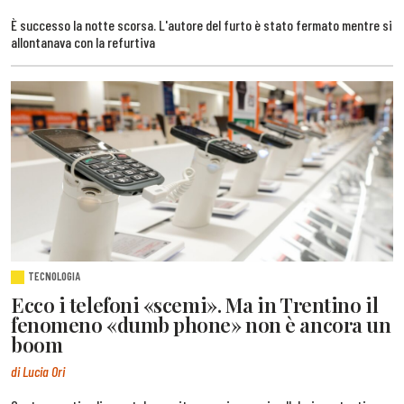
È successo la notte scorsa. L'autore del furto è stato fermato mentre si
allontanava con la refurtiva
TECNOLOGIA
Ecco i telefoni «scemi». Ma in Trentino il
fenomeno «dumb phone» non è ancora un
boom
di Lucia Ori