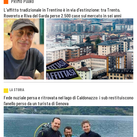
PRIMO PIANO
L'affitto tradizionale in Trentino è in via d'estinzione: tra Trento,
Rovereto e Riva del Garda perse 2.500 case sul mercato in sei anni
LA STORIA
Fede nuziale persa e ritrovata nel lago di Caldonazzo: i sub restituiscono
l’anello perso da un turista di Genova