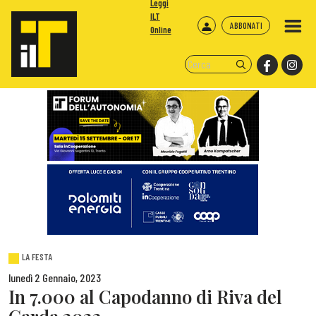
Leggi
ILT
ABBONATI
Online
LA FESTA
lunedì 2 Gennaio, 2023
In 7.000 al Capodanno di Riva del