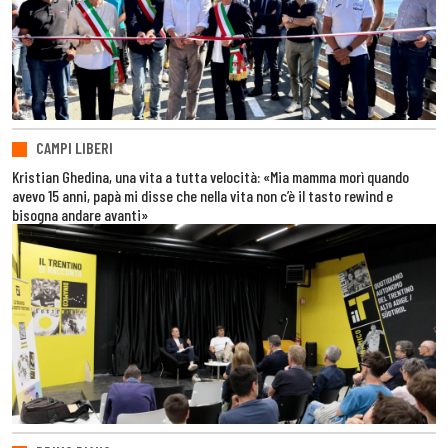
CAMPI LIBERI
Kristian Ghedina, una vita a tutta velocità: «Mia mamma morì quando
avevo 15 anni, papà mi disse che nella vita non c’è il tasto rewind e
bisogna andare avanti»