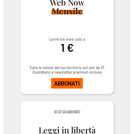
Web Now
Mensile
I primi tre mesi solo a
1 €
Tutte le notizie del tuo territorio sul sito de ilT
Quotidiano e newsletter premium incluse
ABBONATI
SE SEI GIÀ ABBONATO
Leggi in libertà