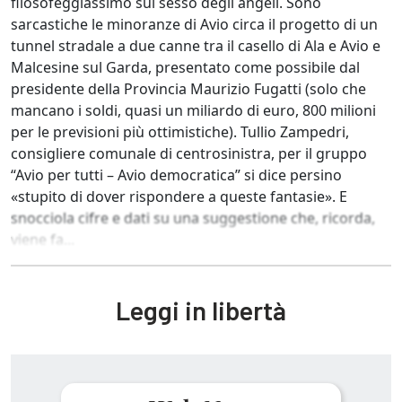
filosofeggiassimo sul sesso degli angeli. Sono
sarcastiche le minoranze di Avio circa il progetto di un
tunnel stradale a due canne tra il casello di Ala e Avio e
Malcesine sul Garda, presentato come possibile dal
presidente della Provincia Maurizio Fugatti (solo che
mancano i soldi, quasi un miliardo di euro, 800 milioni
per le previsioni più ottimistiche). Tullio Zampedri,
consigliere comunale di centrosinistra, per il gruppo
“Avio per tutti – Avio democratica” si dice persino
«stupito di dover rispondere a queste fantasie». E
snocciola cifre e dati su una suggestione che, ricorda,
viene fa...
Leggi in libertà