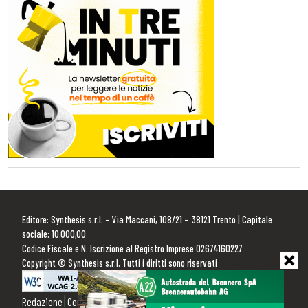
Editore: Synthesis s.r.l. – Via Maccani, 108/21 – 38121 Trento | Capitale
sociale: 10.000,00
Codice Fiscale e N. Iscrizione al Registro Imprese 02674160227
Copyright © Synthesis s.r.l. Tutti i diritti sono riservati
Redazione
Contattaci
Pubblicità
Privacy Policy
Cookie Policy