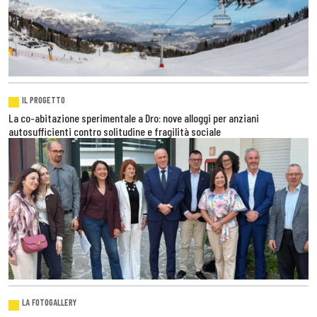
IL PROGETTO
La co-abitazione sperimentale a Dro: nove alloggi per anziani
autosufficienti contro solitudine e fragilità sociale
LA FOTOGALLERY