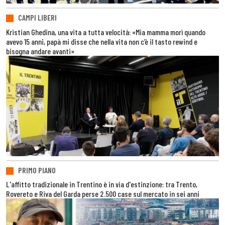
CAMPI LIBERI
Kristian Ghedina, una vita a tutta velocità: «Mia mamma morì quando
avevo 15 anni, papà mi disse che nella vita non c’è il tasto rewind e
bisogna andare avanti»
PRIMO PIANO
L'affitto tradizionale in Trentino è in via d'estinzione: tra Trento,
Rovereto e Riva del Garda perse 2.500 case sul mercato in sei anni