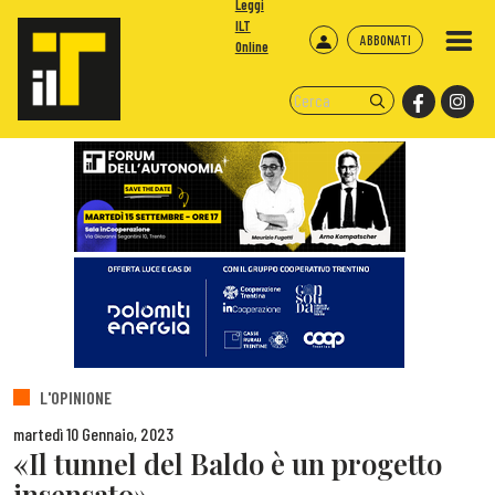
Leggi
ILT
ABBONATI
Online
L'OPINIONE
martedì 10 Gennaio, 2023
«Il tunnel del Baldo è un progetto
insensato»