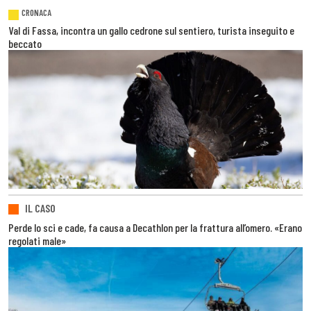
CRONACA
Val di Fassa, incontra un gallo cedrone sul sentiero, turista inseguito e
beccato
IL CASO
Perde lo sci e cade, fa causa a Decathlon per la frattura all’omero. «Erano
regolati male»