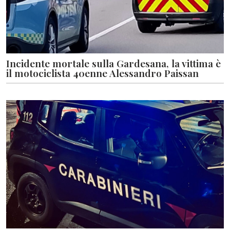
Incidente mortale sulla Gardesana, la vittima è
il motociclista 40enne Alessandro Paissan