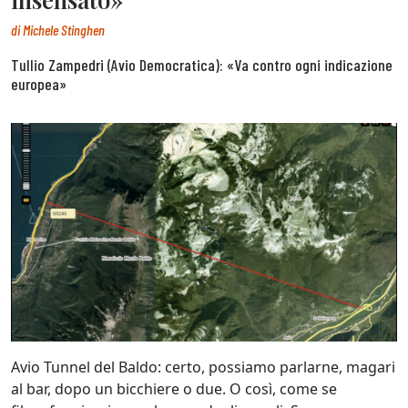
di
Michele Stinghen
Tullio Zampedri (Avio Democratica): «Va contro ogni indicazione
europea»
Avio Tunnel del Baldo: certo, possiamo parlarne, magari
al bar, dopo un bicchiere o due. O così, come se