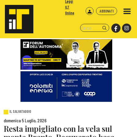
Leggi
ILT
ABBONATI
Online
IL SALVATAGGIO
domenica 5 Luglio, 2026
Resta impigliato con la vela sul