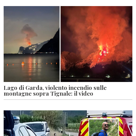
Lago di Garda, violento incendio sulle
montagne sopra Tignale: il video