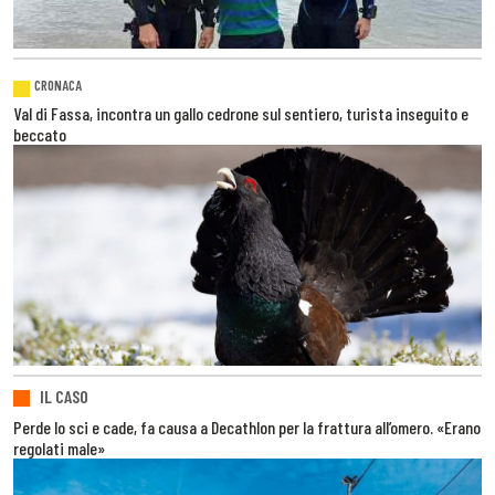
CRONACA
Val di Fassa, incontra un gallo cedrone sul sentiero, turista inseguito e
beccato
IL CASO
Perde lo sci e cade, fa causa a Decathlon per la frattura all’omero. «Erano
regolati male»