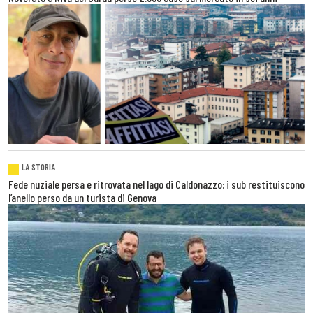
LA STORIA
Fede nuziale persa e ritrovata nel lago di Caldonazzo: i sub restituiscono
l’anello perso da un turista di Genova