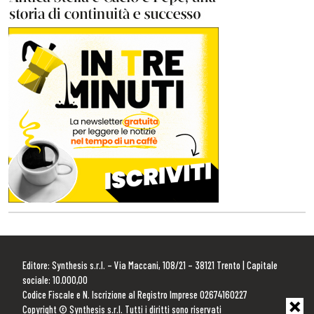
Editore: Synthesis s.r.l. – Via Maccani, 108/21 – 38121 Trento | Capitale
sociale: 10.000,00
Codice Fiscale e N. Iscrizione al Registro Imprese 02674160227
Copyright © Synthesis s.r.l. Tutti i diritti sono riservati