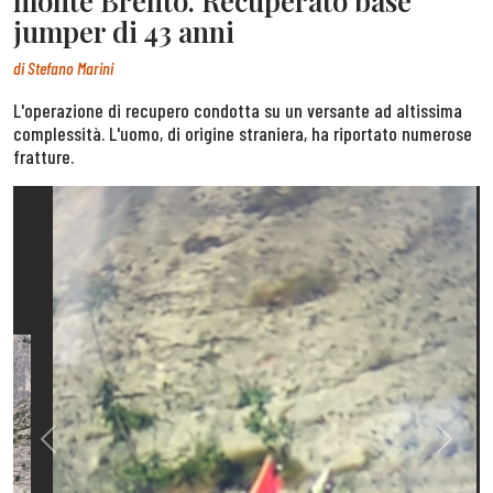
monte Brento. Recuperato base
jumper di 43 anni
di
Stefano Marini
L'operazione di recupero condotta su un versante ad altissima
complessità. L'uomo, di origine straniera, ha riportato numerose
fratture.
Previous
Next