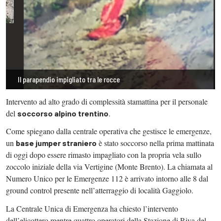
Il parapendio impigliato tra le rocce
Intervento ad alto grado di complessità stamattina per il personale
del
.
soccorso alpino trentino
Come spiegano dalla centrale operativa che gestisce le emergenze,
un
è stato soccorso nella prima mattinata
base jumper straniero
di oggi dopo essere rimasto impagliato con la propria vela sullo
zoccolo iniziale della via Vertigine (Monte Brento). La chiamata al
Numero Unico per le Emergenze 112 è arrivato intorno alle 8 dal
ground control presente nell’atterraggio di località Gaggiolo.
La Centrale Unica di Emergenza ha chiesto l’intervento
dell’elicottero mentre quattro operatori della Stazione di Riva del