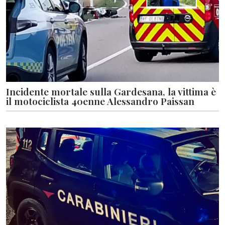
Incidente mortale sulla Gardesana, la vittima è
il motociclista 40enne Alessandro Paissan