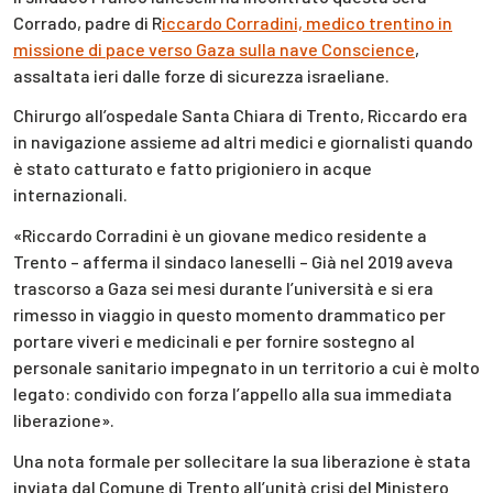
Corrado, padre di R
iccardo Corradini, medico trentino in
missione di pace verso Gaza sulla nave Conscience
,
assaltata ieri dalle forze di sicurezza israeliane.
Chirurgo all’ospedale Santa Chiara di Trento, Riccardo era
in navigazione assieme ad altri medici e giornalisti quando
è stato catturato e fatto prigioniero in acque
internazionali.
«Riccardo Corradini è un giovane medico residente a
Trento – afferma il sindaco Ianeselli – Già nel 2019 aveva
trascorso a Gaza sei mesi durante l’università e si era
rimesso in viaggio in questo momento drammatico per
portare viveri e medicinali e per fornire sostegno al
personale sanitario impegnato in un territorio a cui è molto
legato: condivido con forza l’appello alla sua immediata
liberazione».
Una nota formale per sollecitare la sua liberazione è stata
inviata dal Comune di Trento all’unità crisi del Ministero