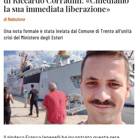
di Riccardo Corradini: «Chiediamo
la sua immediata liberazione»
di
Redazione
Una nota formale è stata inviata dal Comune di Trento all’unità
crisi del Ministero degli Esteri
Il sindaco Franco Ianeselli ha incontrato questa sera