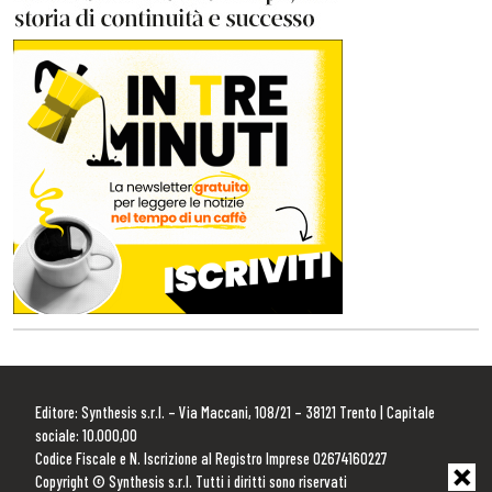
Editore: Synthesis s.r.l. – Via Maccani, 108/21 – 38121 Trento | Capitale
sociale: 10.000,00
Codice Fiscale e N. Iscrizione al Registro Imprese 02674160227
Copyright © Synthesis s.r.l. Tutti i diritti sono riservati