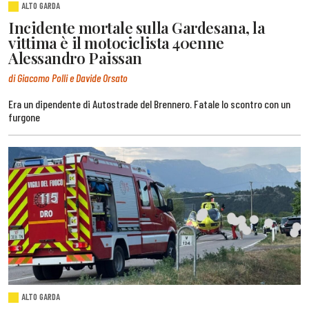
ALTO GARDA
Incidente mortale sulla Gardesana, la
vittima è il motociclista 40enne
Alessandro Paissan
di Giacomo Polli e Davide Orsato
Era un dipendente di Autostrade del Brennero. Fatale lo scontro con un
furgone
ALTO GARDA