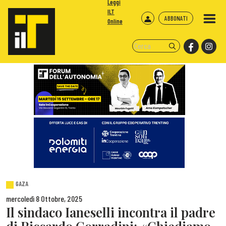
Leggi
ILT
ABBONATI
Online
GAZA
mercoledì 8 Ottobre, 2025
Il sindaco Ianeselli incontra il padre