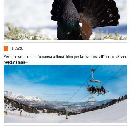
IL CASO
Perde lo sci e cade, fa causa a Decathlon per la frattura all’omero. «Erano
regolati male»