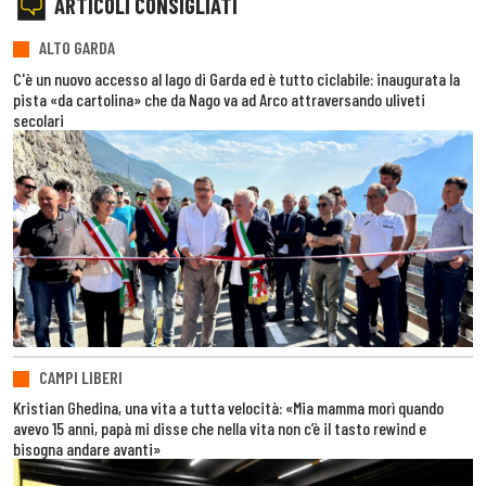
ARTICOLI CONSIGLIATI
ALTO GARDA
C'è un nuovo accesso al lago di Garda ed è tutto ciclabile: inaugurata la
pista «da cartolina» che da Nago va ad Arco attraversando uliveti
secolari
CAMPI LIBERI
Kristian Ghedina, una vita a tutta velocità: «Mia mamma morì quando
avevo 15 anni, papà mi disse che nella vita non c’è il tasto rewind e
bisogna andare avanti»