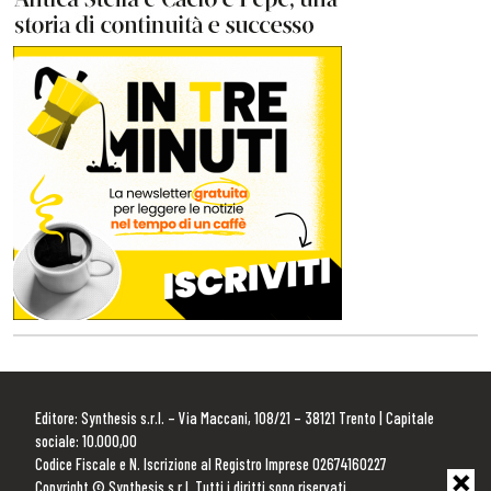
Editore: Synthesis s.r.l. – Via Maccani, 108/21 – 38121 Trento | Capitale
sociale: 10.000,00
Codice Fiscale e N. Iscrizione al Registro Imprese 02674160227
Copyright © Synthesis s.r.l. Tutti i diritti sono riservati