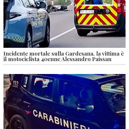
Incidente mortale sulla Gardesana, la vittima è
il motociclista 40enne Alessandro Paissan