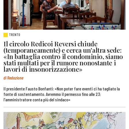
TRENTO
Il circolo Redicoi Reversi chiude
(temporaneamente) e cerca un'altra sede:
«In battaglia contro il condominio, siamo
stati multati per il rumore nonostante i
lavori di insonorizzazione»
di Redazione
Il presidente Fausto Bonfanti: «Non poter fare eventi ci ha tagliato la
fonte di sostentamento. Avremmo il permesso fino alle 23:
l'amministratore conta più del sindaco»