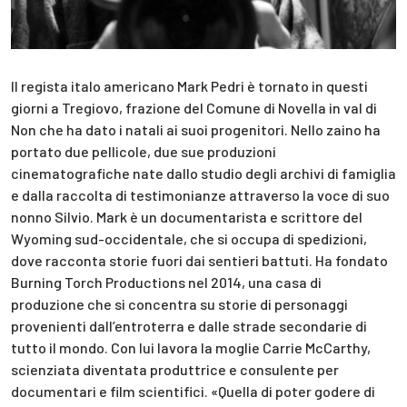
Il regista italo americano Mark Pedri è tornato in questi
giorni a Tregiovo, frazione del Comune di Novella in val di
Non che ha dato i natali ai suoi progenitori. Nello zaino ha
portato due pellicole, due sue produzioni
cinematografiche nate dallo studio degli archivi di famiglia
e dalla raccolta di testimonianze attraverso la voce di suo
nonno Silvio. Mark è un documentarista e scrittore del
Wyoming sud-occidentale, che si occupa di spedizioni,
dove racconta storie fuori dai sentieri battuti. Ha fondato
Burning Torch Productions nel 2014, una casa di
produzione che si concentra su storie di personaggi
provenienti dall’entroterra e dalle strade secondarie di
tutto il mondo. Con lui lavora la moglie Carrie McCarthy,
scienziata diventata produttrice e consulente per
documentari e film scientifici. «Quella di poter godere di