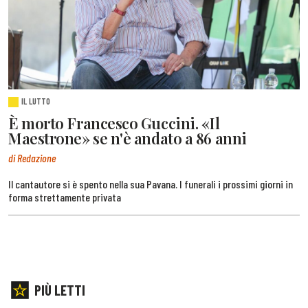
IL LUTTO
È morto Francesco Guccini. «Il
Maestrone» se n'è andato a 86 anni
di Redazione
Il cantautore si è spento nella sua Pavana. I funerali i prossimi giorni in
forma strettamente privata
PIÙ LETTI