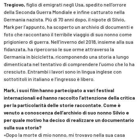
Tregiovo,
figlio di emigrati negli Usa, spedito nell’orrore
della Seconda Guerra Mondiale e infine catturato nella
Germania nazista. Più di 70 anni dopo, il nipote di Silvio,
Mark per l’appunto, ha scoperto un archivio di documenti e
foto che raccontano il terribile viaggio di suo nonno come
prigioniero di guerra. Nell’inverno del 2018, insieme alla sua
fidanzata, ha ripercorso le sue orme attraverso la
Germania in bicicletta, ricomponendo una storia a lungo
dimenticata nel tentativo di comprendere l’uomo che lo ha
cresciuto. Entrambi i lavori sono in lingua inglese con
sottotitoli in italiano e l’ingresso è libero.
Mark, i suoi film hanno partecipato a vari festival
internazionali ed hanno raccolto l’attenzione della critica
per la particolarità delle storie raccontate. Come è
venuto a conoscenza dell’archivio di suo nonno Silvio e
per quale motivo ha deciso di realizzare un documentario
sulla sua storia?
«Dopo la morte di mio nonno, mi trovavo nella sua casa