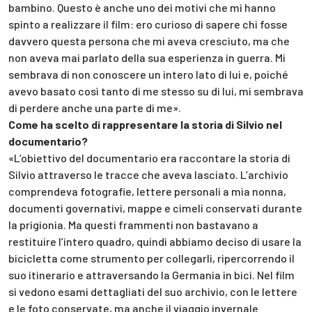
bambino. Questo è anche uno dei motivi che mi hanno
spinto a realizzare il film: ero curioso di sapere chi fosse
davvero questa persona che mi aveva cresciuto, ma che
non aveva mai parlato della sua esperienza in guerra. Mi
sembrava di non conoscere un intero lato di lui e, poiché
avevo basato così tanto di me stesso su di lui, mi sembrava
di perdere anche una parte di me».
Come ha scelto di rappresentare la storia di Silvio nel
documentario?
«L’obiettivo del documentario era raccontare la storia di
Silvio attraverso le tracce che aveva lasciato. L’archivio
comprendeva fotografie, lettere personali a mia nonna,
documenti governativi, mappe e cimeli conservati durante
la prigionia. Ma questi frammenti non bastavano a
restituire l’intero quadro, quindi abbiamo deciso di usare la
bicicletta come strumento per collegarli, ripercorrendo il
suo itinerario e attraversando la Germania in bici. Nel film
si vedono esami dettagliati del suo archivio, con le lettere
e le foto conservate, ma anche il viaggio invernale