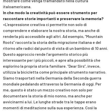
mostrare come venga tramandato nella cultura
italoamericana.
In che modo la creatività può essere strumento per
raccontare storie importanti e preservare la memoria?
«L’espressione creativa ci permette non solo di
comprendere e elaborare la nostra storia, ma anche di
renderla più accessibile agli altri. Ad esempio, “Mountain
Roots” racconta la storia della migrazione italiana e del
ritorno alle radici dal punto di vista di un bambino di 10 anni.
Questo approccio rende l’argomento storico più
interessante per i più piccoli, e apre alla possibilità che
esplorino la propria storia familiare. “Dear Sirs”, invece,
utilizza la bicicletta come principale strumento narrativo.
Siamo trasportati nella Germania della Seconda guerra
mondiale pedalando attraverso la Germania di oggi. Per
me, questo è stato un mezzo creativo non solo per
documentare la storia di mio nonno, ma anche per
avvicinarmi a lui. Le lunghe strade tra le tappe erano
momenti di meditazione sulla sua esperienza. Così la