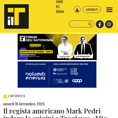
Leggi
ILT
ABBONATI
Online
L'INTERVISTA
venerdì 19 Settembre, 2025
Il regista americano Mark Pedri