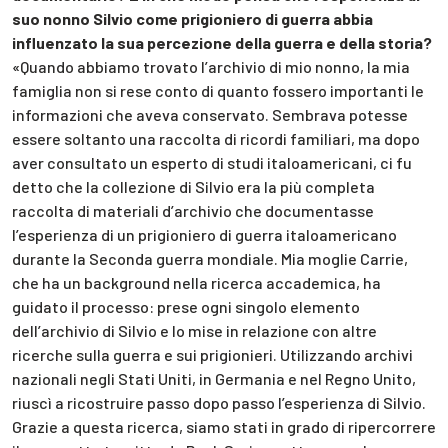
suo nonno Silvio come prigioniero di guerra abbia
influenzato la sua percezione della guerra e della storia?
«Quando abbiamo trovato l’archivio di mio nonno, la mia
famiglia non si rese conto di quanto fossero importanti le
informazioni che aveva conservato. Sembrava potesse
essere soltanto una raccolta di ricordi familiari, ma dopo
aver consultato un esperto di studi italoamericani, ci fu
detto che la collezione di Silvio era la più completa
raccolta di materiali d’archivio che documentasse
l’esperienza di un prigioniero di guerra italoamericano
durante la Seconda guerra mondiale. Mia moglie Carrie,
che ha un background nella ricerca accademica, ha
guidato il processo: prese ogni singolo elemento
dell’archivio di Silvio e lo mise in relazione con altre
ricerche sulla guerra e sui prigionieri. Utilizzando archivi
nazionali negli Stati Uniti, in Germania e nel Regno Unito,
riuscì a ricostruire passo dopo passo l’esperienza di Silvio.
Grazie a questa ricerca, siamo stati in grado di ripercorrere