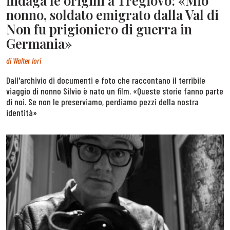
indaga le origini a Tregiovo: «Mio
nonno, soldato emigrato dalla Val di
Non fu prigioniero di guerra in
Germania»
di
Walter Iori
Dall'archivio di documenti e foto che raccontano il terribile
viaggio di nonno Silvio è nato un film. «Queste storie fanno parte
di noi. Se non le preserviamo, perdiamo pezzi della nostra
identità»