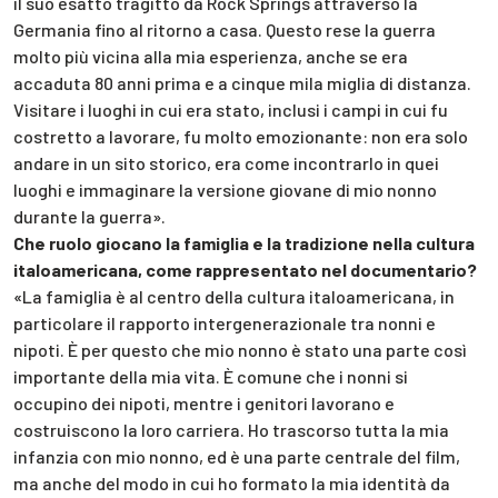
il suo esatto tragitto da Rock Springs attraverso la
Germania fino al ritorno a casa. Questo rese la guerra
molto più vicina alla mia esperienza, anche se era
accaduta 80 anni prima e a cinque mila miglia di distanza.
Visitare i luoghi in cui era stato, inclusi i campi in cui fu
costretto a lavorare, fu molto emozionante: non era solo
andare in un sito storico, era come incontrarlo in quei
luoghi e immaginare la versione giovane di mio nonno
durante la guerra».
Che ruolo giocano la famiglia e la tradizione nella cultura
italoamericana, come rappresentato nel documentario?
«La famiglia è al centro della cultura italoamericana, in
particolare il rapporto intergenerazionale tra nonni e
nipoti. È per questo che mio nonno è stato una parte così
importante della mia vita. È comune che i nonni si
occupino dei nipoti, mentre i genitori lavorano e
costruiscono la loro carriera. Ho trascorso tutta la mia
infanzia con mio nonno, ed è una parte centrale del film,
ma anche del modo in cui ho formato la mia identità da