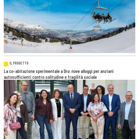
IL PROGETTO
La co-abitazione sperimentale a Dro: nove alloggi per anziani
autosufficienti contro solitudine e fragilità sociale