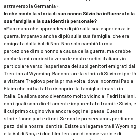
attraverso la Germania».
In che modo la storia di suo nonno Silvio ha influenzato la
sua famiglia e la sua identità personale?
«Man mano che apprendevo di più sulla sua esperienza in
guerra, imparavo anche di più sulla sua famiglia, che era
emigrata dalla Val di Non. Non solo cambiò la mia
percezione di mio nonno a causa della guerra, ma crebbe
anche la mia curiosità verso le nostre radici italiane, in
particolare verso l’esperienza dei suoi genitori emigrati dal
Trentino al Wyoming. Raccontare la storia di Silvio mi portò
a visitare Tregiovo per la prima volta, dove incontrai Paola
Flaim che mi ha fatto riscoprire la famiglia rimasta in
Italia. Da allora sono diventato molto vicino ai Pedri italiani,
con i quali sono direttamente imparentato tramite Silvio, e
il cui primo cugino vive ancora oggi nel paese. Queste
storie fanno parte di noi. Se non le preserviamo, perdiamo
pezzi della nostra identità. Esiste un legame tra il Wyoming
e la Val di Non, e i due film tentano di conservarlo e di