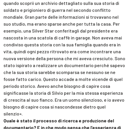
quando scoprii un archivio dettagliato sulla sua storia di
soldato e prigioniero di guerra nel secondo conflitto
mondiale. Gran parte delle informazioni si trovavano nel
suo studio, ma erano sparse anche per tutta la casa. Per
esempio, una Silver Star conferitagli dal presidente era
nascosta in una scatola di caffè in garage. Non aveva mai
condiviso questa storia con la sua famiglia quando era in
vita, quindi ogni pezzo ritrovato era come incontrare una
nuova versione della persona che mi aveva cresciuto. Sono
stato ispirato a realizzare un documentario perché sapevo
che la sua storia sarebbe scomparsa se nessuno se ne
fosse fatto carico. Questo accade a molte vicende di quel
periodo storico. Avevo anche bisogno di capire cosa
significasse la storia di Silvio per la mia stessa esperienza
di crescita al suo fianco. Era un uomo silenzioso, e io avevo
bisogno di capire cosa si nascondesse dietro quel
silenzio».
Quale è stato il processo di ricerca e produzione del
documentario? E in che modo pensa che l’esperienza di