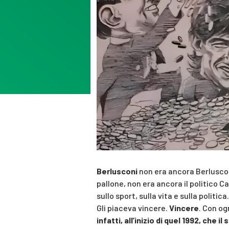
Berlusconi
non era ancora Berlusconi
pallone, non era ancora il politico 
sullo sport, sulla vita e sulla politica.
Gli piaceva vincere.
Vincere
. Con og
infatti, all’inizio di quel 1992, che i