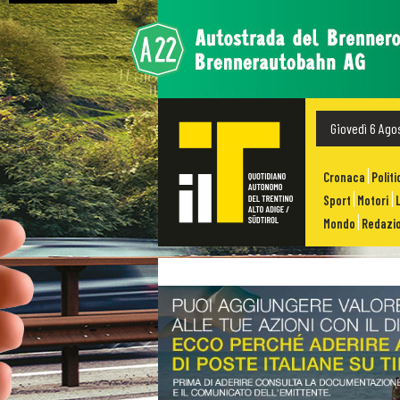
Giovedì 6 Ago
Cronaca
Politi
Sport
Motori
Mondo
Redazio