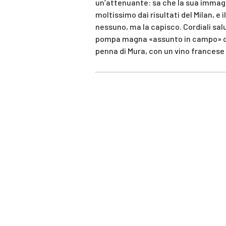
un’attenuante: sa che la sua immagi
moltissimo dai risultati del Milan, e i
nessuno, ma la capisco. Cordiali salu
pompa magna «assunto in campo» con t
penna di Mura, con un vino francese 