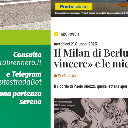
ARCHIVIO T
mercoledì 21 Giugno, 2023
Il Milan di Berl
vincere» e le mi
di
Paolo Ghezzi
Il ricordo di Paolo Ghezzi: quella lettera ape