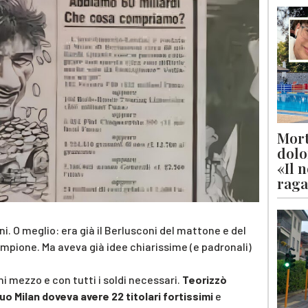
Mort
dolo
«Il 
raga
. O meglio: era già il Berlusconi del mattone e del
Campione. Ma aveva già idee chiarissime (e padronali)
ni mezzo e con tutti i soldi necessari.
Teorizzò
l suo Milan doveva avere 22 titolari fortissimi
e