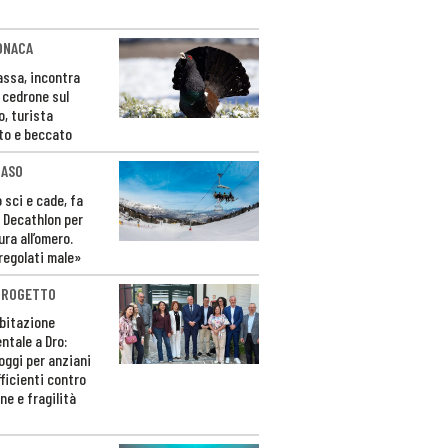
ONACA
Fassa, incontra
o cedrone sul
o, turista
to e beccato
CASO
 sci e cade, fa
 Decathlon per
ura all’omero.
regolati male»
PROGETTO
bitazione
ntale a Dro:
loggi per anziani
ficienti contro
ne e fragilità