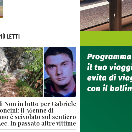
PIÙ LETTI
di Non in lutto per Gabriele
oncini: il 36enne di
no è scivolato sul sentiero
Lec. In passato altre vittime