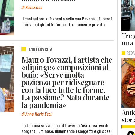
di Redazione
Il cantautore si è spento nella sua Pavana. I funerali
i prossimi giorni in forma strettamente privata
L'INTERVISTA
Mauro Tovazzi, l'artista che
«dipinge» composizioni al
buio: «Serve molta
pazienza per ridisegnare
con la luce tutte le forme.
La passione? Nata durante
la pandemia»
di Anna Maria Eccli
La tecnica si sviluppa attraverso l’uso creativo di
sorgenti luminose, illuminando i soggetti e gli spazi