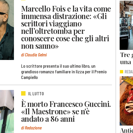
Marcello Fois e la vita come
immensa distrazione: «Gli
scrittori viaggiano
nell’oltretomba per
conoscere cose che gli altri
non sanno»
di Claudia Gelmi
Lo scrittore presenta il suo ultimo libro, un
grandioso romanzo familiare in lizza per il Premio
Campiello
IL LUTTO
È morto Francesco Guccini.
«Il Maestrone» se n'è
andato a 86 anni
di Redazione