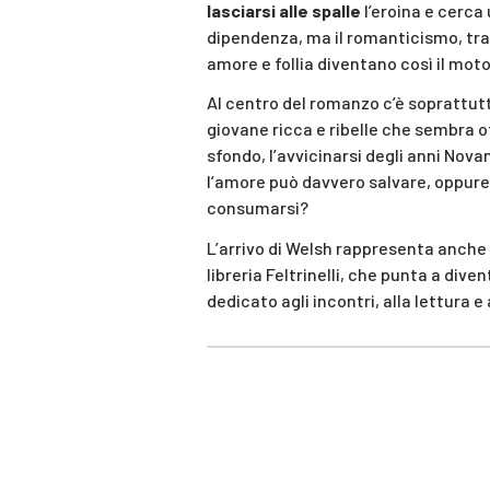
lasciarsi alle spalle
l’eroina e cerca
dipendenza, ma il romanticismo, tra 
amore e follia diventano così il mot
Al centro del romanzo c’è soprattu
giovane ricca e ribelle che sembra of
sfondo, l’avvicinarsi degli anni Nova
l’amore può davvero salvare, oppure 
consumarsi?
L’arrivo di Welsh rappresenta anche
libreria Feltrinelli, che punta a div
dedicato agli incontri, alla lettura e 