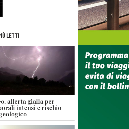
PIÙ LETTI
o, allerta gialla per
orali intensi e rischio
geologico